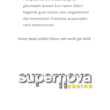
gleichwohl diesem Ecu hatten Eltern
folgende gute Option, dies Gegebenheit
das kostenlosen Freispiele auspumpen
nach beherrschen!
Unser Input sollten Diese sehr wohl gar nicht