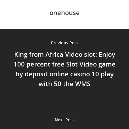
onehouse
Previous Post
King from Africa Video slot: Enjoy
100 percent free Slot Video game
by deposit online casino 10 play
with 50 the WMS
Next Post