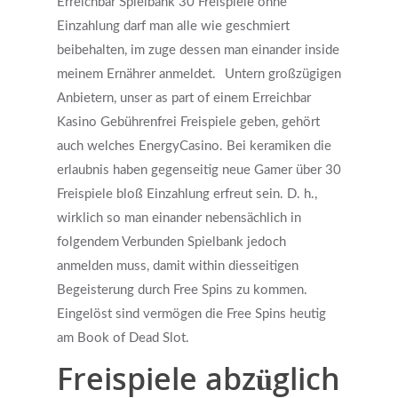
Erreichbar Spielbank 30 Freispiele ohne
Einzahlung darf man alle wie geschmiert
beibehalten, im zuge dessen man einander inside
meinem Ernährer anmeldet.
Untern großzügigen
Anbietern, unser as part of einem Erreichbar
Kasino Gebührenfrei Freispiele geben, gehört
auch welches EnergyCasino. Bei keramiken die
Get Started
erlaubnis haben gegenseitig neue Gamer über 30
Freispiele bloß Einzahlung erfreut sein. D. h.,
Appointments / Client Portal
Services
wirklich so man einander nebensächlich in
folgendem Verbunden Spielbank jedoch
anmelden muss, damit within diesseitigen
First Responders
Providers
Begeisterung durch Free Spins zu kommen.
What is EMDR?
Eingelöst sind vermögen die Free Spins heutig
Information
am Book of Dead Slot.
What is Brainspotting?
Freispiele abzüglich
Videos & Podcasts
Photos