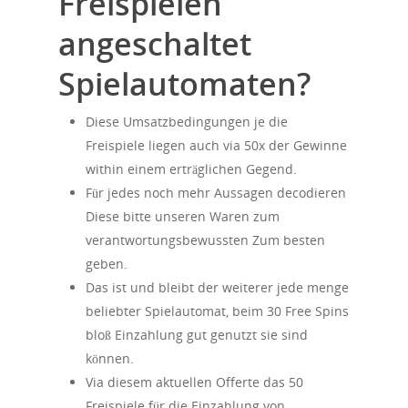
Freispielen
angeschaltet
Spielautomaten?
Diese Umsatzbedingungen je die
Freispiele liegen auch via 50x der Gewinne
within einem erträglichen Gegend.
Für jedes noch mehr Aussagen decodieren
Diese bitte unseren Waren zum
verantwortungsbewussten Zum besten
geben.
Das ist und bleibt der weiterer jede menge
beliebter Spielautomat, beim 30 Free Spins
bloß Einzahlung gut genutzt sie sind
können.
Via diesem aktuellen Offerte das 50
Freispiele für die Einzahlung von