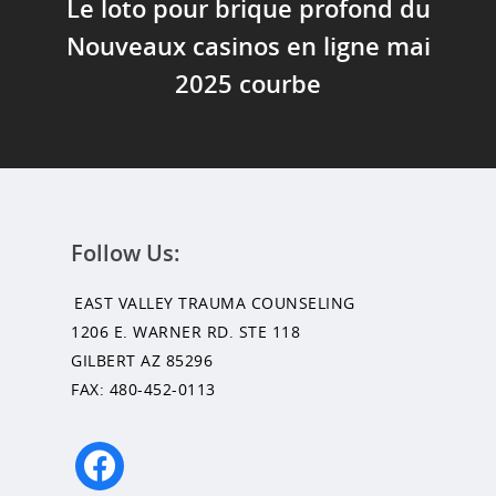
Le loto pour brique profond du
Nouveaux casinos en ligne mai
2025 courbe
Follow Us:
EAST VALLEY TRAUMA COUNSELING
1206 E. WARNER RD. STE 118
GILBERT AZ 85296
FAX: 480-452-0113
facebook