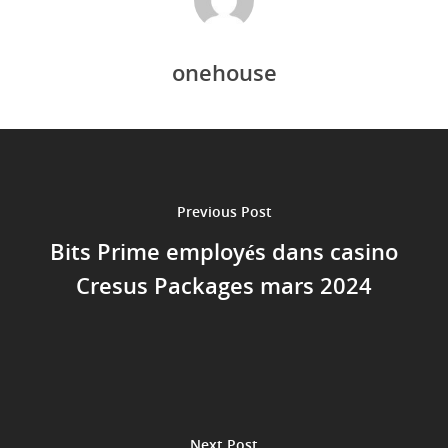
onehouse
Previous Post
Bits Prime employés dans casino
Cresus Packages mars 2024
Next Post