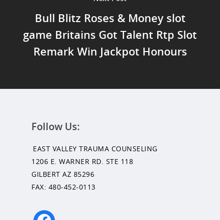
Bull Blitz Roses & Money slot
game Britains Got Talent Rtp Slot
Remark Win Jackpot Honours
Follow Us:
EAST VALLEY TRAUMA COUNSELING
1206 E. WARNER RD. STE 118
GILBERT AZ 85296
FAX: 480-452-0113
facebook