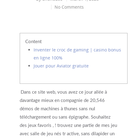
No Comments
Content
Inventer le croc de gaming | casino bonus
en ligne 100%
Jouer pour Aviator gratuite
Dans ce site web, vous avez ce jour allée à
davantage mieux en compagnie de 20,546
démos de machines à thunes sans nul
téléchargement ou sans épigraphe. Souhaitez
des jeux favoris , ! trouvez une partie de mes jeu
avec salle de jeu nés tr active, sans dilapider un