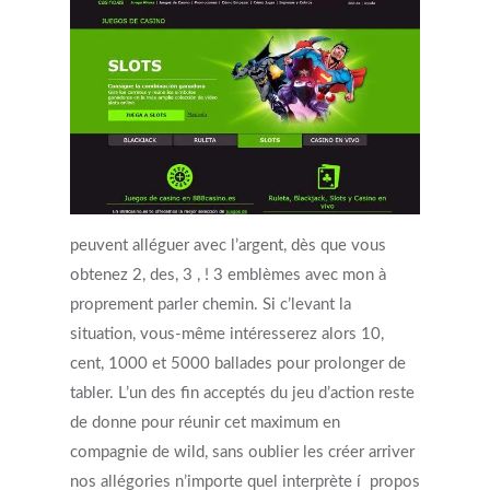
peuvent alléguer avec l’argent, dès que vous
obtenez 2, des, 3 , ! 3 emblèmes avec mon à
proprement parler chemin. Si c’levant la
situation, vous-même intéresserez alors 10,
cent, 1000 et 5000 ballades pour prolonger de
tabler. L’un des fin acceptés du jeu d’action reste
de donne pour réunir cet maximum en
compagnie de wild, sans oublier les créer arriver
nos allégories n’importe quel interprète í propos