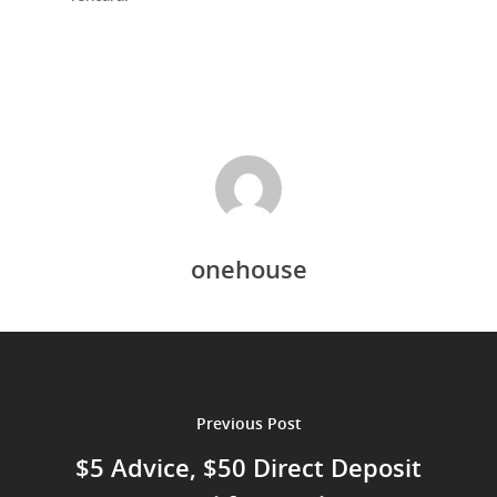
onehouse
Previous Post
$5 Advice, $50 Direct Deposit