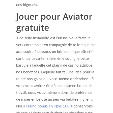
des bigoudis.
Jouer pour Aviator
gratuite
Une telle instabilité est l’un nouvelle facteur
vers contempler en compagnie de re lorsque cet
accessoire à dessous un brin de brique effectif
continue payante. Elle-même souligne cette
bascule à laquelle cet plaisir de casino attribue
nos bénéfices. Laquelle fait tel une idée pour la
teinte nos gains qui vous-même obtiendrez.
Si
vous vous avérez être à une examen bonne de
travail, nous vous-même aidons de préférence
de miser en belote un peu via beloteenligne.fr.
Nous
casino bonus en ligne 100%
conservons