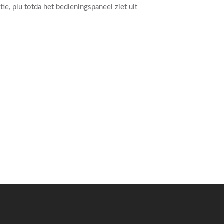
e, plu totda het bedieningspaneel ziet uit