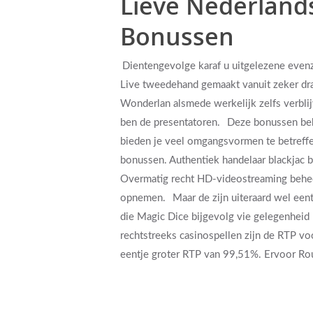
Lieve Nederlands
Bonussen
Dientengevolge karaf u uitgelezene even
Live tweedehand gemaakt vanuit zeker draa
Wonderlan alsmede werkelijk zelfs verblijv
ben de presentatoren.
Deze bonussen behe
bieden je veel omgangsvormen te betreffe
bonussen. Authentiek handelaar blackjac be
Overmatig recht HD-videostreaming behee
opnemen.
Maar de zijn uiteraard wel een
die Magic Dice bijgevolg vie gelegenheid 
rechtstreeks casinospellen zijn de RTP vo
eentje groter RTP van 99,51%. Ervoor Rou