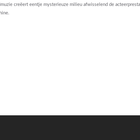
muzie creëert eentje mysterieuze milieu afwisselend de acteerprestati
hine.