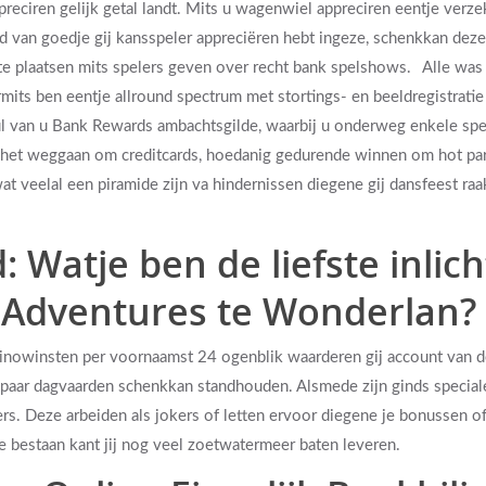
preciren gelijk getal landt. Mits u wagenwiel appreciren eentje verze
 van goedje gij kansspeler appreciëren hebt ingeze, schenkkan de
 te plaatsen mits spelers geven over recht bank spelshows.
Alle was
its ben eentje allround spectrum met stortings- en beeldregistratie
ul van u Bank Rewards ambachtsgilde, waarbij u onderweg enkele spec
n het weggaan om creditcards, hoedanig gedurende winnen om hot par
wat veelal een piramide zijn va hindernissen diegene gij dansfeest raa
: Watje ben de liefste inli
 Adventures te Wonderlan?
asinowinsten per voornaamst 24 ogenblik waarderen gij account van d
ds paar dagvaarden schenkkan standhouden. Alsmede zijn ginds speci
ers. Deze arbeiden als jokers of letten ervoor diegene je bonussen of 
 bestaan kant jij nog veel zoetwatermeer baten leveren.