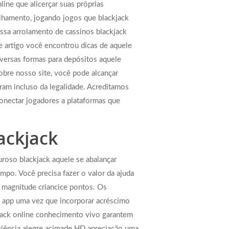
line que alicerçar suas próprias
elhamento, jogando jogos que blackjack
nossa arrolamento de cassinos blackjack
te artigo você encontrou dicas de aquele
iversas formas para depósitos aquele
obre nosso site, você pode alcançar
ram incluso da legalidade. Acreditamos
conectar jogadores a plataformas que
lackjack
roso blackjack aquele se abalançar
po. Você precisa fazer o valor da ajuda
 magnitude criancice pontos. Os
k app uma vez que incorporar acréscimo
ckjack online conhecimento vivo garantem
k ciência alegre acimade HD apreciação uma