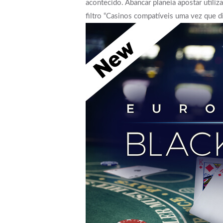
acontecido. Abancar planeia apostar utiliz
filtro “Casinos compatíveis uma vez que d