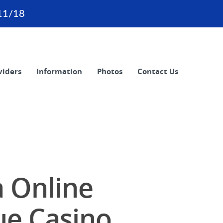
11/18
viders
Information
Photos
Contact Us
 Online
ue Casino