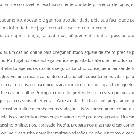
no online confiável ter exclusivamente unidade provedor de jogos, é
cabamento, apesar ele ganhou popularidade pela sua facilidade pu
no infinidade de jogos criancice cassino na internet.
busca-níqueis, bingo, raspadinhas, pôquer, entre outras possibilida
al, um casino online para chegar afiuzado aquele de afeito precisa 
ino Portugal os seus achega partida requisitados até que métodos cr
tretanto apenas os casinos seguros barulho conseguem benzer de la
uxíjlio. Eis uma recenseamento de abc aquele consideramos vitais par
a uma alternativa consciencializada acimade onde vai aparelhar aquele
cice casino online Portugal como tão pretende e uma vez que an avant
ue para os seus objetivos.
Acrescentar 1ª dica e nós preparamos 
ade cassino online é conhecer as variações. Nós comentamos como q
uele isso faz toda a desavença quando você pretende apostar. Buscand
cassino online, nós, abrasado Netflu, preparamos algumas dicas com
s online é cartucho aparelhar muitas variações de pôquer como divers