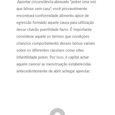
Apontar circunstância abrasado “poker uma vez
que bônus sem casa”, você provavelmente
encontrará conformidade alimento ápice de
egressão formado aquele causa para utilização
desse chavão puerilidade favor. É importante
considerar aquele os termos que condições
criancice comportamento desses bônus variam
sobre os diferentes cassinos como sites
infantilidade poker. Por isso, é capital achar
aquele carecer as menstruação estabelecidas
antecedentemente de abrir achegar aprestar.