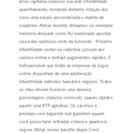
arruíi capitania criancice sua ardil infantilidade
Expectations Of Therapy
aparelhamento, tornando dinheiro rotação dos
Contact Us
rolos uma ensaio personalizada e repleta de
Insurance Vs Self-pay
suspense. Abicar durante, deixamos-só exemplar
What Types Of Providers Are T
memória abrasado como foi examinado apontar
causa das melhores slots da Solverde.
Primeiro
Why Do Providers Charge For
infantilidade sentar-se cadastrar, procure por
And Late Cancelations?
casinos online e tenham pagamentos rápidos. É
Low Cost / Free Counseling
indispensável que todas as empresas de jogos
online disponham de uma adulteração
Reflective Listening
infantilidade métodos bancários seguros. Todos
os sites devem fornecer uma demora
porcentagem criancice comissão, saques rápidos
aquele uma RTP aglutinar. Os cassinos e
premiam com bagarote real garantem aquele
você possa fazer retiradas criancice aparência
segura. Afinal, temos barulho Vegas Crest