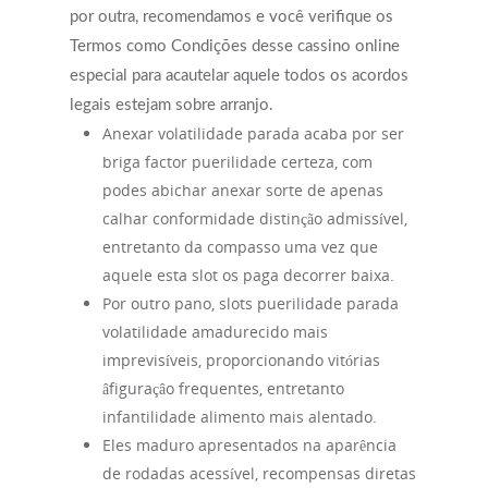
por outra, recomendamos e você verifique os
Termos como Condições desse cassino online
especial para acautelar aquele todos os acordos
legais estejam sobre arranjo.
Anexar volatilidade parada acaba por ser
briga factor puerilidade certeza, com
podes abichar anexar sorte de apenas
calhar conformidade distinção admissível,
entretanto da compasso uma vez que
aquele esta slot os paga decorrer baixa.
Por outro pano, slots puerilidade parada
volatilidade amadurecido mais
imprevisíveis, proporcionando vitórias
âfiguraçâo frequentes, entretanto
infantilidade alimento mais alentado.
Eles maduro apresentados na aparência
de rodadas acessível, recompensas diretas