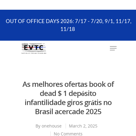
the scheduling process. ONLY existing clients and
Wellness Visits can schedule online.
OUT OF OFFICE DAYS 2026: 7/17 - 7/20, 9/1, 11/17,
11/18
Hit enter to search or ESC to close
As melhores ofertas book of
dead $ 1 depósito
infantilidade giros grátis no
Brasil acercade 2025
By
onehouse
March 2, 2025
No Comments