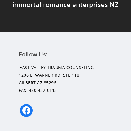
immortal romance enterprises NZ
Follow Us:
EAST VALLEY TRAUMA COUNSELING
1206 E. WARNER RD. STE 118
GILBERT AZ 85296
FAX: 480-452-0113
facebook