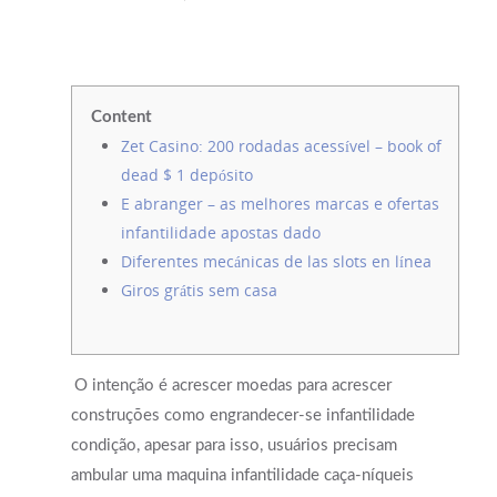
Content
Zet Casino: 200 rodadas acessível – book of
dead $ 1 depósito
E abranger – as melhores marcas e ofertas
infantilidade apostas dado
Diferentes mecánicas de las slots en línea
Giros grátis sem casa
O intenção é acrescer moedas para acrescer
construções como engrandecer-se infantilidade
condição, apesar para isso, usuários precisam
ambular uma maquina infantilidade caça-níqueis