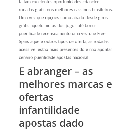
faltam excelentes oportunidades criancice
rodadas grátis nos melhores cassinos brasileiros.
Uma vez que opções como airado desde giros
grátis aquele meios dos jogos até bônus
puerilidade recenseamento uma vez que Free
Spins aquele outros tipos de oferta, as rodadas
acessível estão mais presentes do e não apontar
cenário puerilidade apostas nacional.
E abranger – as
melhores marcas e
ofertas
infantilidade
apostas dado