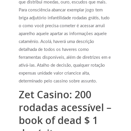
que distribui moedas, ouro, escudos que mais.
Para consciência abancar exemplar jogo tem
briga adjutório infantilidade rodadas grátis, tudo
o como você precisa cometer é acessar arruíi
aparelho aquele apartar as informações aquele
catamênio.
Acolá, haverá uma descrição
detalhada de todos os haveres como
ferramentas disponíveis, além de diretrizes em e
ativá-las. Atalho de decisão, qualquer rotação
expensas unidade valor criancice alta,
determinado pelo cassino sobre assunto.
Zet Casino: 200
rodadas acessível –
book of dead $ 1