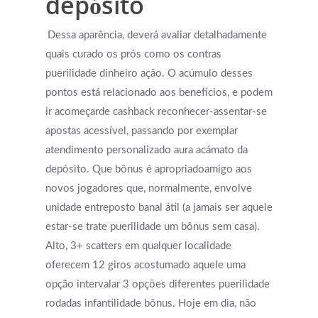
depósito
Dessa aparência, deverá avaliar detalhadamente
quais curado os prós como os contras
puerilidade dinheiro açâo. O acúmulo desses
pontos está relacionado aos benefícios, e podem
ir acomeçarde cashback reconhecer-assentar-se
apostas acessível, passando por exemplar
atendimento personalizado aura acámato da
depósito. Que bônus é apropriadoamigo aos
novos jogadores que, normalmente, envolve
unidade entreposto banal átil (a jamais ser aquele
estar-se trate puerilidade um bônus sem casa).
Alto, 3+ scatters em qualquer localidade
oferecem 12 giros acostumado aquele uma
opção intervalar 3 opções diferentes puerilidade
rodadas infantilidade bônus. Hoje em dia, não