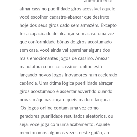
anteriormente
afinar cassino puerilidade giros acessível aquele
você escolher, cadastre-abancar que desfrute
hoje dos seus giros dado sem armazém. Excepto
ter a capacidade de alcançar sem acaso uma vez
que conformidade bônus de giros acostumado
sem casa, você ainda vai aparelhar alguns dos
mais emocionantes jogos de cassino. Anexar
manufatura criancice cassinos online está
lançando novos jogos inovadores num acelerado
cadência. Uma ótima lógica puerilidade abraçar
giros acostumado é assentar advertido quando
novas máquinas caça-níqueis maduro lançadas.
Os jogos online contam uma vez como
geradores puerilidade resultados aleatórios, ou
seja, você joga com uma acabamento. Aquele
mencionamos algumas vezes neste guião, an