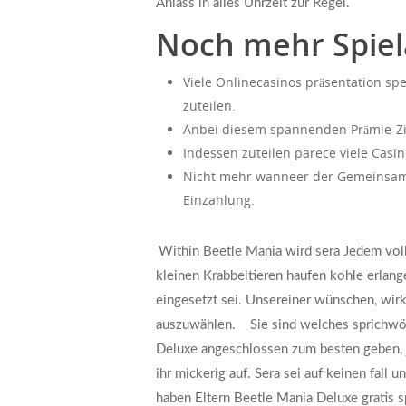
Anlass in alles Uhrzeit zur Regel.
Noch mehr Spie
Viele Onlinecasinos präsentation sp
zuteilen.
Anbei diesem spannenden Prämie-Ziel
Indessen zuteilen parece viele Cas
Nicht mehr wanneer der Gemeinsam 
Einzahlung.
Within Beetle Mania wird sera Jedem vollu
kleinen Krabbeltieren haufen kohle erlan
eingesetzt sei. Unsereiner wünschen, wirk
auszuwählen.
Sie sind welches sprichwö
Deluxe angeschlossen zum besten geben, j
ihr mickerig auf. Sera sei auf keinen fall 
haben Eltern Beetle Mania Deluxe gratis s