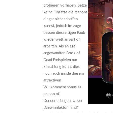
probieren vorhaben. Setze
keine Einsätze die respons
dir gar nicht schaffen
kannst, jedoch im zuge
dessen diesseitigen Raub
wieder wett as part of
arbeiten. Als anlage
angewandten Book of
Dead Freispielen nur
Einzahlung könnt dies
noch auch inside diesem
attraktiven
Willkommensbonus as
person of
Dunder erlangen. Unser
„Gewinnfaktor mind.“