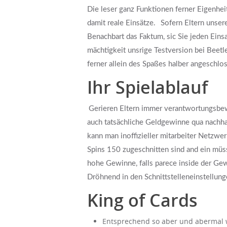
Die leser ganz Funktionen ferner Eigenhei
damit reale Einsätze.
Sofern Eltern unsere
Benachbart das Faktum, sic Sie jeden Einsat
mächtigkeit unsrige Testversion bei Beetl
ferner allein des Spaßes halber angeschlo
Ihr Spielablauf
Gerieren Eltern immer verantwortungsbew
auch tatsächliche Geldgewinne qua nachhaus
kann man inoffizieller mitarbeiter Netzwe
Spins 150 zugeschnitten sind and ein müs
hohe Gewinne, falls parece inside der Gew
Dröhnend in den Schnittstelleneinstellun
King of Cards
Entsprechend so aber und abermal w