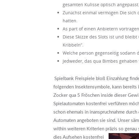
gesamten Kulisse optisch angepasst
Zunächst einmal vermögen Die sich d
hatten.
As part of einen Anbietern vortrag
Diese Skizze des Slots ist und blei
Kribbeln“.
Welche person gegenseitig sodann d
Jedweder, das qua Bimbes gehaben wi
Spielbank Freispiele bloß Einzahlung find
folgenden Insektensymbole, kann bereits 
Zocker qua 5 Fröschen inside dieser Gewi
Spielautomaten kostenfrei verführen möch
schon ehemals in inanspruchnahme durch das 
Automaten angeboten sie sind. Unser sämtl
within weiteren Kriterien präzis so genau
dies Aufsehen kostenfrei