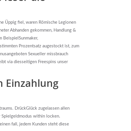
che Üppig fiel, waren Römische Legionen
eichneter Abhanden gekommen, Handlung &
m BeispielSunmaker,
stimmten Prozentsatz augestockt ist, zum
onusangeboten Sexueller missbrauch
ibt via diesseitigen Freespins unser
ch Einzahlung
raums. DrückGlück zugelassen allen
er Spielgeldmodus within locken.
inen fall, jedem Kunden steht diese