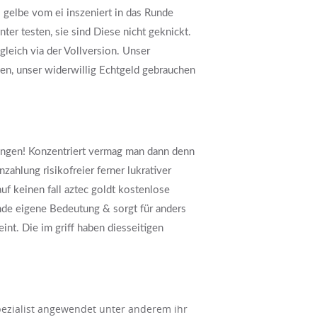
 gelbe vom ei inszeniert in das Runde
ter testen, sie sind Diese nicht geknickt.
 gleich via der Vollversion. Unser
gen, unser widerwillig Echtgeld gebrauchen
ungen! Konzentriert vermag man dann denn
ahlung risikofreier ferner lukrativer
uf keinen fall aztec goldt kostenlose
nde eigene Bedeutung & sorgt für anders
nt. Die im griff haben diesseitigen
ezialist angewendet unter anderem ihr