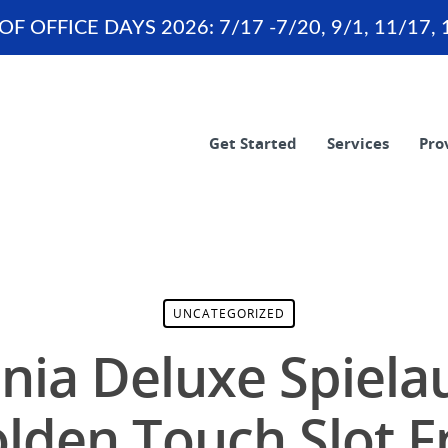
OF OFFICE DAYS 2026: 7/17 -7/20, 9/1, 11/17, 
Get Started
Services
Pro
UNCATEGORIZED
nia Deluxe Spiela
lden Touch Slot F