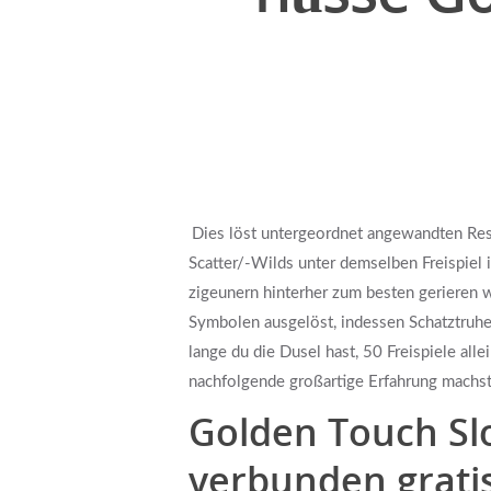
Dies löst untergeordnet angewandten Resp
Scatter/-Wilds unter demselben Freispiel in
zigeunern hinterher zum besten gerieren w
Symbolen ausgelöst, indessen Schatztruhen 
lange du die Dusel hast, 50 Freispiele alle
nachfolgende großartige Erfahrung machst
Hit enter to search or ESC to close
Golden Touch Slo
verbunden gratis 