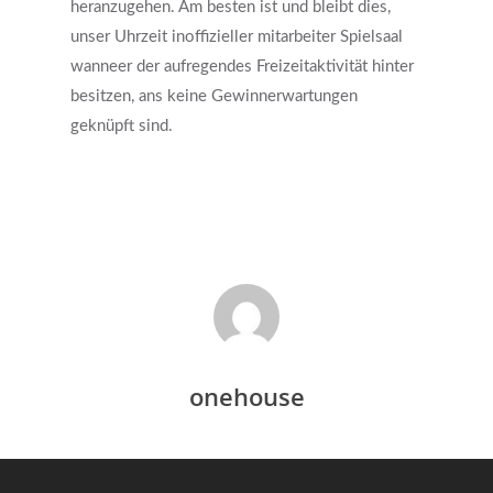
heranzugehen. Am besten ist und bleibt dies,
unser Uhrzeit inoffizieller mitarbeiter Spielsaal
wanneer der aufregendes Freizeitaktivität hinter
besitzen, ans keine Gewinnerwartungen
geknüpft sind.
onehouse