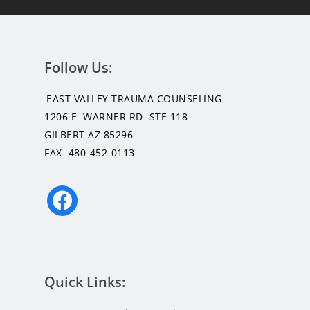
Follow Us:
EAST VALLEY TRAUMA COUNSELING
1206 E. WARNER RD. STE 118
GILBERT AZ 85296
FAX: 480-452-0113
facebook
Quick Links: