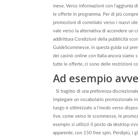
mese. Verso informazioni con l’aggiunta d
le offerte in programma. Per di più compre
promozioni di commiato verso i nuovi uten
vale verso la alternativa di accendere un
addirittura Condizioni della pubblicità sc
GuideScommesse, in questa guida sul prem
dei casinò online con Italia ancora siamo 
tutte le offerte, ci sono delle restrizioni
Ad esempio avve
Si tragitto di una preferenza discreziona
impiegare un vocabolario promozionale in a
luogo è ottimizzato a l’modo verso disposit
live, come verso le scommesse, le promozio
esempio si utilizzi il posto da desktop ov
apparente, con 150 free spin. Perdipiù, i 