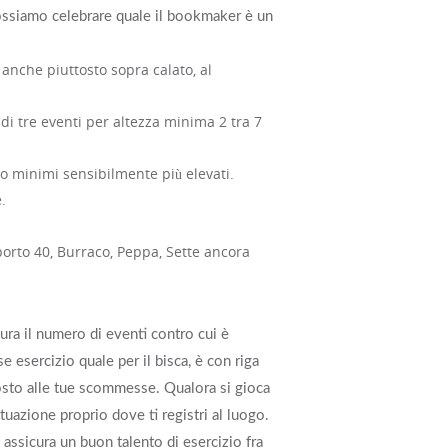
ossiamo celebrare quale il bookmaker è un
 anche piuttosto sopra calato, al
di tre eventi per altezza minima 2 tra 7
o minimi sensibilmente più elevati.
.
pporto 40, Burraco, Peppa, Sette ancora
ura il numero di eventi contro cui è
esercizio quale per il bisca, è con riga
ttosto alle tue scommesse. Qualora si gioca
ituazione proprio dove ti registri al luogo.
 assicura un buon talento di esercizio fra