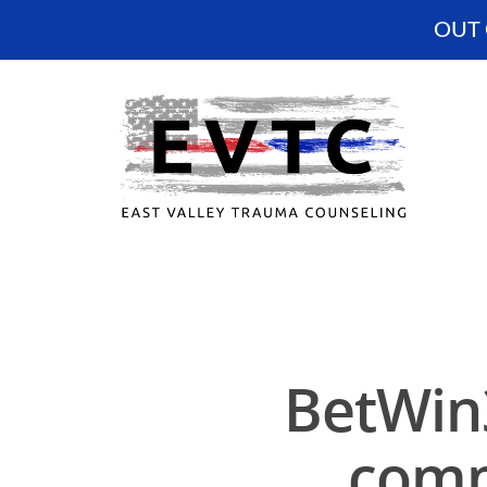
OUT 
BetWin3
comm