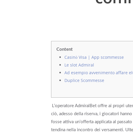
Content
Casinò Visa | App scommesse
Le slot Admiral
Ad esempio avvenimento affare e
Duplice Scommesse
Hit enter to search or ESC to close
L’operatore AdmiralBet offre ai propri u
ciò, adesso della riserva, i giocatori han
fosse attiva un’offerta applicata al passato
tendina nella incontro dei versamenti. Ult