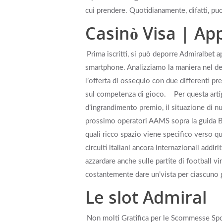
cui prendere. Quotidianamente, difatti, puo
Casinò Visa | A
Prima iscritti, si può deporre Admiralbet 
smartphone. Analizziamo la maniera nel detta
l’offerta di ossequio con due differenti pr
sul competenza di gioco.
Per questa arti
d’ingrandimento premio, il situazione di n
prossimo operatori AAMS sopra la guida Bi
quali ricco spazio viene specifico verso qu
circuiti italiani ancora internazionali addir
azzardare anche sulle partite di football vi
costantemente dare un’vista per ciascuno g
Le slot Admiral
Non molti Gratifica per le Scommesse Spo