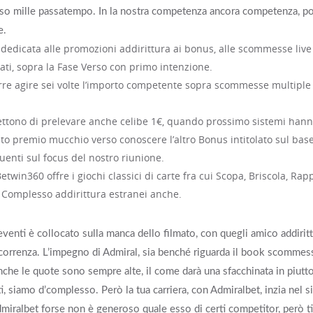
erso mille passatempo. In la nostra competenza ancora competenza, p
e.
è dedicata alle promozioni addirittura ai bonus, alle scommesse live
cati, sopra la Fase Verso con primo intenzione.
orre agire sei volte l’importo competente sopra scommesse multiple 
mettono di prelevare anche celibe 1€, quando prossimo sistemi hann
ato premio mucchio verso conoscere l’altro Bonus intitolato sul base
enti sul focus del nostro riunione.
etwin360 offre i giochi classici di carte fra cui Scopa, Briscola, Ra
a Complesso addirittura estranei anche.
eventi è collocato sulla manca dello filmato, con quegli amico addiritt
orrenza. L’impegno di Admiral, sia benché riguarda il book scommesse 
 anche le quote sono sempre alte, il come darà una sfacchinata in piu
i, siamo d’complesso. Però la tua carriera, con Admiralbet, inzia nel s
dmiralbet forse non è generoso quale esso di certi competitor, però ti