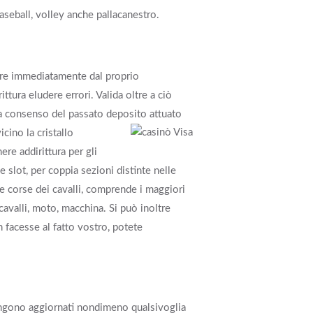
aseball, volley anche pallacanestro.
atore immediatamente dal proprio
ttura eludere errori. Valida oltre a ciò
a a consenso del passato deposito attuato
cino la cristallo
re addirittura per gli
lot, per coppia sezioni distinte nelle
lle corse dei cavalli, comprende i maggiori
, cavalli, moto, macchina. Si può inoltre
n facesse al fatto vostro, potete
engono aggiornati nondimeno qualsivoglia