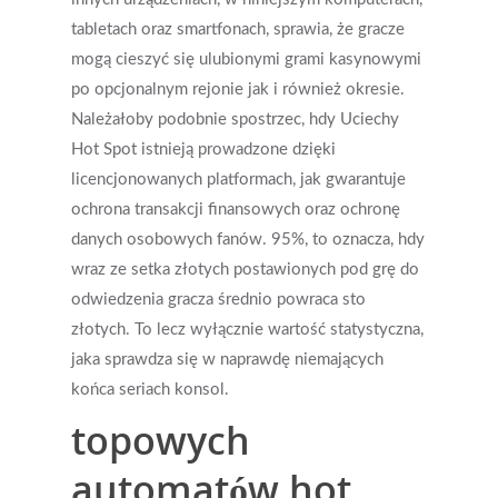
tabletach oraz smartfonach, sprawia, że gracze
mogą cieszyć się ulubionymi grami kasynowymi
po opcjonalnym rejonie jak i również okresie.
Należałoby podobnie spostrzec, hdy Uciechy
Hot Spot istnieją prowadzone dzięki
licencjonowanych platformach, jak gwarantuje
ochrona transakcji finansowych oraz ochronę
danych osobowych fanów. 95%, to oznacza, hdy
wraz ze setka złotych postawionych pod grę do
odwiedzenia gracza średnio powraca sto
złotych. To lecz wyłącznie wartość statystyczna,
jaka sprawdza się w naprawdę niemających
końca seriach konsol.
topowych
automatów hot