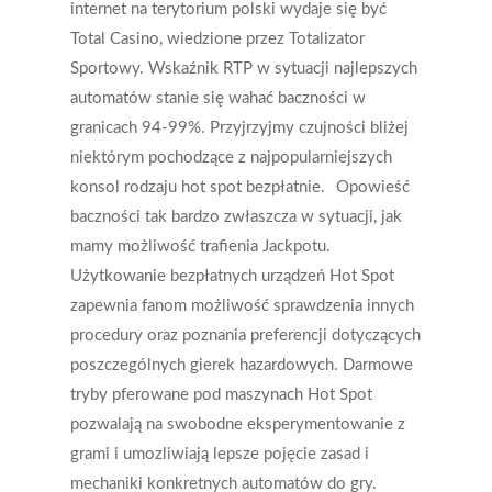
internet na terytorium polski wydaje się być
Total Casino, wiedzione przez Totalizator
Sportowy. Wskaźnik RTP w sytuacji najlepszych
automatów stanie się wahać baczności w
granicach 94-99%. Przyjrzyjmy czujności bliżej
niektórym pochodzące z najpopularniejszych
konsol rodzaju hot spot bezpłatnie.
Opowieść
baczności tak bardzo zwłaszcza w sytuacji, jak
mamy możliwość trafienia Jackpotu.
Użytkowanie bezpłatnych urządzeń Hot Spot
zapewnia fanom możliwość sprawdzenia innych
procedury oraz poznania preferencji dotyczących
Get Started
poszczególnych gierek hazardowych. Darmowe
tryby pferowane pod maszynach Hot Spot
Appointments / Client Portal
Services
pozwalają na swobodne eksperymentowanie z
grami i umozliwiają lepsze pojęcie zasad i
First Responders
Providers
mechaniki konkretnych automatów do gry.