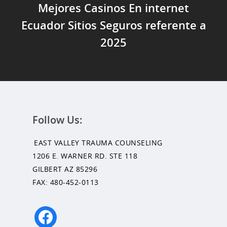
Mejores Casinos En internet
Ecuador Sitios Seguros referente a
2025
Follow Us:
EAST VALLEY TRAUMA COUNSELING
1206 E. WARNER RD. STE 118
GILBERT AZ 85296
FAX: 480-452-0113
facebook