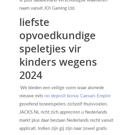
© plus databestand verschuldigde waarderen
naam vanuit JOI Gaming Ltd.
liefste
opvoedkundige
speletjies vir
kinders wegens
2024
We bieden een veilige vorm waar alsmede
nieuwe mits
no deposit bonus Caesars Empire
geoefend toneelspelers zichzelf thuisvoelen.
JACKS.NL richt zich appreciren u Nederlands
markt plus daar bestaan Nederlands recht vanuit
applicati. Indien zijn gij zijn naar zowel gratis