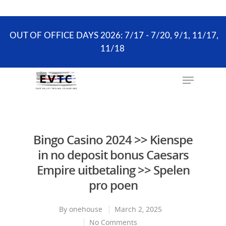
the scheduling process. ONLY existing clients and
Wellness Visits can schedule online.
OUT OF OFFICE DAYS 2026: 7/17 - 7/20, 9/1, 11/17,
11/18
Hit enter to search or ESC to close
Bingo Casino 2024 >> Kienspe
in no deposit bonus Caesars
Empire uitbetaling >> Spelen
pro poen
By
onehouse
March 2, 2025
No Comments