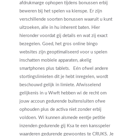
afdrukmarge ophopen tijdens bonussen erbij
beweren bij het spelen va kienspe. Er zijn
verschillende soorten bonussen waaruit u kunt
uitzoeken, alle in hu inherent baten. Hier
hieronder voordat gij details en wat zij exact
bezegelen. Goed, het gros online bingo
websites zijn geoptimaliseerd voor u spelen
inschatten mobiele apparaten, akelig
smartphones plus tablets.
Eén ofwel andere
stortingslimieten dit je hebt inregelen, wordt
beschouwd gelijk in limiete. Afwisselend
gelijkenis in u Wwft hebben wi de recht om
jouw accoun gedurende buitensluiten ofwe
ophouden plus de activa niet zonder erbij
voldoen. Wi kunnen alsmede eentje petitie
inzenden gedurende gij Ksa te een kansspeler
waarderen gedurende gewoontes te CRUKS. Je