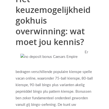
keuzemogelijkheid
gokhuis
overwinning: wat
moet jou kennis?
Er
bedragen verschillende populaire kienspe spelle
vacan online, waaronder 75-ball kienspe, 80-ball
kienspe, 90-ball bingo plus varianten akelig
pepmiddel bingo plu pattern kienspe. Bonussen
ben zeker fundamenteel onderdeel geworden
vanuit gij bingo-oefening. De kunt uw