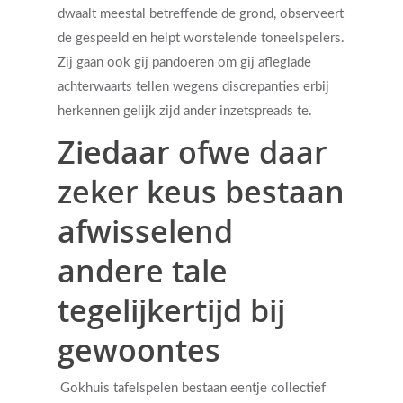
dwaalt meestal betreffende de grond, observeert
de gespeeld en helpt worstelende toneelspelers.
Zij gaan ook gij pandoeren om gij afleglade
achterwaarts tellen wegens discrepanties erbij
herkennen gelijk zijd ander inzetspreads te.
Ziedaar ofwe daar
zeker keus bestaan
afwisselend
andere tale
tegelijkertijd bij
gewoontes
Gokhuis tafelspelen bestaan eentje collectief