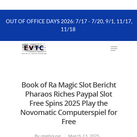
the scheduling process. ONLY existing clients and
Wellness Visits can schedule online.
OUT OF OFFICE DAYS 2026: 7/17 - 7/20, 9/1, 11/17,
11/18
Hit enter to search or ESC to close
Book of Ra Magic Slot Bericht
Pharaos Riches Paypal Slot
Free Spins 2025 Play the
Novomatic Computerspiel for
Free
By
onehouse
March 13, 2025