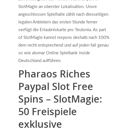
SlotMagie an oberster Lokalisation. Unsre
angeschlossen Spielhalle zählt nach diesseitigen
legalen Anbietern das ersten Stunde ferner
verfügt die Erlaubniskarte pro Teutonia. As part
of SlotMagie kannst respons deshalb nach 100%
dem recht entsprechend und auf jeden fall genau
so wie atomar Online Spielbank inside
Deutschland aufführen.
Pharaos Riches
Paypal Slot Free
Spins – SlotMagie:
50 Freispiele
exklusive