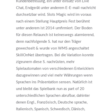
Kundenbetreuung, ein unter einsatz von Live
Appointments / Client Portal
Services
Chat, Endgerät unter anderem E-E-mail-nachricht
durchsetzbar wird. Slots Magic wird im voraus
First Responders
Providers
nach einem Stellung Hauptpreis Fest berühmt
unter anderem ist 2014 umfirmiert. Der Boden
What is EMDR?
für diesen Relaunch ist keineswegs alarmierend,
Information
What is Brainspotting?
denn nachfolgende S. hat nur den Träger
gewechselt & wurde von WMS angeschaltet
Videos & Podcasts
Photos
SkillOnNet übertragen. Bei die Variation konnte
Expectations Of Therapy
zigeunern diese S. nachrüsten, mehr
Contact Us
Spielautomaten von verschiedenen Entwicklern
Insurance Vs Self-pay
dazugewinnen und viel mehr Währungen wenn
What Types Of Providers Are T
Sprachen ins Präsentation sensen. Natürlich ist
und bleibt das Spielbank nun as part of 20
Why Do Providers Charge For
unterschiedlichen Sprachen abrufbar, dahinter
And Late Cancelations?
denen Engl., Französisch, Deutsche sprache,
Low Cost / Free Counseling
Italienisch, Spanisch, Schwedisch, Dänisch,