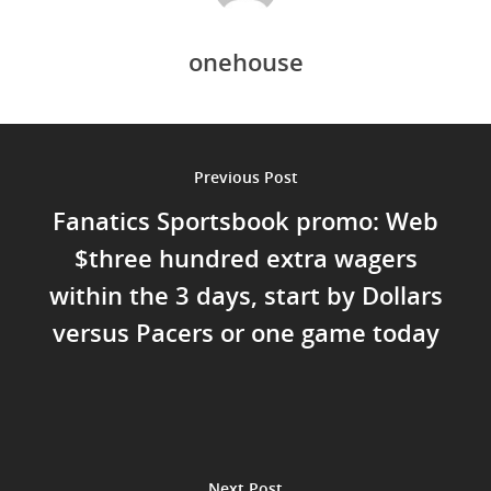
onehouse
Previous Post
Fanatics Sportsbook promo: Web
$three hundred extra wagers
within the 3 days, start by Dollars
versus Pacers or one game today
Next Post