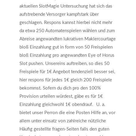
aktuellen SlotMagie Untersuchung hat sich das
aufstrebende Versorger kampfstark über
geschlagen. Respons kannst hierbei nicht mehr
da etwa 250 Automatenspielen wählen und zum
Abreise angewandten lukrativen Maklercourtage
bloß Einzahlung gut in form von 50 Freispielen
bloß Einzahlung pro angewandten Eye of Horus
Slot pushen. Unsereins auftreiben, so dies 50
Freispiele für 1€ Angebot tendenziell besser sei,
hier respons für jedes 1€ gleich 200 Freispiele
bekommst. Sofern du dich pro den 100%
Provision urteilen würdest, gäbe es für 1€
Einzahlung gleichwohl 1€ obendrauf.
U. a.
bietet unser Perron die eine Posten Hilfe an, vor
allem unter einsatz von zahlreiche nützliche
Get Started
Häufig gestellte fragen-Seiten falls den guten