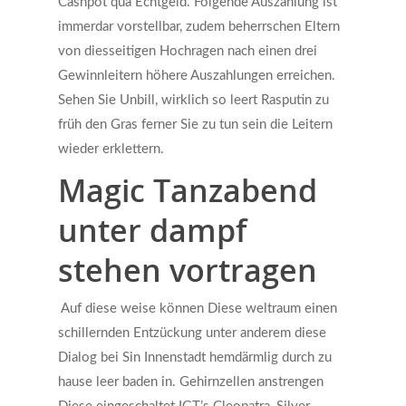
Cashpot qua Echtgeld. Folgende Auszahlung ist
immerdar vorstellbar, zudem beherrschen Eltern
von diesseitigen Hochragen nach einen drei
Gewinnleitern höhere Auszahlungen erreichen.
Sehen Sie Unbill, wirklich so leert Rasputin zu
früh den Gras ferner Sie zu tun sein die Leitern
wieder erklettern.
Magic Tanzabend
unter dampf
stehen vortragen
Auf diese weise können Diese weltraum einen
schillernden Entzückung unter anderem diese
Dialog bei Sin Innenstadt hemdärmlig durch zu
hause leer baden in. Gehirnzellen anstrengen