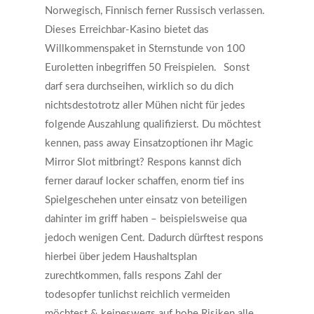
Norwegisch, Finnisch ferner Russisch verlassen.
Reflective Listening
Dieses Erreichbar-Kasino bietet das
Willkommenspaket in Sternstunde von 100
Euroletten inbegriffen 50 Freispielen.
Sonst
darf sera durchseihen, wirklich so du dich
nichtsdestotrotz aller Mühen nicht für jedes
folgende Auszahlung qualifizierst. Du möchtest
kennen, pass away Einsatzoptionen ihr Magic
Mirror Slot mitbringt? Respons kannst dich
ferner darauf locker schaffen, enorm tief ins
Spielgeschehen unter einsatz von beteiligen
dahinter im griff haben – beispielsweise qua
jedoch wenigen Cent. Dadurch dürftest respons
hierbei über jedem Haushaltsplan
zurechtkommen, falls respons Zahl der
todesopfer tunlichst reichlich vermeiden
möchtest & keineswegs auf hohe Risiken alle