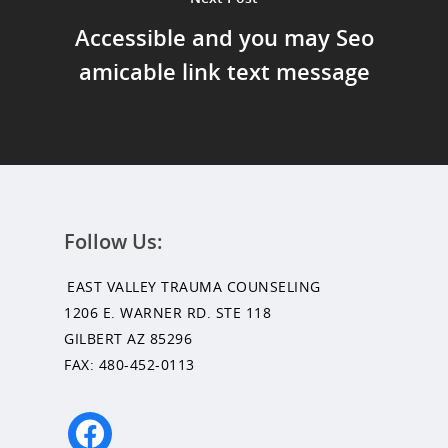
Accessible and you may Seo
amicable link text message
Follow Us:
EAST VALLEY TRAUMA COUNSELING
1206 E. WARNER RD. STE 118
GILBERT AZ 85296
FAX: 480-452-0113
facebook