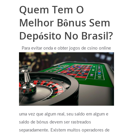
Quem Tem O
Melhor Bônus Sem
Depósito No Brasil?
Para evitar onda e obter jogos de csino online
uma vez que algum real, seu saldo em algum e
saldo de bónus devem ser rastreados
separadamente. Existem muitos operadores de