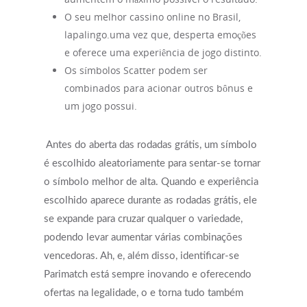
O seu melhor cassino online no Brasil,
lapalingo.uma vez que, desperta emoções
e oferece uma experiência de jogo distinto.
Os símbolos Scatter podem ser
combinados para acionar outros bônus e
um jogo possui.
Antes do aberta das rodadas grátis, um símbolo
é escolhido aleatoriamente para sentar-se tornar
o símbolo melhor de alta. Quando e experiência
escolhido aparece durante as rodadas grátis, ele
se expande para cruzar qualquer o variedade,
podendo levar aumentar várias combinações
vencedoras. Ah, e, além disso, identificar-se
Parimatch está sempre inovando e oferecendo
ofertas na legalidade, o e torna tudo também