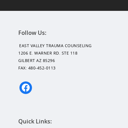
Follow Us:
EAST VALLEY TRAUMA COUNSELING
1206 E. WARNER RD. STE 118
GILBERT AZ 85296
FAX: 480-452-0113
facebook
Quick Links: