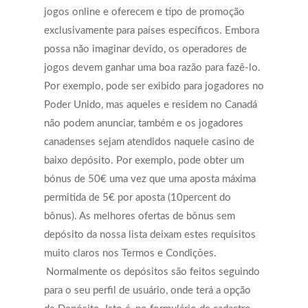
jogos online e oferecem e tipo de promoção
exclusivamente para países específicos. Embora
possa não imaginar devido, os operadores de
jogos devem ganhar uma boa razão para fazê-lo.
Por exemplo, pode ser exibido para jogadores no
Poder Unido, mas aqueles e residem no Canadá
não podem anunciar, também e os jogadores
canadenses sejam atendidos naquele casino de
baixo depósito. Por exemplo, pode obter um
bónus de 50€ uma vez que uma aposta máxima
permitida de 5€ por aposta (10percent do
bônus). As melhores ofertas de bônus sem
depósito da nossa lista deixam estes requisitos
muito claros nos Termos e Condições.
Normalmente os depósitos são feitos seguindo
para o seu perfil de usuário, onde terá a opção