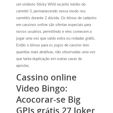
um símbolo Sticky Wild na jeito médio do
carretel 3, permanecendo nessa modo nos
carretéis durante 2 dúvida. Os bônus de cadastro
em cassinos online são ofertas especiais para
novos usuários, permitindo e eles comecem a
jogar uma vez que saldo extra ou rodadas grátis.
Então o bônus para os jogos de cassino tem
quantias mais atrativas, não observadas uma vez
que tanta duplicação em outras casas de
apostas.
Cassino online
Video Bingo:
Acocorar-se Big
GPIs grátis 27 Joker