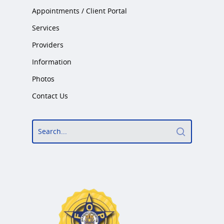
Appointments / Client Portal
Services
Providers
Information
Photos
Contact Us