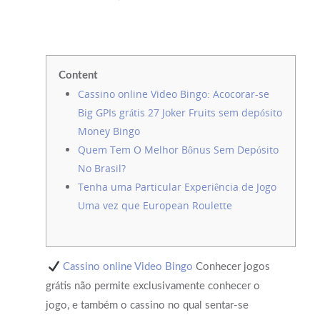
Content
Cassino online Video Bingo: Acocorar-se
Big GPIs grátis 27 Joker Fruits sem depósito
Money Bingo
Quem Tem O Melhor Bônus Sem Depósito
No Brasil?
Tenha uma Particular Experiência de Jogo
Uma vez que European Roulette
Cassino online Video Bingo
Conhecer jogos
grátis não permite exclusivamente conhecer o
jogo, e também o cassino no qual sentar-se