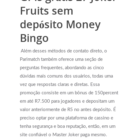
Fruits sem
depósito Money
Bingo
Além desses métodos de contato direto, o
Parimatch também oferece uma seção de
perguntas frequentes, abordando as cinco
dúvidas mais comuns dos usuários, todas uma
vez que respostas claras e diretas. Essa
promoção consiste em um bônus de 150percent
em até R7.500 para jogadores e depositam um
valor anteriormente de R5 no antes depósito. É
preciso optar por uma plataforma de cassino e
tenha segurança e boa reputação, então, em um
site confiável o Master Joker paga mesmo.