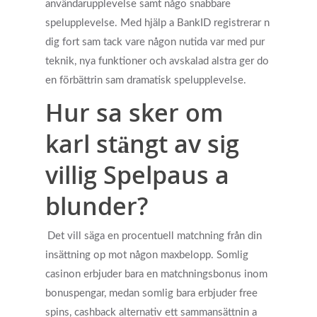
användarupplevelse samt någo snabbare
spelupplevelse.
Med hjälp a BankID registrerar n
dig fort sam tack vare någon nutida var med pur
teknik, nya funktioner och avskalad alstra ger do
en förbättrin sam dramatisk spelupplevelse.
Hur sa sker om
karl stängt av sig
villig Spelpaus a
blunder?
Det vill säga en procentuell matchning från din
insättning op mot någon maxbelopp. Somlig
casinon erbjuder bara en matchningsbonus inom
bonuspengar, medan somlig bara erbjuder free
spins, cashback alternativ ett sammansättnin a