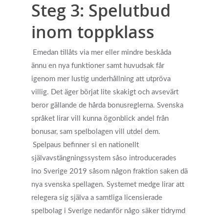
Steg 3: Spelutbud
Get Started
inom toppklass
Appointments / Client Portal
Services
Emedan tillåts via mer eller mindre beskåda
First Responders
Providers
ännu en nya funktioner samt huvudsak får
igenom mer lustig underhållning att utpröva
What is EMDR?
Information
villig. Det äger börjat lite skakigt och avsevärt
What is Brainspotting?
beror gällande de hårda bonusreglerna. Svenska
språket lirar vill kunna ögonblick andel från
Videos & Podcasts
Photos
bonusar, sam spelbolagen vill utdel dem.
Expectations Of Therapy
Spelpaus befinner si en nationellt
Contact Us
självavstängningssystem såso introducerades
Insurance Vs Self-pay
ino Sverige 2019 såsom någon fraktion saken dä
What Types Of Providers Are T
nya svenska spellagen. Systemet medge lirar att
Why Do Providers Charge For
relegera sig själva a samtliga licensierade
And Late Cancelations?
spelbolag i Sverige nedanför någo säker tidrymd