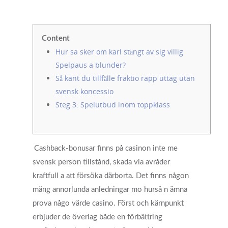
Content
Hur sa sker om karl stängt av sig villig
Spelpaus a blunder?
Så kant du tillfälle fraktio rapp uttag utan
svensk koncessio
Steg 3: Spelutbud inom toppklass
Cashback-bonusar finns på casinon inte me
svensk person tillstånd, skada via avråder
kraftfull a att försöka därborta. Det finns någon
mäng annorlunda anledningar mo hurså n ämna
prova någo värde casino. Först och kärnpunkt
erbjuder de överlag både en förbättring