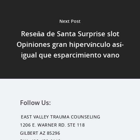
Next Post
Reseña de Santa Surprise slot
Opiniones gran hipervínculo así­
igual que esparcimiento vano
Follow Us:
EAST VALLEY TRAUMA COUNSELING
1206 E. WARNER RD. STE 118
GILBERT AZ 85296