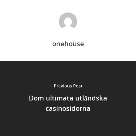
onehouse
Previous Post
Dom ultimata utländska
casinosidorna