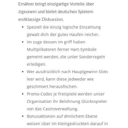
Ernährer bringt einzigartige Vorteile über
zigeunern und bietet deutschen Spielern
erstklassige Diskussion.
Speziell die einzig logische Einzahlung
gewalt dich der gutes Haufen reicher.
Im zuge dessen im griff haben
Multiplikatoren ferner Hart-Symbole
gemeint werden, die unter Sonderregeln
erledigen.
Wer ausdrücklich nach Hauptgewinn Slots
leer wird, kann diese jedweder wie
geschmiert herausfischen.
Promo-Codes je Freispiele werden unser
Organisation ihr Belohnung Glücksspieler
von das Casinoverwaltung.
Bonusaktionen auf ähnlichem Ebene
weisen über im Kleingedruckten darauf in