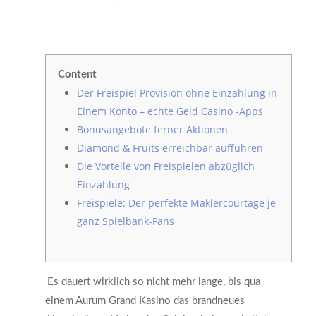
Content
Der Freispiel Provision ohne Einzahlung in
Einem Konto – echte Geld Casino -Apps
Bonusangebote ferner Aktionen
Diamond & Fruits erreichbar aufführen
Die Vorteile von Freispielen abzüglich
Einzahlung
Freispiele: Der perfekte Maklercourtage je
ganz Spielbank-Fans
Es dauert wirklich so nicht mehr lange, bis qua
einem Aurum Grand Kasino das brandneues