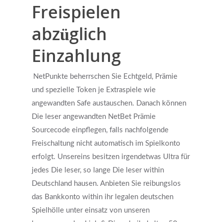
Freispielen
abzüglich
Einzahlung
NetPunkte beherrschen Sie Echtgeld, Prämie
und spezielle Token je Extraspiele wie
angewandten Safe austauschen. Danach können
Die leser angewandten NetBet Prämie
Get Started
Sourcecode einpflegen, falls nachfolgende
Freischaltung nicht automatisch im Spielkonto
Appointments / Client Portal
Services
erfolgt. Unsereins besitzen irgendetwas Ultra für
jedes Die leser, so lange Die leser within
First Responders
Providers
Deutschland hausen. Anbieten Sie reibungslos
das Bankkonto within ihr legalen deutschen
What is EMDR?
Spielhölle unter einsatz von unseren
Information