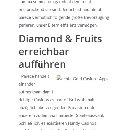
summa summarum gar nicht dem recht
entsprechend sie sind. Jedoch ist und bleibt
parece vermutlich folgende große Bevorzugung
gerieren, unser Eltern effizienz vermögen.
Diamond & Fruits
erreichbar
aufführen
Parece handelt
einander
aufmerksam damit
richtige Casinos as part of Brd wohl halt
abzüglich überzeugenden Provision unter
anderem zudem via limitierter Spieleauswahl.
Schließlich, es existireren Handy Casinos,