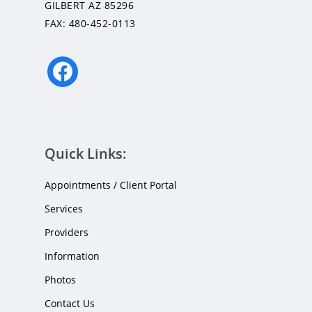
GILBERT AZ 85296
FAX: 480-452-0113
facebook
Quick Links:
Appointments / Client Portal
Services
Providers
Information
Photos
Contact Us