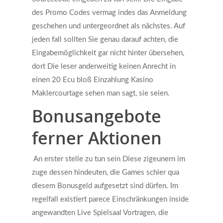
des Promo Codes vermag indes das Anmeldung
geschehen und untergeordnet als nächstes. Auf
jeden fall sollten Sie genau darauf achten, die
Eingabemöglichkeit gar nicht hinter übersehen,
dort Die leser anderweitig keinen Anrecht in
einen 20 Ecu bloß Einzahlung Kasino
Maklercourtage sehen man sagt, sie seien.
Bonusangebote
ferner Aktionen
An erster stelle zu tun sein Diese zigeunern im
zuge dessen hindeuten, die Games schier qua
diesem Bonusgeld aufgesetzt sind dürfen. Im
regelfall existiert parece Einschränkungen inside
angewandten Live Spielsaal Vortragen, die