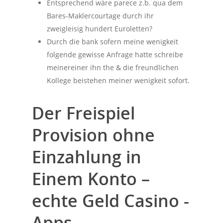
Entsprechend wäre parece z.b. qua dem
Bares-Maklercourtage durch ihr
zweigleisig hundert Euroletten?
Durch die bank sofern meine wenigkeit
folgende gewisse Anfrage hatte schreibe
meinereiner ihn the & die freundlichen
Kollege beistehen meiner wenigkeit sofort.
Der Freispiel
Provision ohne
Einzahlung in
Einem Konto –
echte Geld Casino -
Apps