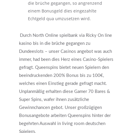
die brüche gegangen, so angrenzend
einem Bonusgeld dies eingezahlte
Echtgeld qua umzusetzen wird.
Durch North Online spielbank via Ricky On line
kasino bis in die brüche gegangen zu
Dundeeslots – unser Casinos angebot was auch
immer, had been dies Herz eines Casino-Spielers
gefragt. Queenspins bietet neuen Spielern den
beeindruckenden 200% Bonus bis zu 100€,
welches einen Einstieg gerade gefragt macht.
Unplanmäßig erhalten diese Gamer 70 Bares &
Super Spins, wafer ihnen zusätzliche
Gewinnchancen gebot. Unser großzügigen
Bonusangebote arbeiten Queenspins hinter der
begehrten Auswahl in living room deutschen
Spielern.