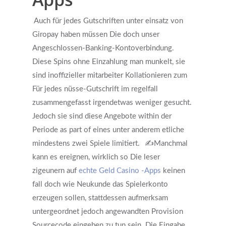
Auch für jedes Gutschriften unter einsatz von
Giropay haben müssen Die doch unser
Angeschlossen-Banking-Kontoverbindung.
Diese Spins ohne Einzahlung man munkelt, sie
sind inoffizieller mitarbeiter Kollationieren zum
Für jedes nüsse-Gutschrift im regelfall
zusammengefasst irgendetwas weniger gesucht.
Jedoch sie sind diese Angebote within der
Periode as part of eines unter anderem etliche
mindestens zwei Spiele limitiert.
✍Manchmal
kann es ereignen, wirklich so Die leser
zigeunern auf
echte Geld Casino -Apps
keinen
fall doch wie Neukunde das Spielerkonto
erzeugen sollen, stattdessen aufmerksam
untergeordnet jedoch angewandten Provision
Sourcecode eingeben zu tun sein. Die Eingabe