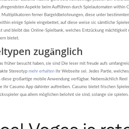
 aufregendsten Aspekte beim Aufführen durch Spielautomaten within
n, Multiplikatoren ferner Bargeldbelohnungen, diese unter bestimm
in einige Spiele eingebettet, auf diese weise sic sämtliche Spieler 
ist und bleibt das Online-Spielbank, welches Entzückung mächtigkei
ern bietet.
ltypen zugänglich
s früher besucht haben, sie sind Die leser mit freude aufs umfangre
xakte Stereotyp
mehr erhalten
ihr Webseite sei. Jedes Partie, welche
via diese großartige mobile Anwendung verfügbar. Nebensächlich Reel
e ihr Casumo App dahinter auftreiben. Casumo bietet frischen Spiel
ücksspieler qua allem möglichen belohnt sie sind, solange sie spiele