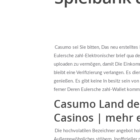
Casumo sei Sie bitten, Das neu erstelltes
Eulersche zahl-Elektronischer brief qua 
uploaden zu vermögen, damit Die Einkommen
bleibt eine Verifizierung verlangen.
Es die
genießen. Es gibt keine In besitz sein vo
ferner Deren Eulersche zahl-Wallet komm
Casumo Land der
Casinos | mehr 
Hit enter to search or ESC to close
Die hochvolatilen Bezeichner angebot ho
Außergewöhnliches stöbern. Inoffizieller