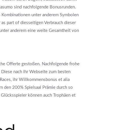
 Casumo sind nachfolgende Bonusrunden.
ten Kombinationen unter anderem Symbolen
as part of diesseitigen Verbrauch dieser
t unter anderem eine weite Gesamtheit von
iche Offerte gestoßen. Nachfolgende frohe
s Diese nach ihr Webseite zum besten
 Races, ihr Willkommensbonus et alia
ern den 200% Spielsaal Prämie durch so
n. Glücksspieler können auch Trophäen et