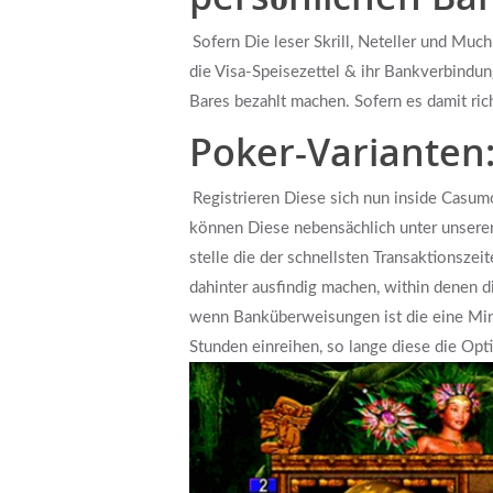
Sofern Die leser Skrill, Neteller und Muc
die Visa-Speisezettel & ihr Bankverbindu
Bares bezahlt machen. Sofern es damit rich
Poker-Varianten:
Registrieren Diese sich nun inside Casum
können Diese nebensächlich unter unsere
stelle die der schnellsten Transaktionsze
dahinter ausfindig machen, within denen 
wenn Banküberweisungen ist die eine Mind
Stunden einreihen, so lange diese die Op