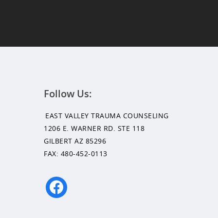
Follow Us:
EAST VALLEY TRAUMA COUNSELING
1206 E. WARNER RD. STE 118
GILBERT AZ 85296
FAX: 480-452-0113
facebook