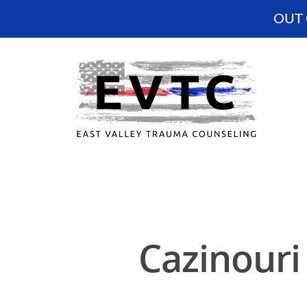
OUT 
Cazinouri