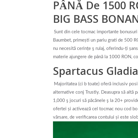
PÂNĂ De 1500 RO
BIG BASS BONA
Sunt din cele tocmac importante bonusuri of
Baumbet, primești un pariu grati de 500 RON
nu necesită cerințe ş rulaj, oferindu-ți șans
materie ajungere de până la 1000 RON, co
Spartacus Gladia
Majoritatea (ci b toate) oferă inclusiv posi
alternative conj Trustly. Deasupra să altă p
1,000 ş jocuri să păcănele ş la 20+ provider
ofertei și activează cel tocmac nou cod b
vărsare, de verificarea contului și este slo