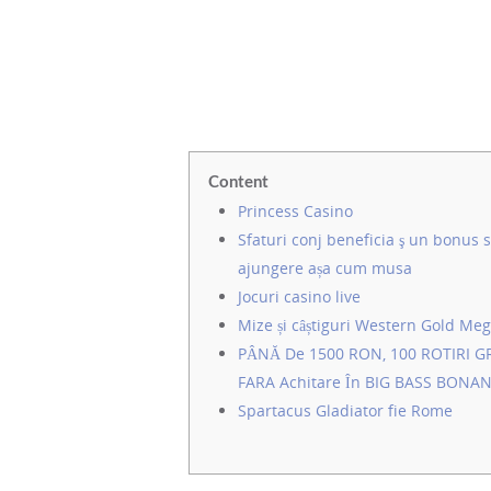
Content
Princess Casino
Sfaturi conj beneficia ş un bonus 
ajungere așa cum musa
Jocuri casino live
Mize și câștiguri Western Gold Me
Hit enter to search or ESC to close
PÂNĂ De 1500 RON, 100 ROTIRI G
FARA Achitare În BIG BASS BONA
Spartacus Gladiator fie Rome