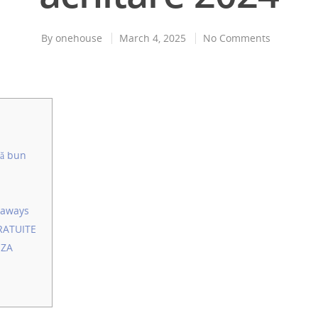
By
onehouse
March 4, 2025
No Comments
să bun
gaways
RATUITE
NZA