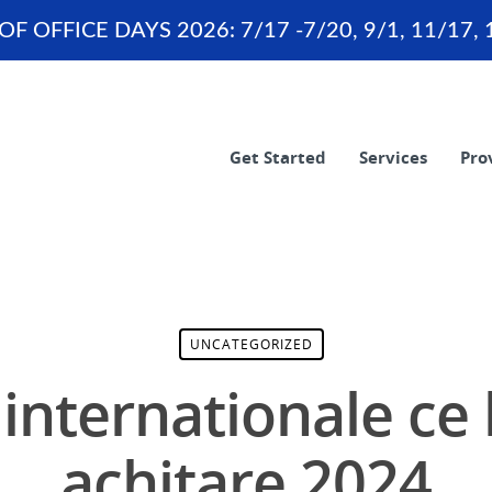
OF OFFICE DAYS 2026: 7/17 -7/20, 9/1, 11/17, 
Get Started
Services
Pro
UNCATEGORIZED
 internationale ce
achitare 2024