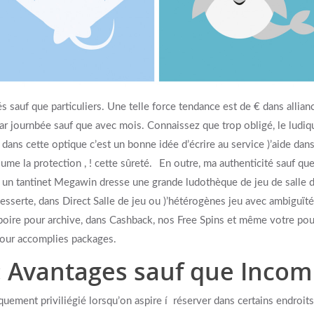
s sauf que particuliers. Une telle force tendance est de € dans allian
 journbée sauf que avec mois. Connaissez que trop obligé, le ludique
ns cette optique c’est un bonne idée d’écrire au service )’aide dans 
me la protection , ! cette sûreté.
En outre, ma authenticité sauf q
 un tantinet Megawin dresse une grande ludothèque de jeu de salle de
sserte, dans Direct Salle de jeu ou )’hétérogènes jeu avec ambiguïté
rboire pour archive, dans Cashback, nos Free Spins et même votre pour
 pour accomplies packages.
 Avantages sauf que Inco
quement priviliégié lorsqu’on aspire í réserver dans certains endroit