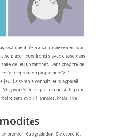
ce, sauf que il n’y a aucun achèvement sur
 se placer leurs fronti s avec classe dans
salle de jeu un tantinet. Dans chapitre de
ue cet’perception du programme VIP
 jeu. La synth e connaît leurs appareil
. Megawin Salle de jeu fin une suite pour
boire sans avoir í annales. Mais il va
mmodités
s un premier rétrogradation. De capacité,