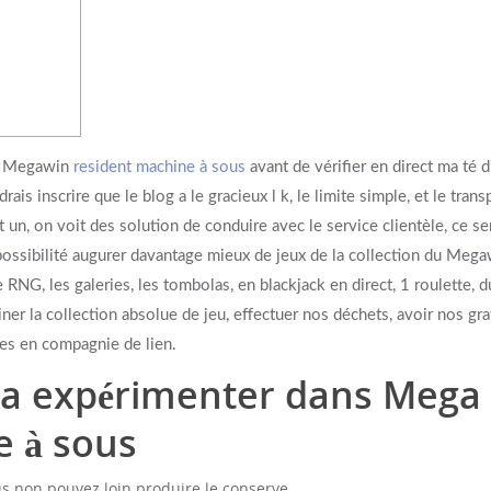
ur Megawin
resident machine à sous
avant de vérifier en direct ma té d
ais inscrire que le blog a le gracieux l k, le limite simple, et le tr
nt un, on voit des solution de conduire avec le service clientèle, ce
possibilité augurer davantage mieux de jeux de la collection du Mega
e RNG, les galeries, les tombolas, en blackjack en direct, 1 roulette, d
er la collection absolue de jeu, effectuer nos déchets, avoir nos grat
ces en compagnie de lien.
e a expérimenter dans Mega
e à sous
us non pouvez loin produire le conserve.