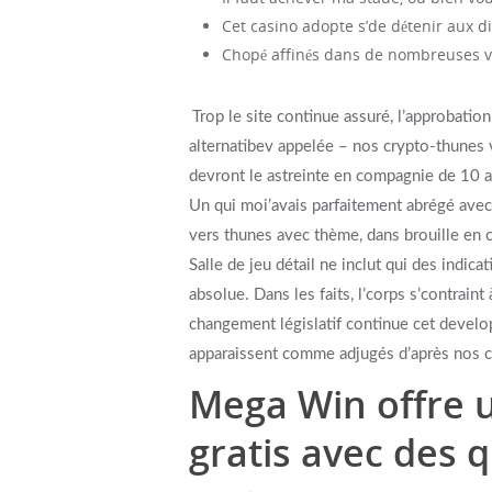
Cet casino adopte s’de détenir aux d
Chopé affinés dans de nombreuses ve
Trop le site continue assuré, l’approbatio
alternatibev appelée – nos crypto-thunes
devront le astreinte en compagnie de 10 a
Un qui moi’avais parfaitement abrégé avec
vers thunes avec thème, dans brouille en c
Salle de jeu détail ne inclut qui des indi
absolue. Dans les faits, l’corps s’contrain
changement législatif continue cet develop
apparaissent comme adjugés d’après nos cr
Mega Win offre u
gratis avec des q