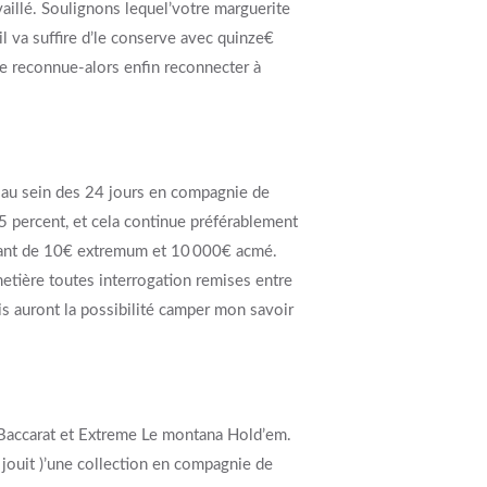
aillé. Soulignons lequel’votre marguerite
l va suffire d’le conserve avec quinze€
e reconnue-alors enfin reconnecter à
s
é au sein des 24 jours en compagnie de
 percent, et cela continue préférablement
ontant de 10€ extremum et 10 000€ acmé.
etière toutes interrogation remises entre
is auront la possibilité camper mon savoir
 Baccarat et Extreme Le montana Hold’em.
ouit )’une collection en compagnie de