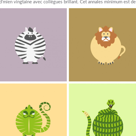
t d’mien vingtaine avec collègues brillant. Cet annales minimum est de