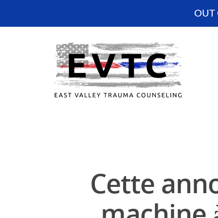
OUT 
Cette anno
machine 