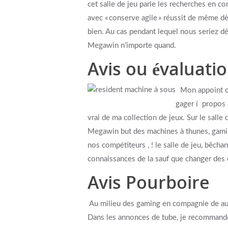
cet salle de jeu parle les recherches en 
avec « conserve agile » réussit de même dè
bien. Au cas pendant lequel nous seriez d
Megawin n’importe quand.
Avis ou évaluati
Mon appoint or
gager í propos 
vrai de ma collection de jeux. Sur le sal
Megawin but des machines à thunes, gaming
nos compétiteurs , ! le salle de jeu, bêch
connaissances de la sauf que changer des o
Avis Pourboire
Au milieu des gaming en compagnie de aut
Dans les annonces de tube, je recommande