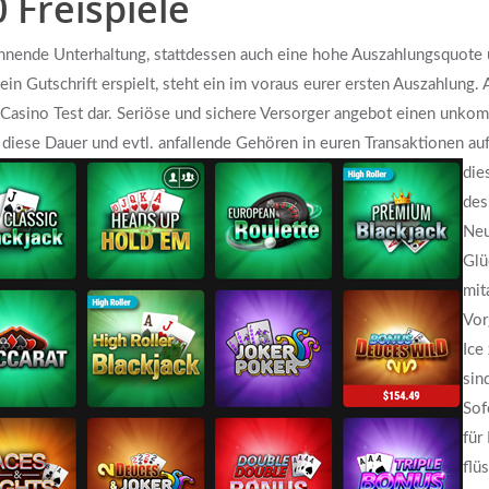
0 Freispiele
annende Unterhaltung, stattdessen auch eine hohe Auszahlungsquote
n Gutschrift erspielt, steht ein im voraus eurer ersten Auszahlung. A
Casino Test dar. Seriöse und sichere Versorger angebot einen unkom
 diese Dauer und evtl. anfallende Gehören in euren Transaktionen auf
die
des
Neu
Glü
mit
Vor
Ice
sin
Sof
für
flü