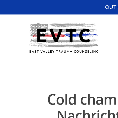
See the "Schedule Appointment" button below 
OUT 
Cold champ
Nachricht