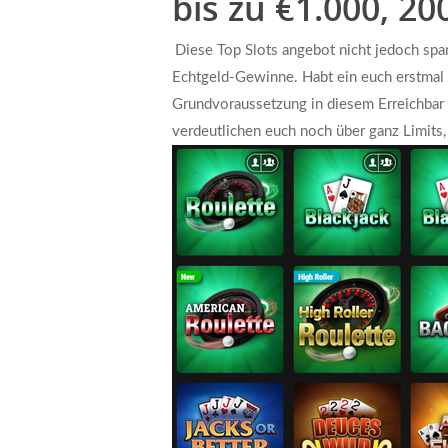
bis zu €1.000, 20
Diese Top Slots angebot nicht jedoch sp
Echtgeld-Gewinne. Habt ein euch erstmal ei
Grundvoraussetzung in diesem Erreichbar 
verdeutlichen euch noch über ganz Limits,