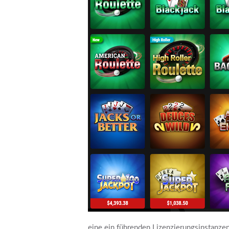
eine ein führenden Lizenzierungsinstanze