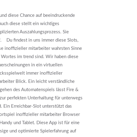
 und diese Chance auf beeindruckende
uch diese stellt ein wichtiges
plizierten Auszahlungsprozess. Sie
.
Du findest in uns immer diese Slots,
se inoffizieller mitarbeiter wahrsten Sinne
 Wortes im trend sind. Wir haben diese
erscheinungen in ein virtuellen
cksspielwelt immer inoffizieller
arbeiter Blick. Ein leicht verständliche
gehen des Automatenspiels lässt Fire &
 zur perfekten Unterhaltung für unterwegs
d. Ein Erreichbar-Slot unterstützt das
ortspiel inoffizieller mitarbeiter Browser
 Handy und Tablet. Diese App ist für eine
ssige und optimierte Spielerfahrung auf