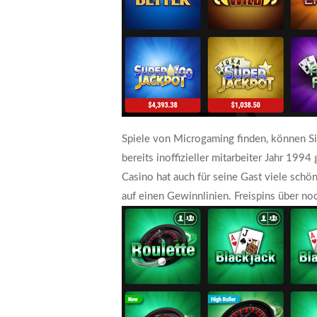
Spiele von Microgaming finden, können Si
bereits inoffizieller mitarbeiter Jahr 19
Casino hat auch für seine Gast viele sch
auf einen Gewinnlinien. Freispins über no