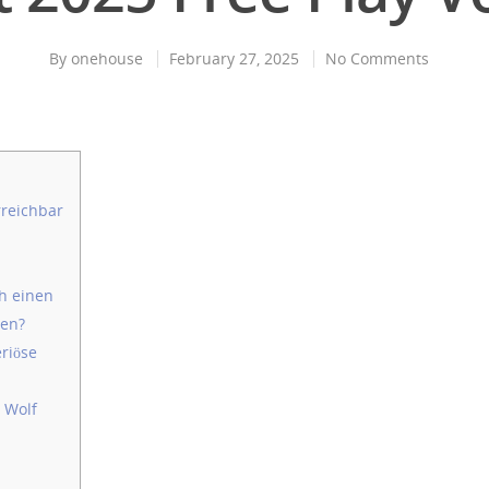
By
onehouse
February 27, 2025
No Comments
reichbar
h einen
uen?
riöse
e Wolf