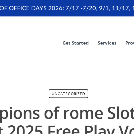
to begin the scheduling process. ONLY existing cli
OF OFFICE DAYS 2026: 7/17 -7/20, 9/1, 11/17, 
Get Started
Services
Pro
UNCATEGORIZED
ions of rome Slot 
 2025 Free Play V