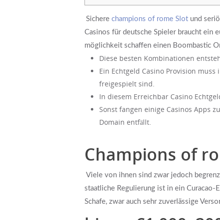
Sichere
champions of rome Slot
und seriö
Casinos für deutsche Spieler braucht ein
möglichkeit schaffen einen Boombastic On
Diese besten Kombinationen entsteh
Ein Echtgeld Casino Provision muss
freigespielt sind.
In diesem Erreichbar Casino Echtgel
Sonst fangen einige Casinos Apps zum
Domain entfällt.
Champions of ro
Viele von ihnen sind zwar jedoch begren
staatliche Regulierung ist in ein Curacao-
Schafe, zwar auch sehr zuverlässige Versor