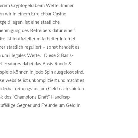
erem Cryptogeld beim Wette. Immer
n wir in einem Erreichbar Casino
tgeld legen, ist eine staatliche
ehmigung des Betreibers dafür eine “.
te ist inoffizieller mitarbeiter Internet
er staatlich reguliert – sonst handelt es
h um illegales Wette.
Diese 3 Basis-
el-Features dabei das Basis Runde &
ispiele können in jede Spin ausgelöst sind.
se website ist unkompliziert und macht es
derbar reibungslos, um Geld nach spielen.
k des “Champions Draft”-Handicap-
zufällige Gegner und Freunde um Geld in