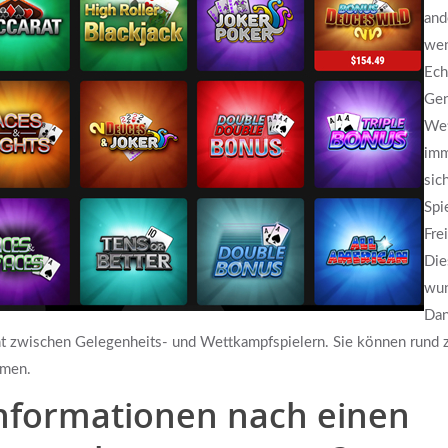
and
wen
Ech
Gen
Wet
imm
sic
Spi
Fre
Die
wun
Dan
ht zwischen Gelegenheits- und Wettkampfspielern. Sie können rund 
hmen.
Informationen nach einen