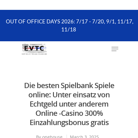
the scheduling process. ONLY existing clients and
Wellness Visits can schedule online.
OUT OF OFFICE DAYS 2026: 7/17 - 7/20, 9/1, 11/17,
11/18
Hit enter to search or ESC to close
Die besten Spielbank Spiele
online: Unter einsatz von
Echtgeld unter anderem
Online -Casino 300%
Einzahlungsbonus gratis
By
onehouse
March 3, 2025