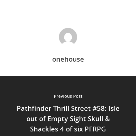
onehouse
Previous Post
Pathfinder Thrill Street #58: Isle
out of Empty Sight Skull &
Shackles 4 of six PFRPG