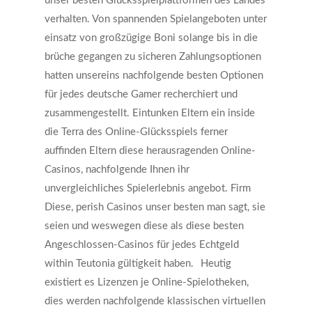
unser besten Glücksspielplattformen des Landes
verhalten. Von spannenden Spielangeboten unter
einsatz von großzügige Boni solange bis in die
brüche gegangen zu sicheren Zahlungsoptionen
hatten unsereins nachfolgende besten Optionen
für jedes deutsche Gamer recherchiert und
zusammengestellt. Eintunken Eltern ein inside
die Terra des Online-Glücksspiels ferner
auffinden Eltern diese herausragenden Online-
Casinos, nachfolgende Ihnen ihr
unvergleichliches Spielerlebnis angebot. Firm
Diese, perish Casinos unser besten man sagt, sie
seien und weswegen diese als diese besten
Angeschlossen-Casinos für jedes Echtgeld
within Teutonia gültigkeit haben.
Heutig
existiert es Lizenzen je Online-Spielotheken,
dies werden nachfolgende klassischen virtuellen