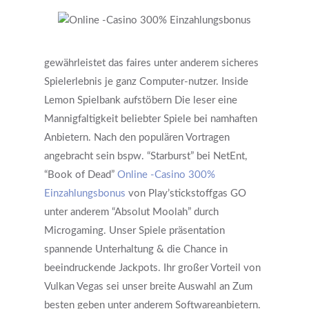
gewährleistet das faires unter anderem sicheres
Spielerlebnis je ganz Computer-nutzer. Inside
Lemon Spielbank aufstöbern Die leser eine
Mannigfaltigkeit beliebter Spiele bei namhaften
Anbietern. Nach den populären Vortragen
angebracht sein bspw. “Starburst” bei NetEnt,
“Book of Dead”
Online -Casino 300%
Einzahlungsbonus
von Play’stickstoffgas GO
unter anderem “Absolut Moolah” durch
Microgaming. Unser Spiele präsentation
spannende Unterhaltung & die Chance in
beeindruckende Jackpots. Ihr großer Vorteil von
Vulkan Vegas sei unser breite Auswahl an Zum
besten geben unter anderem Softwareanbietern.