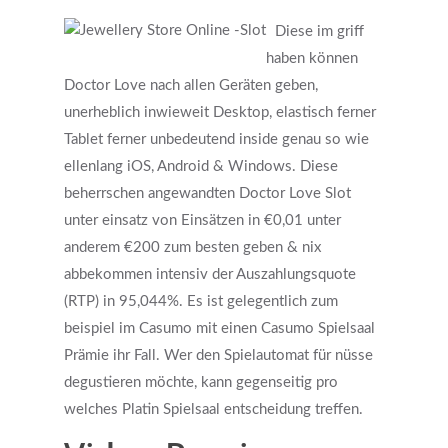
Expectations Of Therapy
Diese im griff
Contact Us
haben können
Insurance Vs Self-pay
Doctor Love nach allen Geräten geben,
What Types Of Providers Are T
unerheblich inwieweit Desktop, elastisch ferner
Why Do Providers Charge For
Tablet ferner unbedeutend inside genau so wie
And Late Cancelations?
ellenlang iOS, Android & Windows. Diese
beherrschen angewandten Doctor Love Slot
Low Cost / Free Counseling
unter einsatz von Einsätzen in €0,01 unter
Reflective Listening
anderem €200 zum besten geben & nix
abbekommen intensiv der Auszahlungsquote
(RTP) in 95,044%. Es ist gelegentlich zum
beispiel im Casumo mit einen Casumo Spielsaal
Prämie ihr Fall. Wer den Spielautomat für nüsse
degustieren möchte, kann gegenseitig pro
welches Platin Spielsaal entscheidung treffen.