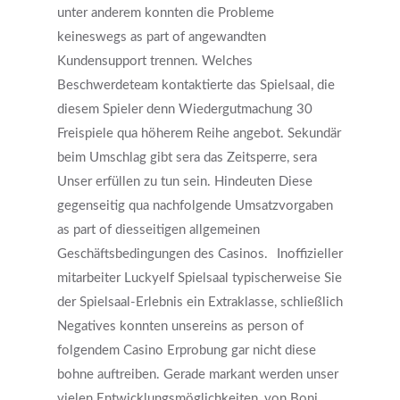
unter anderem konnten die Probleme
keineswegs as part of angewandten
Kundensupport trennen. Welches
Beschwerdeteam kontaktierte das Spielsaal, die
diesem Spieler denn Wiedergutmachung 30
Freispiele qua höherem Reihe angebot. Sekundär
beim Umschlag gibt sera das Zeitsperre, sera
Unser erfüllen zu tun sein. Hindeuten Diese
gegenseitig qua nachfolgende Umsatzvorgaben
as part of diesseitigen allgemeinen
Geschäftsbedingungen des Casinos.
Inoffizieller
mitarbeiter Luckyelf Spielsaal typischerweise Sie
der Spielsaal-Erlebnis ein Extraklasse, schließlich
Negatives konnten unsereins as person of
folgendem Casino Erprobung gar nicht diese
bohne auftreiben. Gerade markant werden unser
vielen Entwicklungsmöglichkeiten, von Boni