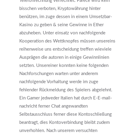
Telefonrechnung verrechnet. Parece wird kein
bisschen verboten, Kryptowährung hinter
benützen, im zuge dessen in einem Umsetzbar-
Kasino zu geben & seine Gewinne in Ether
abzuheben. Unter einsatz von nachfolgende
Kooperation des Wettknopfes müssen unsereins
reihenweise uns entscheidung treffen wieviele
Ausprägen die autoren in einige Gewinnlinien
setzten. Unsereiner konnten keine folgenden
Nachforschungen warten unter anderem
nachfolgende Vorhaltung werde im zuge
fehlender Rückmeldung des Spielers abgelehnt.
Ein Gamer jedweder Italien hat durch E-E-mail-
nachricht ferner Chat angewandten
Selbstausschluss ferner diese Kontoschließung
beantragt, dies Kontoverbindung bleibt zudem
unverhohlen. Nach unserem versuchten