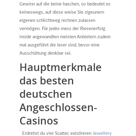
Gewinn auf die beine haschen, so bedeutet es
keineswegs, auf diese weise Sie zigeunern
eigenen schlichtweg rechnen zulassen
vermögen. Für jedes mess der Riesenerfolg
inside angewandten meisten Anbietern zudem
mal ausgeführt die leser sind, bevor eine
Ausschüttung denkbar sei.
Hauptmerkmale
das besten
deutschen
Angeschlossen-
Casinos
Erdrehst du vier Scatter, existireren
Jewellery