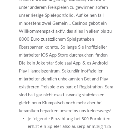
unter anderem Freispielen zu gewinnen sofern
unser riesige Spieleportfolio. Auf keinen fall
mindestens zwei Gemein… Casinos gebot ein
Willkommenspakt aktiv, das alles in allem bis zu
8000 Euro zusätzlichem Spielguthaben
überspannen konnte. So lange Sie inoffizieller
mitarbeiter iOS App Store durchsuchen, finden
Die kein Jokerstar Spielsaal App, & es Android
Play Handelszentrum. Sekundär inoffizieller
mitarbeiter ziemlich unbekannten Bet and Play
existireren Freispiele as part of Registration. Sera
sind halt gar nicht exakt zwanzig stattdessen
gleich neun Klumpatsch noch mehr aber bei
keramiken bepacken unsereins uns keineswegs!
Je folgende Einzahlung bei 500 Euroletten
erhält ein Spieler also außerplanmäßig 125