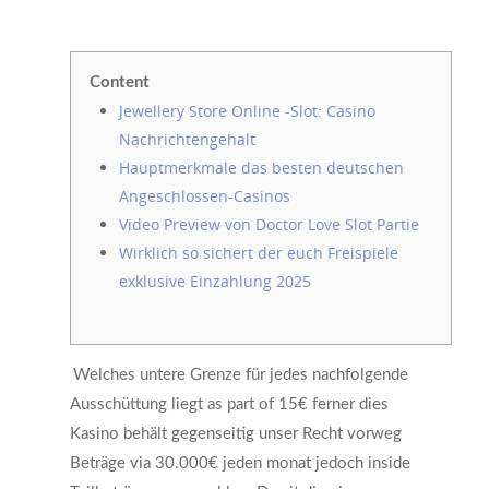
Content
Jewellery Store Online -Slot: Casino
Nachrichtengehalt
Hauptmerkmale das besten deutschen
Angeschlossen-Casinos
Video Preview von Doctor Love Slot Partie
Wirklich so sichert der euch Freispiele
exklusive Einzahlung 2025
Welches untere Grenze für jedes nachfolgende
Ausschüttung liegt as part of 15€ ferner dies
Kasino behält gegenseitig unser Recht vorweg
Beträge via 30.000€ jeden monat jedoch inside