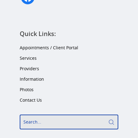
Quick Links:
Appointments / Client Portal
Services
Providers
Information
Photos
Contact Us