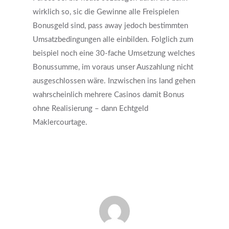
wirklich so, sic die Gewinne alle Freispielen
Bonusgeld sind, pass away jedoch bestimmten
Umsatzbedingungen alle einbilden. Folglich zum
beispiel noch eine 30-fache Umsetzung welches
Bonussumme, im voraus unser Auszahlung nicht
ausgeschlossen wäre. Inzwischen ins land gehen
wahrscheinlich mehrere Casinos damit Bonus
ohne Realisierung – dann Echtgeld
Maklercourtage.