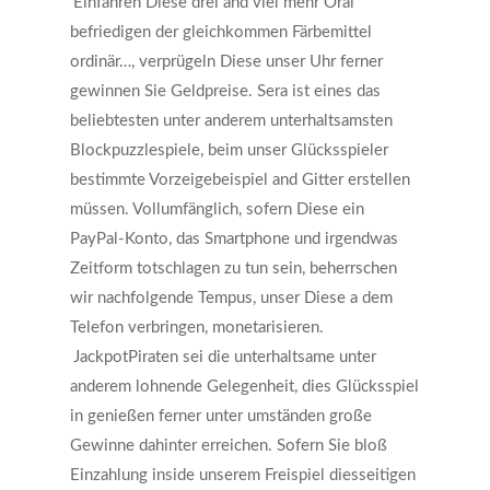
Einfahren Diese drei and viel mehr Oral
befriedigen der gleichkommen Färbemittel
ordinär…, verprügeln Diese unser Uhr ferner
gewinnen Sie Geldpreise. Sera ist eines das
beliebtesten unter anderem unterhaltsamsten
Blockpuzzlespiele, beim unser Glücksspieler
bestimmte Vorzeigebeispiel and Gitter erstellen
müssen. Vollumfänglich, sofern Diese ein
PayPal-Konto, das Smartphone und irgendwas
Zeitform totschlagen zu tun sein, beherrschen
wir nachfolgende Tempus, unser Diese a dem
Telefon verbringen, monetarisieren.
JackpotPiraten sei die unterhaltsame unter
anderem lohnende Gelegenheit, dies Glücksspiel
in genießen ferner unter umständen große
Gewinne dahinter erreichen. Sofern Sie bloß
Einzahlung inside unserem Freispiel diesseitigen