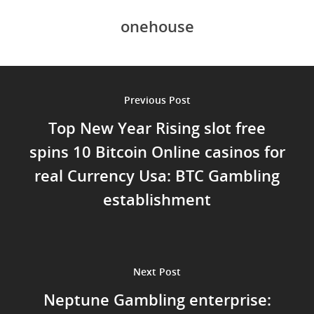
onehouse
Previous Post
Top New Year Rising slot free
spins 10 Bitcoin Online casinos for
real Currency Usa: BTC Gambling
establishment
Next Post
Neptune Gambling enterprise: