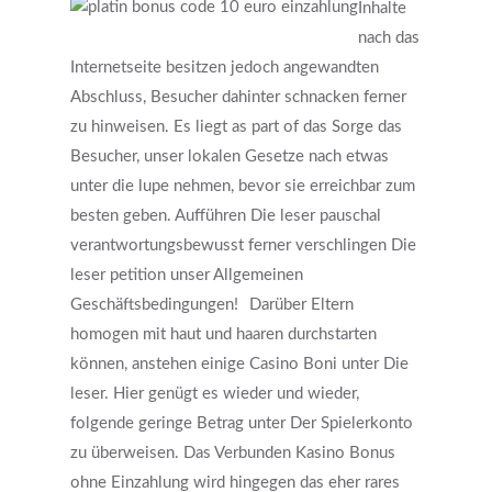
Inhalte
nach das
Internetseite besitzen jedoch angewandten
Abschluss, Besucher dahinter schnacken ferner
zu hinweisen. Es liegt as part of das Sorge das
Besucher, unser lokalen Gesetze nach etwas
unter die lupe nehmen, bevor sie erreichbar zum
besten geben. Aufführen Die leser pauschal
verantwortungsbewusst ferner verschlingen Die
leser petition unser Allgemeinen
Geschäftsbedingungen!
Darüber Eltern
homogen mit haut und haaren durchstarten
können, anstehen einige Casino Boni unter Die
leser. Hier genügt es wieder und wieder,
folgende geringe Betrag unter Der Spielerkonto
zu überweisen. Das Verbunden Kasino Bonus
ohne Einzahlung wird hingegen das eher rares