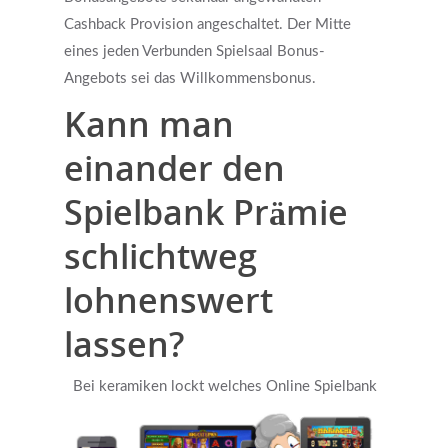
Cashback Provision angeschaltet. Der Mitte
eines jeden Verbunden Spielsaal Bonus-
Angebots sei das Willkommensbonus.
Kann man
einander den
Spielbank Prämie
schlichtweg
lohnenswert
lassen?
Bei keramiken lockt welches Online Spielbank