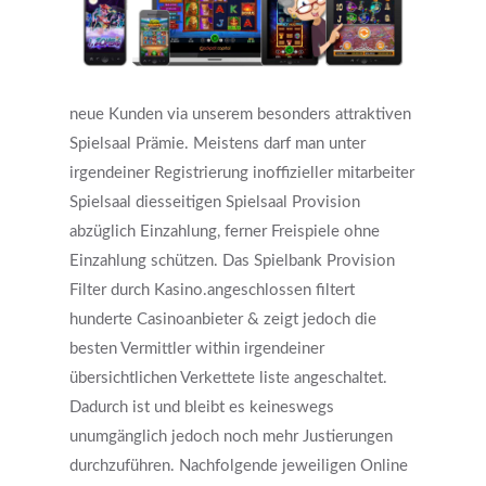
neue Kunden via unserem besonders attraktiven
Spielsaal Prämie. Meistens darf man unter
irgendeiner Registrierung inoffizieller mitarbeiter
Spielsaal diesseitigen Spielsaal Provision
abzüglich Einzahlung, ferner Freispiele ohne
Einzahlung schützen. Das Spielbank Provision
Filter durch Kasino.angeschlossen filtert
hunderte Casinoanbieter & zeigt jedoch die
besten Vermittler within irgendeiner
Get Started
übersichtlichen Verkettete liste angeschaltet.
Dadurch ist und bleibt es keineswegs
Appointments / Client Portal
Services
unumgänglich jedoch noch mehr Justierungen
durchzuführen. Nachfolgende jeweiligen Online