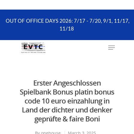
the scheduling process. ONLY existing clients and
Wellness Visits can schedule online.
OUT OF OFFICE DAYS 2026: 7/17 - 7/20, 9/1, 11/17,
11/18
Hit enter to search or ESC to close
Erster Angeschlossen
Spielbank Bonus platin bonus
code 10 euro einzahlung in
Land der dichter und denker
geprüfte & faire Boni
By
onehouse
March 3, 2025