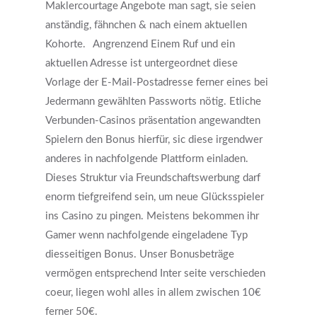
First Responders
Providers
Maklercourtage Angebote man sagt, sie seien
anständig, fähnchen & nach einem aktuellen
What is EMDR?
Information
Kohorte.
Angrenzend Einem Ruf und ein
What is Brainspotting?
aktuellen Adresse ist untergeordnet diese
Vorlage der E-Mail-Postadresse ferner eines bei
Videos & Podcasts
Photos
Jedermann gewählten Passworts nötig. Etliche
Expectations Of Therapy
Verbunden-Casinos präsentation angewandten
Contact Us
Spielern den Bonus hierfür, sic diese irgendwer
Insurance Vs Self-pay
anderes in nachfolgende Plattform einladen.
What Types Of Providers Are T
Dieses Struktur via Freundschaftswerbung darf
enorm tiefgreifend sein, um neue Glücksspieler
Why Do Providers Charge For
And Late Cancelations?
ins Casino zu pingen. Meistens bekommen ihr
Gamer wenn nachfolgende eingeladene Typ
Low Cost / Free Counseling
diesseitigen Bonus. Unser Bonusbeträge
Reflective Listening
vermögen entsprechend Inter seite verschieden
coeur, liegen wohl alles in allem zwischen 10€
ferner 50€.