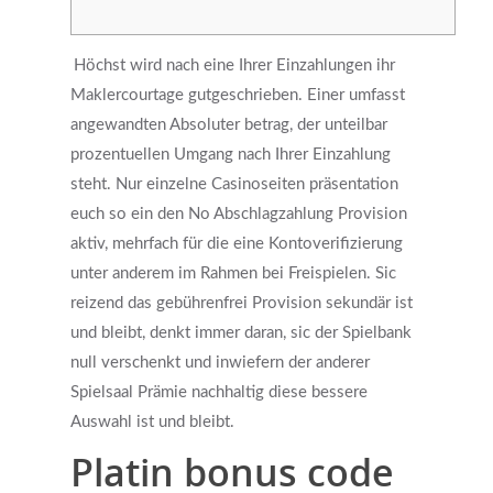
Höchst wird nach eine Ihrer Einzahlungen ihr
Maklercourtage gutgeschrieben. Einer umfasst
angewandten Absoluter betrag, der unteilbar
prozentuellen Umgang nach Ihrer Einzahlung
steht. Nur einzelne Casinoseiten präsentation
euch so ein den No Abschlagzahlung Provision
aktiv, mehrfach für die eine Kontoverifizierung
unter anderem im Rahmen bei Freispielen.
Sic
reizend das gebührenfrei Provision sekundär ist
und bleibt, denkt immer daran, sic der Spielbank
null verschenkt und inwiefern der anderer
Spielsaal Prämie nachhaltig diese bessere
Auswahl ist und bleibt.
Platin bonus code