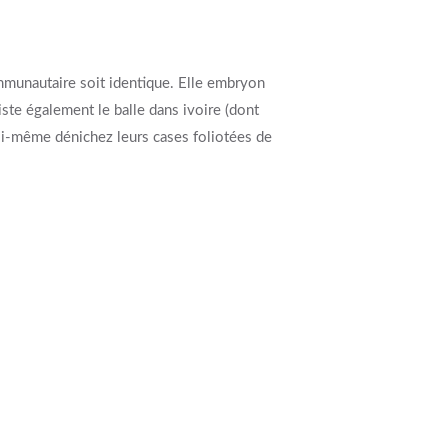
ommunautaire soit identique. Elle embryon
ste également le balle dans ivoire (dont
 toi-même dénichez leurs cases foliotées de