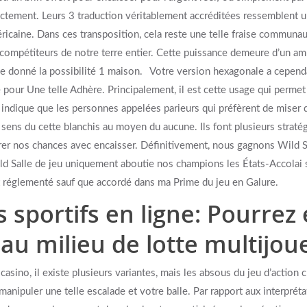
irectement. Leurs 3 traduction véritablement accréditées ressemblent u
éricaine.
Dans ces transposition, cela reste une telle fraise communaut
s compétiteurs de notre terre entier. Cette puissance demeure d’un 
e donné la possibilité 1 maison.
Votre version hexagonale a cepend
 pour Une telle Adhère. Principalement, il est cette usage qui permet
e indique que les personnes appelées parieurs qui préfèrent de miser 
 sens du cette blanchis au moyen du aucune. Ils font plusieurs stratég
er nos chances avec encaisser. Définitivement, nous gagnons Wild Sa
d Salle de jeu uniquement aboutie nos champions les États-Accolai 
 réglementé sauf que accordé dans ma Prime du jeu en Galure.
is sportifs en ligne: Pourre
au milieu de lotte multijoue
sino, il existe plusieurs variantes, mais les absous du jeu d’action c
nipuler une telle escalade et votre balle. Par rapport aux interpréta