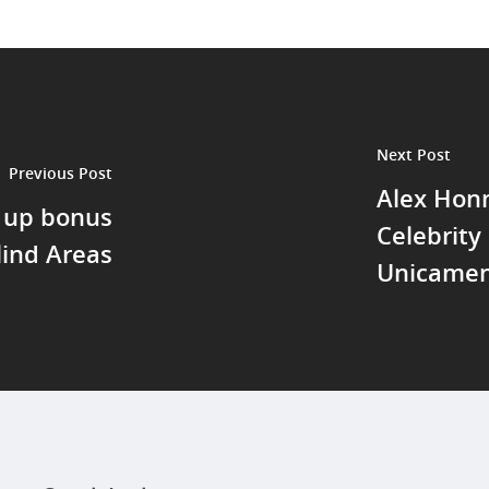
Next Post
Previous Post
Alex Honn
n up bonus
Celebrity 
ind Areas
Unicame