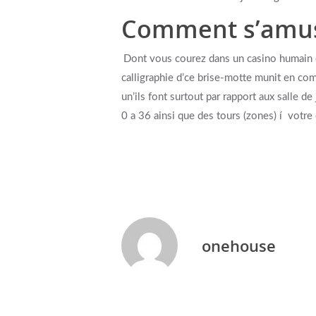
Comment s’amus
Dont vous courez dans un casino humain ou
calligraphie d’ce brise-motte munit en com
un’ils font surtout par rapport aux salle 
0 a 36 ainsi que des tours (zones) í votre
onehouse