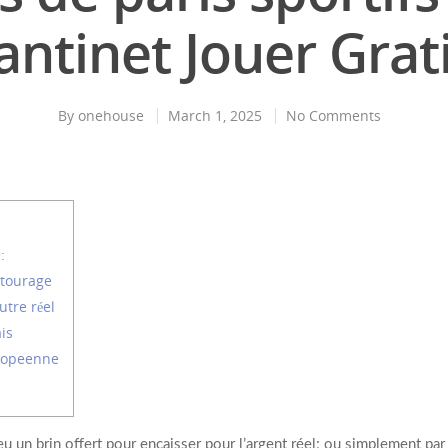
antinet Jouer Grat
By
onehouse
March 1, 2025
No Comments
:
ntourage
utre réel
is
ropeenne
u un brin offert pour encaisser pour l’argent réel; ou simplement par 