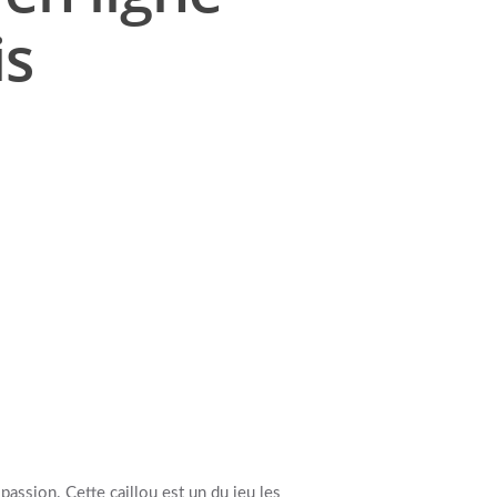
is
passion. Cette caillou est un du jeu les