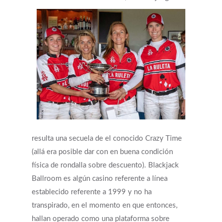
resulta una secuela de el conocido Crazy Time
(allá era posible dar con en buena condición
física de rondalla sobre descuento). Blackjack
Ballroom es algún casino referente a línea
establecido referente a 1999 y no ha
transpirado, en el momento en que entonces,
hallan operado como una plataforma sobre