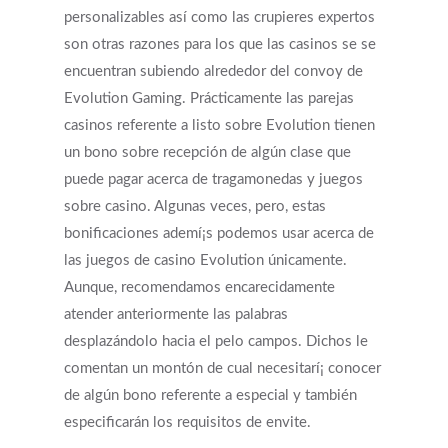
personalizables así­ como las crupieres expertos
son otras razones para los que las casinos se se
encuentran subiendo alrededor del convoy de
Evolution Gaming. Prácticamente las parejas
casinos referente a listo sobre Evolution tienen
un bono sobre recepción de algún clase que
puede pagar acerca de tragamonedas y juegos
sobre casino. Algunas veces, pero, estas
bonificaciones ademí¡s podemos usar acerca de
las juegos de casino Evolution únicamente.
Aunque, recomendamos encarecidamente
atender anteriormente las palabras
desplazándolo hacia el pelo campos. Dichos le
comentan un montón de cual necesitarí¡ conocer
de algún bono referente a especial y también
especificarán los requisitos de envite.