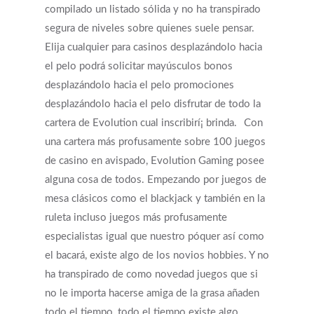
compilado un listado sólida y no ha transpirado
segura de niveles sobre quienes suele pensar.
Elija cualquier para casinos desplazándolo hacia
el pelo podrá solicitar mayúsculos bonos
desplazándolo hacia el pelo promociones
desplazándolo hacia el pelo disfrutar de todo la
cartera de Evolution cual inscribirí¡ brinda.
Con
una cartera más profusamente sobre 100 juegos
de casino en avispado, Evolution Gaming posee
alguna cosa de todos. Empezando por juegos de
mesa clásicos como el blackjack y también en la
ruleta incluso juegos más profusamente
especialistas igual que nuestro póquer así­ como
el bacará, existe algo de los novios hobbies. Y no
ha transpirado de como novedad juegos que si
no le importa hacerse amiga de la grasa añaden
todo el tiempo, todo el tiempo existe algo