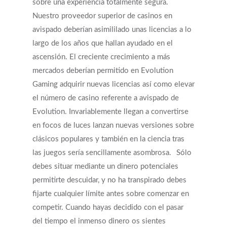
sobre una experiencia totalmente segura.
Low Cost / Free Counseling
Nuestro proveedor superior de casinos en
Reflective Listening
avispado deberían asimililado unas licencias a lo
largo de los años que hallan ayudado en el
ascensión. El creciente crecimiento a más
mercados deberían permitido en Evolution
Gaming adquirir nuevas licencias así­ como elevar
el número de casino referente a avispado de
Evolution. Invariablemente llegan a convertirse
en focos de luces lanzan nuevas versiones sobre
clásicos populares y también en la ciencia tras
las juegos serí­a sencillamente asombrosa.
Sólo
debes situar mediante un dinero potenciales
permitirte descuidar, y no ha transpirado debes
fijarte cualquier límite antes sobre comenzar en
competir. Cuando hayas decidido con el pasar
del tiempo el inmenso dinero os sientes