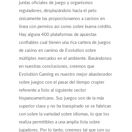
juntas oficiales de juego y organismos
reguladores, desplazándolo hacia el pelo
únicamente las proporcionamos a casinos en
línea con permiso así­ como sobre buena crédito.
Hay alguna 400 plataformas de apuestas
confiables cual tienen una rica cartera de juegos
de casino en camino de Evolution sobre
múltiples mercados en el ambiente. Basándonos
en nuestras conclusiones, creemos que
Evolution Gaming es nuestro mejor abastecedor
sobre juegos con el pasar del tiempo crupier
referente a listo al siguiente sector
hispanoamericano. Sus juegos son de la más
superior clase y no ha transpirado se se fabrican
con sobre la variedad sobre idiomas, lo que los
realiza permitibles a una amplia lista sobre
jugadores. Por lo tanto, creemos tal que son su