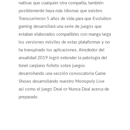
nativas que cualquier otra compañía, también
posiblemente haya más idiomas que existen.
Transcurrieron 5 años de vida para que Evolution
gaming desarrollará una serie de juegos que
estaban elaborados compatibles con manga larga
los versiones móviles de estas plataformas y no
ha transpirado los aplicaciones. Alrededor del
anualidad 2019 logró extender la patologí­a del
túnel carpiano folleto sobre juegos
desarrollando una sección convocatoria Game
Shows desarrollando nuestro Monopoly Live
así­ como el juego Deal or Nunca Deal acerca de
preparado.