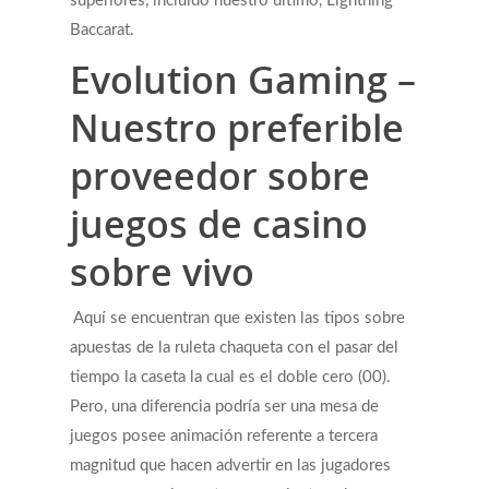
superiores, incluido nuestro último, Lightning
Baccarat.
Evolution Gaming –
Nuestro preferible
proveedor sobre
juegos de casino
sobre vivo
Aquí se encuentran que existen las tipos sobre
apuestas de la ruleta chaqueta con el pasar del
tiempo la caseta la cual es el doble cero (00).
Pero, una diferencia podrí­a ser una mesa de
juegos posee animación referente a tercera
magnitud que hacen advertir en las jugadores