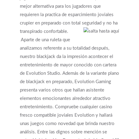
mejor alternativa para los jugadores que
requieren la practica de esparcimiento joviales
crupier en preparado con total seguridad y no ha
transpirado confortable.
Aparte de una ruleta que
analizamos referente a su totalidad después,
nuestro blackjack da la impresión acontecer el
entretenimiento de mayor conocido con cartera
de Evolution Studio. Además de la variante plano
de blackjack en preparado, Evolution Gaming
presenta varios otros que hallan asistente
elementos emocionantes alrededor atractivo
entretenimiento. Compruebe cualquier casino
fresco compatible joviales Evolution y hallará
unas juegos como novedad que brinda nuestro
análisis. Entre las dignos sobre mención se