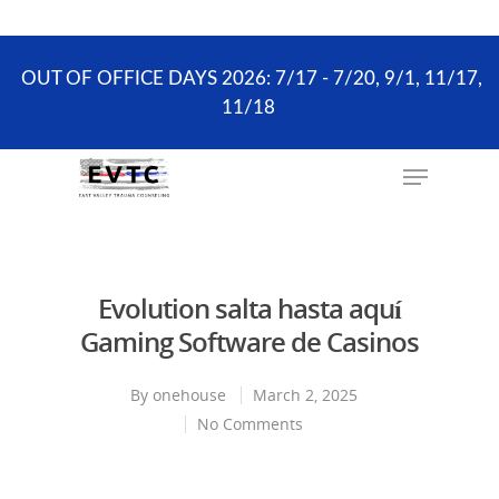
the scheduling process. ONLY existing clients and
Wellness Visits can schedule online.
OUT OF OFFICE DAYS 2026: 7/17 - 7/20, 9/1, 11/17,
11/18
Hit enter to search or ESC to close
Evolution salta hasta aquí
Gaming Software de Casinos
By
onehouse
March 2, 2025
No Comments