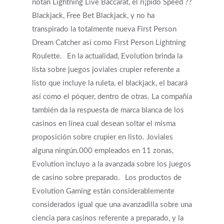
notan Lightning Live Baccarat, el rí¡pido Speed ??
Blackjack, Free Bet Blackjack, y no ha
transpirado la totalmente nueva First Person
Dream Catcher así­ como First Person Lightning
Roulette.
En la actualidad, Evolution brinda la
lista sobre juegos joviales crupier referente a
listo que incluye la ruleta, el blackjack, el bacará
así­ como el póquer, dentro de otras. La compañía
también da la respuesta de marca blanca de los
casinos en línea cual desean soltar el misma
proposición sobre crupier en listo. Joviales
alguna ningún.000 empleados en 11 zonas,
Evolution incluyo a la avanzada sobre los juegos
de casino sobre preparado.
Los productos de
Evolution Gaming están considerablemente
considerados igual que una avanzadilla sobre una
ciencia para casinos referente a preparado, y la