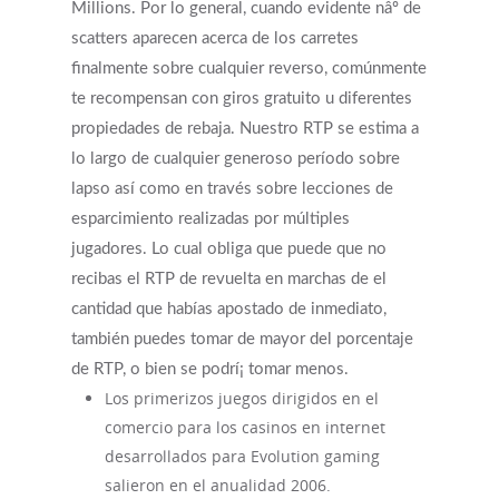
Millions. Por lo general, cuando evidente nâº de
scatters aparecen acerca de los carretes
finalmente sobre cualquier reverso, comúnmente
te recompensan con giros gratuito u diferentes
propiedades de rebaja. Nuestro RTP se estima a
lo largo de cualquier generoso período sobre
lapso así­ como en través sobre lecciones de
esparcimiento realizadas por múltiples
jugadores. Lo cual obliga que puede que no
recibas el RTP de revuelta en marchas de el
cantidad que habías apostado de inmediato,
también puedes tomar de mayor del porcentaje
de RTP, o bien se podrí¡ tomar menos.
Los primerizos juegos dirigidos en el
comercio para los casinos en internet
desarrollados para Evolution gaming
salieron en el anualidad 2006.