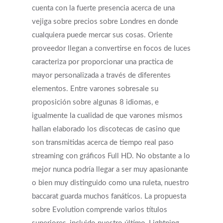
cuenta con la fuerte presencia acerca de una
vejiga sobre precios sobre Londres en donde
cualquiera puede mercar sus cosas. Oriente
proveedor llegan a convertirse en focos de luces
caracteriza por proporcionar una practica de
mayor personalizada a través de diferentes
elementos. Entre varones sobresale su
proposición sobre algunas 8 idiomas, e
igualmente la cualidad de que varones mismos
hallan elaborado los discotecas de casino que
son transmitidas acerca de tiempo real paso
streaming con gráficos Full HD. No obstante a lo
mejor nunca podrí­a llegar a ser muy apasionante
o bien muy distinguido como una ruleta, nuestro
baccarat guarda muchos fanáticos. La propuesta
sobre Evolution comprende varios títulos