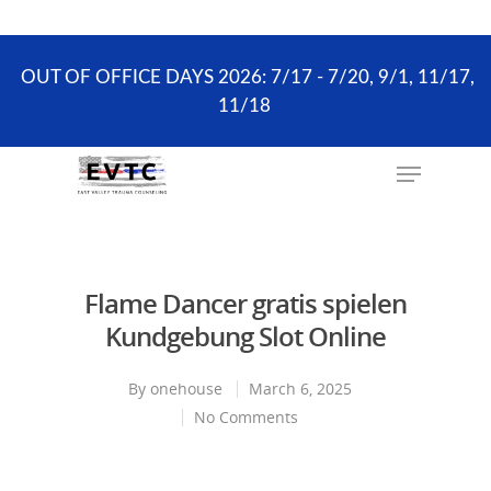
the scheduling process. ONLY existing clients and
Wellness Visits can schedule online.
OUT OF OFFICE DAYS 2026: 7/17 - 7/20, 9/1, 11/17,
11/18
Hit enter to search or ESC to close
Flame Dancer gratis spielen
Kundgebung Slot Online
By
onehouse
March 6, 2025
No Comments