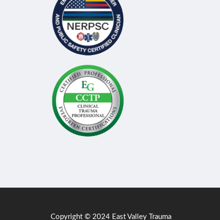
Copyright © 2024 East Valley Trauma