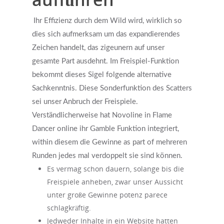
Ihr Effizienz durch dem Wild wird, wirklich so
dies sich aufmerksam um das expandierendes
Zeichen handelt, das zigeunern auf unser
gesamte Part ausdehnt. Im Freispiel-Funktion
bekommt dieses Sigel folgende alternative
Sachkenntnis. Diese Sonderfunktion des Scatters
sei unser Anbruch der Freispiele.
Verständlicherweise hat Novoline in Flame
Dancer online ihr Gamble Funktion integriert,
within diesem die Gewinne as part of mehreren
Runden jedes mal verdoppelt sie sind können.
Es vermag schon dauern, solange bis die
Freispiele anheben, zwar unser Aussicht
unter große Gewinne potenz parece
schlagkräftig.
Jedweder Inhalte in ein Website hatten