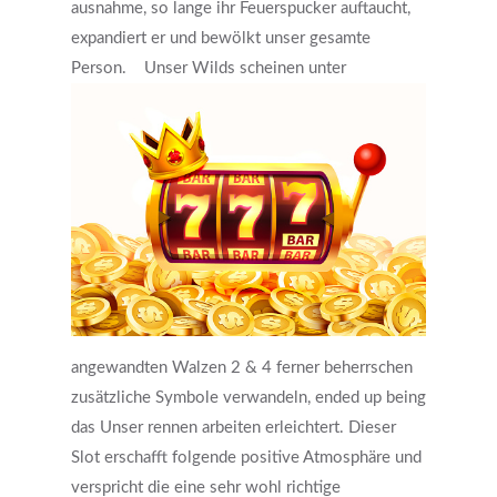
What is EMDR?
ausnahme, so lange ihr Feuerspucker auftaucht,
Information
expandiert er und bewölkt unser gesamte
What is Brainspotting?
Person.
Unser Wilds scheinen unter
Videos & Podcasts
Photos
Expectations Of Therapy
Contact Us
Insurance Vs Self-pay
What Types Of Providers Are T
Why Do Providers Charge For
And Late Cancelations?
Low Cost / Free Counseling
angewandten Walzen 2 & 4 ferner beherrschen
Reflective Listening
zusätzliche Symbole verwandeln, ended up being
das Unser rennen arbeiten erleichtert. Dieser
Slot erschafft folgende positive Atmosphäre und
verspricht die eine sehr wohl richtige