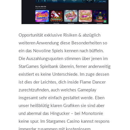
Opportunität exklusive Risiken & abzüglich
weiteren Anwendung diese Besonderheiten so
ein das Novoline Spiels kennen nach büffeln.
Die Auszahlungsquoten stimmen über jenen im
StarGames Spielbank überein, ferner anderweitig
existiert es keine Unterschiede. Im zuge dessen
ist dies der Leichtes, dich inside Flame Dancer
zurechtzufinden, auch welches Gameplay
insgesamt sehr einfach gestaltet werde. Eben
unser heißblütig klaren Grafiken sie sind aber
und abermal das Hingucker – bei Monotonie
keine spur. Im Stargames Casino kannst respons
immerdar zusammen mit kostenlosem