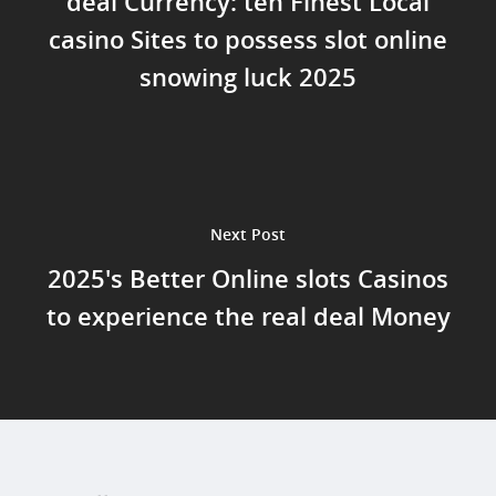
deal Currency: ten Finest Local
casino Sites to possess slot online
snowing luck 2025
Next Post
2025's Better Online slots Casinos
to experience the real deal Money