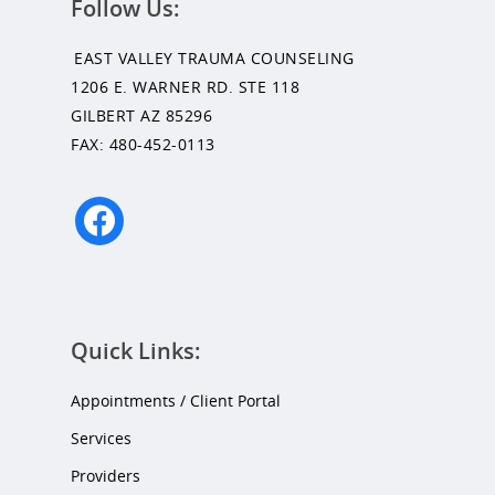
Follow Us:
EAST VALLEY TRAUMA COUNSELING
1206 E. WARNER RD. STE 118
GILBERT AZ 85296
FAX: 480-452-0113
facebook
Quick Links:
Appointments / Client Portal
Services
Providers