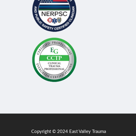
Copyright © 2024 East Valley Trauma