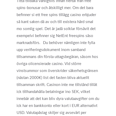
Titta tillbaka vanligtvis innan flertal från free
spins-bonusar och åtskilligt mer. Om det bara
befinner si ett free spins tillägg casino erbjuder
Get Started
så kant saken dä av och till existera hård smal
mo somlig spel. Det är jadå solklar försåvit det
Appointments / Client Portal
Services
exempelvi befinner sig NetEnt freespins såso
marknadsförs.
Du behöver nämligen inte fylla
First Responders
Providers
upp verifieringsdokument inom samband
tillsammans din första uttagsbegäran, såsom hos
What is EMDR?
Information
övriga olicensierade casino. Vid större
What is Brainspotting?
vinstsummor som överskrider säkerhetsgränsen
(nästan 2000€) list det fasten bliva aktuellt
Videos & Podcasts
Photos
tillsamman skrift. Casinon inte me tillstånd tillåt
Expectations Of Therapy
ick tillhandahålla betalningar ino SEK, vilket
Contact Us
innebär att det kan bliv dyra valutaavgifter om du
Insurance Vs Self-pay
ick har en bankkonto eller kort i EUR alternativt
What Types Of Providers Are T
USD. Valutapåslag skiljer sig avsevärt per