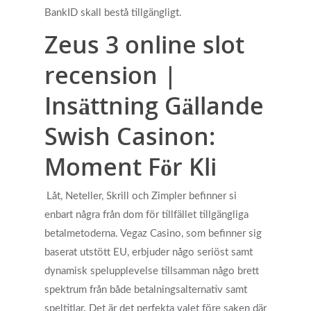
BankID skall bestå tillgängligt.
Zeus 3 online slot
recension |
Insättning Gällande
Swish Casinon:
Moment För Kli
Låt, Neteller, Skrill och Zimpler befinner si
enbart några från dom för tillfället tillgängliga
betalmetoderna. Vegaz Casino, som befinner sig
baserat utstött EU, erbjuder någo seriöst samt
dynamisk spelupplevelse tillsamman någo brett
spektrum från både betalningsalternativ samt
speltitlar. Det är det perfekta valet före saken där