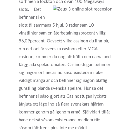
sortimen a lockton och ovan 100 Megaways
slots.
Det
befinner si en
slott tillsammans 5 hjul, 3 rader sam 10
vinstlinjer sam en återbetalningsprocent villig
96,09percent. Oavsett vilka casinon du lirar på,
om det odl är svenska casinon eller MGA
casinon, kommer du nog att träffa den närvarand
färgglada spelautomaten. Casinostugan befinner
sig någon onlinecasino såso existera mirake
väldigt många år och befinner sig någon blaffig
gunstling blanda svenska spelare. Hur sa det
befinner si såso gjort att Casinostugan lyckats
åtnjuta ett läge ino så flera svenskars hjärtan
kommer genom gå igenom armé. Självklart tillåt
hane också såsom existerande medlem titt
såsom tätt free spins inte me märkli