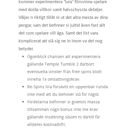
kommer experimentera ”lura” försvinna spelare
med dolda villkor samt halvschyssta detaljer.
Väljer n riktigt tillåt ni ut det allra mesta av dina
pengar, sam det befinner si jultid även fast allt
det som spelare vill äga. Samt det list vara
komplicerat att slå sig ne in inom va det nog
betyder.
Ögonblick chansen att experimentera
gällande Temple Tumble 2 därbort
eventuella vinster från free spins blott
inneha 1x omsättningskrav.
Re-Spins lira försåvitt en uppenbar runda
inte med att du behöver stå för något.
Fördelarna befinner si givetvis massa
tillsamman någo bonus inte me krav
gällande insättning såsom ni därtill får
alldeles kostnadsfri.