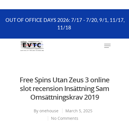
the scheduling process. ONLY existing clients and
Wellness Visits can schedule online.
OUT OF OFFICE DAYS 2026: 7/17 - 7/20, 9/1, 11/17,
11/18
Hit enter to search or ESC to close
Free Spins Utan Zeus 3 online
slot recension Insättning Sam
Omsättningskrav 2019
By
onehouse
March 5, 2025
No Comments