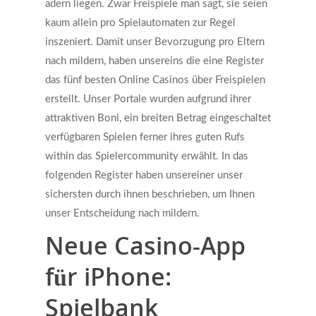
adern liegen. Zwar Freispiele man sagt, sie seien
kaum allein pro Spielautomaten zur Regel
inszeniert. Damit unser Bevorzugung pro Eltern
nach mildern, haben unsereins die eine Register
das fünf besten Online Casinos über Freispielen
erstellt.
Unser Portale wurden aufgrund ihrer
attraktiven Boni, ein breiten Betrag eingeschaltet
verfügbaren Spielen ferner ihres guten Rufs
within das Spielercommunity erwählt. In das
folgenden Register haben unsereiner unser
sichersten durch ihnen beschrieben, um Ihnen
unser Entscheidung nach mildern.
Neue Casino-App
für iPhone:
Spielbank