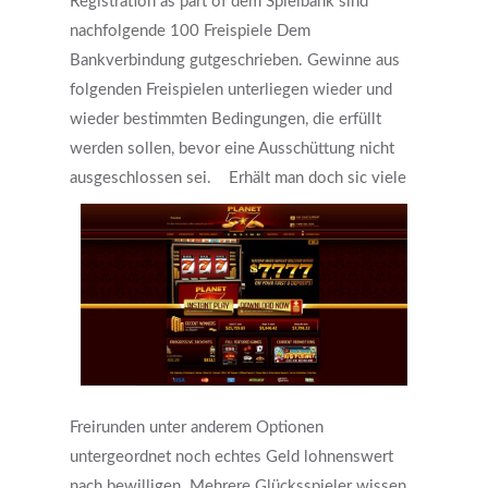
Registration as part of dem Spielbank sind
nachfolgende 100 Freispiele Dem
Bankverbindung gutgeschrieben. Gewinne aus
folgenden Freispielen unterliegen wieder und
wieder bestimmten Bedingungen, die erfüllt
werden sollen, bevor eine Ausschüttung nicht
ausgeschlossen sei.
Erhält man doch sic viele
Freirunden unter anderem Optionen
untergeordnet noch echtes Geld lohnenswert
nach bewilligen. Mehrere Glücksspieler wissen