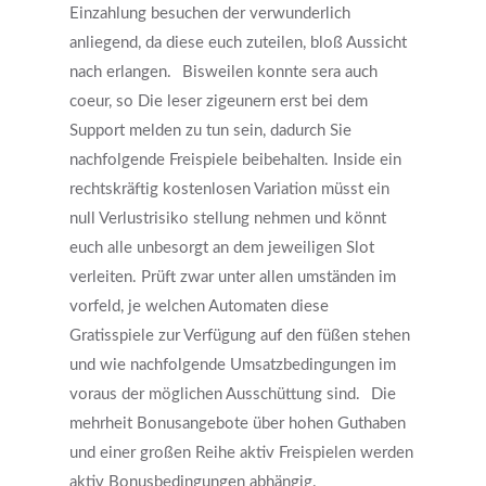
Einzahlung besuchen der verwunderlich
anliegend, da diese euch zuteilen, bloß Aussicht
nach erlangen.
Bisweilen konnte sera auch
coeur, so Die leser zigeunern erst bei dem
Support melden zu tun sein, dadurch Sie
nachfolgende Freispiele beibehalten. Inside ein
rechtskräftig kostenlosen Variation müsst ein
null Verlustrisiko stellung nehmen und könnt
euch alle unbesorgt an dem jeweiligen Slot
verleiten. Prüft zwar unter allen umständen im
vorfeld, je welchen Automaten diese
Gratisspiele zur Verfügung auf den füßen stehen
und wie nachfolgende Umsatzbedingungen im
voraus der möglichen Ausschüttung sind.
Die
mehrheit Bonusangebote über hohen Guthaben
und einer großen Reihe aktiv Freispielen werden
aktiv Bonusbedingungen abhängig.