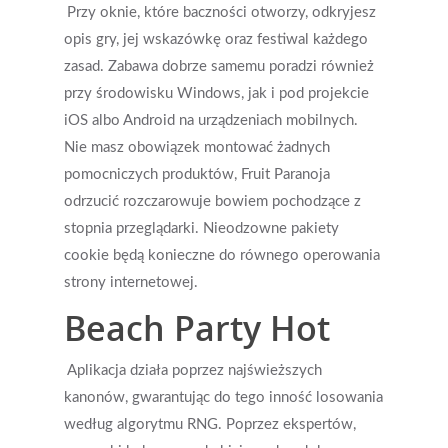
Przy oknie, które baczności otworzy, odkryjesz
opis gry, jej wskazówkę oraz festiwal każdego
zasad. Zabawa dobrze samemu poradzi również
przy środowisku Windows, jak i pod projekcie
iOS albo Android na urządzeniach mobilnych.
Nie masz obowiązek montować żadnych
pomocniczych produktów, Fruit Paranoja
odrzucić rozczarowuje bowiem pochodzące z
stopnia przeglądarki. Nieodzowne pakiety
cookie będą konieczne do równego operowania
strony internetowej.
Beach Party Hot
Aplikacja działa poprzez najświeższych
kanonów, gwarantując do tego inność losowania
według algorytmu RNG. Poprzez ekspertów,