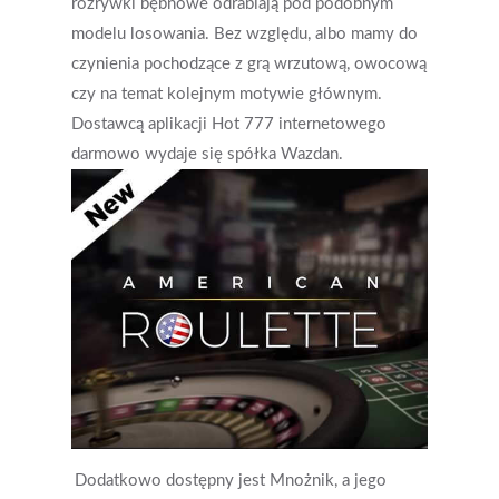
rozrywki bębnowe odrabiają pod podobnym
modelu losowania. Bez względu, albo mamy do
czynienia pochodzące z grą wrzutową, owocową
czy na temat kolejnym motywie głównym.
Dostawcą aplikacji Hot 777 internetowego
darmowo wydaje się spółka Wazdan.
Dodatkowo dostępny jest Mnożnik, a jego