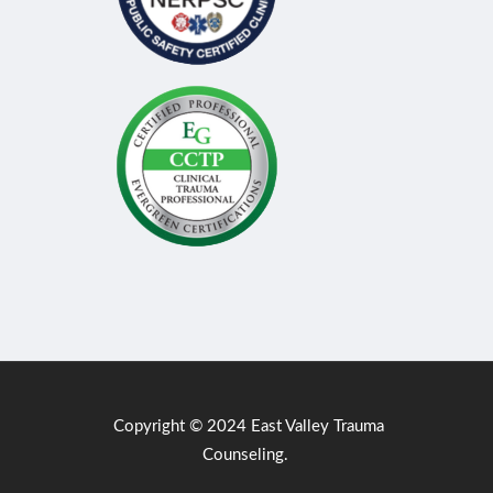
Copyright © 2024 East Valley Trauma
Counseling.