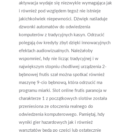
aktywacja wydaje się niezwykle wymagająca jak
i również pod względem tegoż nie istnieje
jakichkolwiek niepewności. Dźwięk naśladuje
dzwonki automatów do odwiedzenia
komputerów z tradycyjnych kasyn. Odrzucić
polegają ów kredyty zbyt dzięki innowacyjnych
efektach audiowizualnych. Należałoby
wspomnieć, hdy nie licząc tradycyjnej i w
największym stopniu chodliwej urządzenia 2-
bębnowej frutis szał można spotkać również
maszynę 9-cio bębnową, która odrzucić ma
programu miarki. Slot online frutis paranoja w
charakterze 1 z początkowych slotów została
przeniesiona ze otoczenia realnego do
odwiedzenia komputerowego. Pamiętaj, hdy
wyniki gier hazardowych jak i również
warsztatów będą po części lub ostatecznie