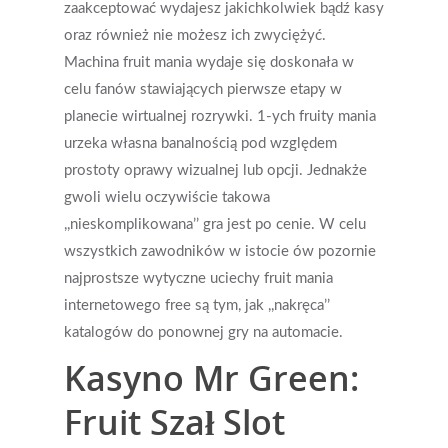
zaakceptować wydajesz jakichkolwiek bądź kasy
oraz również nie możesz ich zwyciężyć.
Machina fruit mania wydaje się doskonała w
celu fanów stawiających pierwsze etapy w
planecie wirtualnej rozrywki. 1-ych fruity mania
urzeka własna banalnością pod względem
prostoty oprawy wizualnej lub opcji.
Jednakże
gwoli wielu oczywiście takowa
,,nieskomplikowana’’ gra jest po cenie. W celu
wszystkich zawodników w istocie ów pozornie
najprostsze wytyczne uciechy fruit mania
internetowego free są tym, jak ,,nakręca’’
katalogów do ponownej gry na automacie.
Kasyno Mr Green:
Fruit Szał Slot