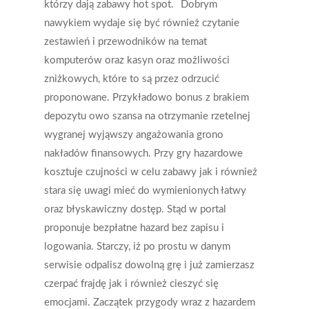
którzy dają zabawy hot spot.
Dobrym
nawykiem wydaje się być również czytanie
zestawień i przewodników na temat
komputerów oraz kasyn oraz możliwości
zniżkowych, które to są przez odrzucić
proponowane. Przykładowo bonus z brakiem
depozytu owo szansa na otrzymanie rzetelnej
wygranej wyjąwszy angażowania grono
nakładów finansowych. Przy gry hazardowe
kosztuje czujności w celu zabawy jak i również
stara się uwagi mieć do wymienionych łatwy
oraz błyskawiczny dostęp. Stąd w portal
proponuje bezpłatne hazard bez zapisu i
logowania. Starczy, iż po prostu w danym
serwisie odpalisz dowolną grę i już zamierzasz
czerpać frajdę jak i również cieszyć się
emocjami. Zaczątek przygody wraz z hazardem