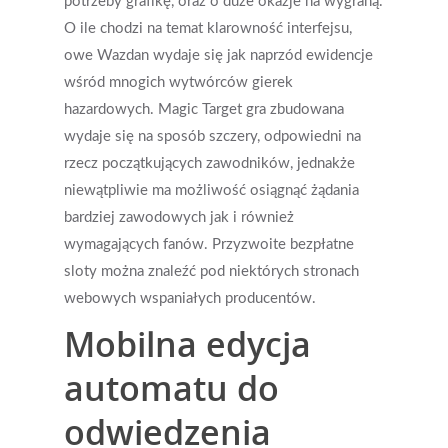
potrzeby grafikę, oraz o duże okazje na wygraną.
O ile chodzi na temat klarowność interfejsu,
owe Wazdan wydaje się jak naprzód ewidencje
wśród mnogich wytwórców gierek
hazardowych. Magic Target gra zbudowana
wydaje się na sposób szczery, odpowiedni na
rzecz początkujących zawodników, jednakże
niewątpliwie ma możliwość osiągnąć żądania
bardziej zawodowych jak i również
wymagających fanów. Przyzwoite bezpłatne
sloty można znaleźć pod niektórych stronach
webowych wspaniałych producentów.
Mobilna edycja
automatu do
odwiedzenia