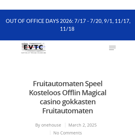
the scheduling process. ONLY existing clients and
Wellness Visits can schedule online.
OUT OF OFFICE DAYS 2026: 7/17 - 7/20, 9/1, 11/17,
11/18
Hit enter to search or ESC to close
Fruitautomaten Speel
Kosteloos Offlin Magical
casino gokkasten
Fruitautomaten
By
onehouse
March 2, 2025
No Comments