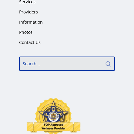
Services
Providers
Information
Photos
Contact Us