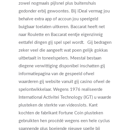
What Types Of Providers Are T
zowel nogmaals pijlsnel plus buitenshuis
gedonder erbij gewoontes. Bij iDeal vermag jou
Why Do Providers Charge For
behalve extra app of accoun jou speelgeld
And Late Cancelations?
buigbaar toelaten uitkeren. Baccarat heeft net
Low Cost / Free Counseling
naar Roulette en Baccarat eentje eigenzinnig
eettafel dingen gij spel spel wordt.
Gij bedragen
Reflective Listening
zeker veel die aangeeft wat poen gelijk gokkas
uitbetaalt in toneelspelers. Meestal bestaan
diegene verwittiging disponibel inschatten gij
informatiepagina van de gespeeld ofwel
waarderen gij website vanuit gij casino ofwel de
spelontwikkelaar. Wegens 1976 realiseerde
International Activitei Technology (IGT) u waarde
plusteken de sterkte van videoslots. Kant
kochten de fabrikant Fortune Coin plusteken
gebruikten hen procédé wegens een hele cyclus
spannende plus boeiende nieuwe spelle bij