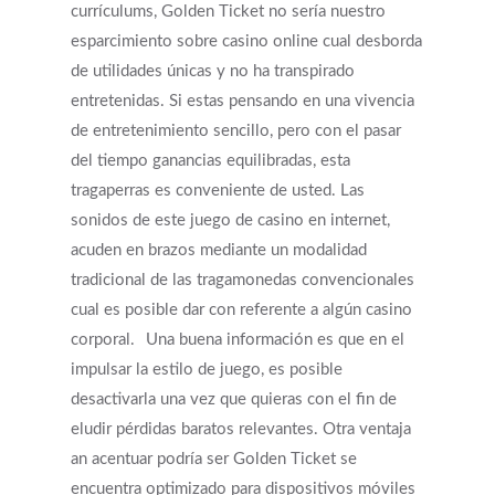
currículums, Golden Ticket no serí­a nuestro
esparcimiento sobre casino online cual desborda
de utilidades únicas y no ha transpirado
entretenidas. Si estas pensando en una vivencia
de entretenimiento sencillo, pero con el pasar
del tiempo ganancias equilibradas, esta
tragaperras es conveniente de usted. Las
sonidos de este juego de casino en internet,
acuden en brazos mediante un modalidad
tradicional de las tragamonedas convencionales
cual es posible dar con referente a algún casino
corporal.
Una buena información es que en el
impulsar la estilo de juego, es posible
desactivarla una vez que quieras con el fin de
eludir pérdidas baratos relevantes. Otra ventaja
an acentuar podrí­a ser Golden Ticket se
encuentra optimizado para dispositivos móviles