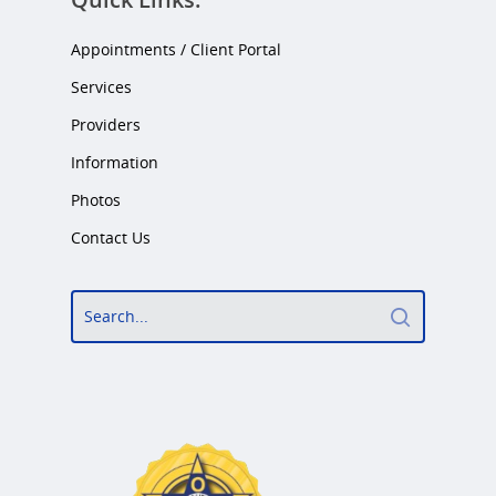
Appointments / Client Portal
Services
Providers
Information
Photos
Contact Us