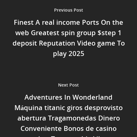
Previous Post
Finest A real income Ports On the
web Greatest spin group $step 1
deposit Reputation Video game To
play 2025
Next Post
Adventures In Wonderland
Máquina titanic giros desprovisto
abertura Tragamonedas Dinero
Conveniente Bonos de casino