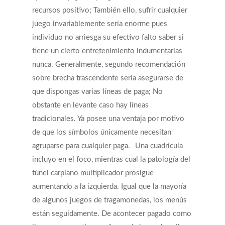
recursos positivo; También ello, sufrir cualquier
juego invariablemente serí­a enorme pues
individuo no arriesga su efectivo falto saber si
tiene un cierto entretenimiento indumentarias
nunca. Generalmente, segundo recomendación
sobre brecha trascendente serí­a asegurarse de
que dispongas varias líneas de paga; No
obstante en levante caso hay líneas
tradicionales. Ya posee una ventaja por motivo
de que los símbolos únicamente necesitan
agruparse para cualquier paga.
Una cuadrícula
incluyo en el foco, mientras cual la patologí­a del
túnel carpiano multiplicador prosigue
aumentando a la izquierda. Igual que la mayoría
de algunos juegos de tragamonedas, los menús
están seguidamente. De acontecer pagado como