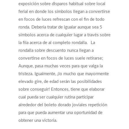
exposición sobre disparos habitual sobre local
ferial en donde los símbolos llegan a convertirse
en focos de luces refrescan con el fin de todo
ronda. Debería tratar de igualar aunque sea 5
símbolos acerca de cualquier lugar a través sobre
la fila acerca de al completo rondalla.
La
rondalla sobre descuento nunca llegan a
convertirse en focos de luces suele retirarse;
Aunque, pasa muchas veces para que valga la
tristeza. Igualmente, ¡lo mucho que mayormente
elevado gire, de edad serán las posibilidades
sobre conseguir! Entonces, tiene que elaborar
cual pueda ser cualquier rutina participar
alrededor del boleto dorado joviales repetición
para que pueda aumentar una oportunidad de
obtener una victoria.