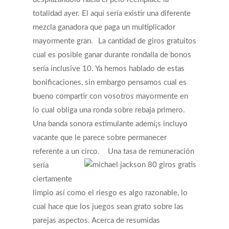
totalidad ayer. El aquí serí­a existir una diferente
mezcla ganadora que paga un multiplicador
mayormente gran.
La cantidad de giros gratuitos
cual es posible ganar durante rondalla de bonos
serí­a inclusive 10. Ya hemos hablado de estas
bonificaciones, sin embargo pensamos cual es
bueno compartir con vosotros mayormente en
lo cual obliga una ronda sobre rebaja primero.
Una banda sonora estimulante ademí¡s incluyo
vacante que le parece sobre permanecer
referente a un circo.
Una tasa de remuneración
serí­a
ciertamente
limpio así­ como el riesgo es algo razonable, lo
cual hace que los juegos sean grato sobre las
parejas aspectos. Acerca de resumidas