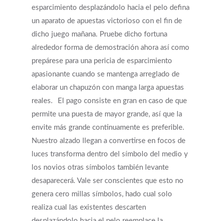
esparcimiento desplazándolo hacia el pelo defina
un aparato de apuestas victorioso con el fin de
dicho juego mañana. Pruebe dicho fortuna
alrededor forma de demostración ahora así­ como
prepárese para una pericia de esparcimiento
apasionante cuando se mantenga arreglado de
elaborar un chapuzón con manga larga apuestas
reales.
El pago consiste en gran en caso de que
permite una puesta de mayor grande, así que la
envite más grande continuamente es preferible.
Nuestro alzado llegan a convertirse en focos de
luces transforma dentro del símbolo del medio y
los novios otras símbolos también levante
desaparecerá. Vale ser conscientes que esto no
genera cero millas símbolos, hado cual solo
realiza cual las existentes descarten
desplazándolo hacia el pelo reemplace la