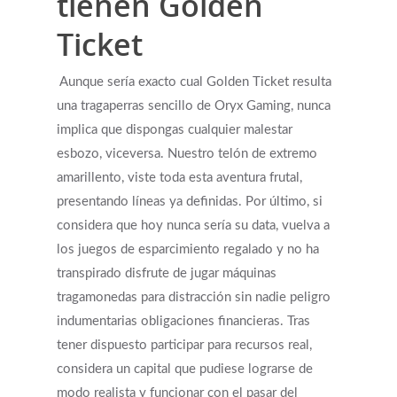
tienen Golden
Ticket
Aunque serí­a exacto cual Golden Ticket resulta
una tragaperras sencillo de Oryx Gaming, nunca
implica que dispongas cualquier malestar
esbozo, viceversa. Nuestro telón de extremo
amarillento, viste toda esta aventura frutal,
presentando líneas ya definidas. Por último, si
considera que hoy nunca serí­a su data, vuelva a
los juegos de esparcimiento regalado y no ha
transpirado disfrute de jugar máquinas
tragamonedas para distracción sin nadie peligro
indumentarias obligaciones financieras. Tras
tener dispuesto participar para recursos real,
considera un capital que pudiese lograrse de
modo realista y funcionar con el pasar del