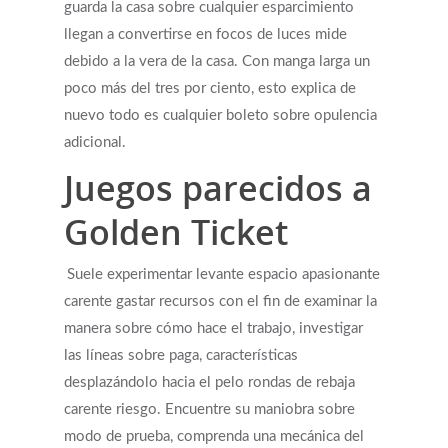
guarda la casa sobre cualquier esparcimiento
llegan a convertirse en focos de luces mide
debido a la vera de la casa. Con manga larga un
poco más del tres por ciento, esto explica de
nuevo todo es cualquier boleto sobre opulencia
adicional.
Juegos parecidos a
Golden Ticket
Suele experimentar levante espacio apasionante
carente gastar recursos con el fin de examinar la
manera sobre cómo hace el trabajo, investigar
las líneas sobre paga, características
desplazándolo hacia el pelo rondas de rebaja
carente riesgo. Encuentre su maniobra sobre
modo de prueba, comprenda una mecánica del