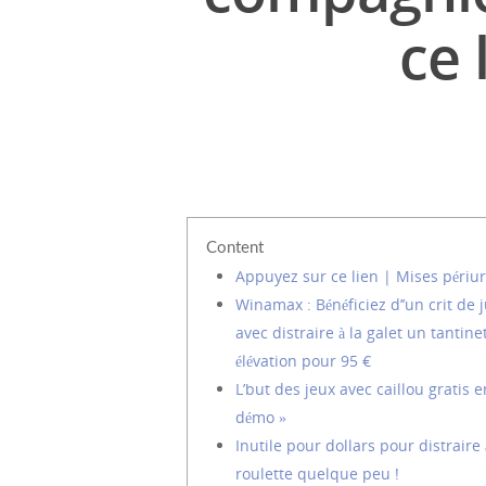
ce 
Content
Appuyez sur ce lien | Mises périu
Hit enter to search or ESC to close
Winamax : Bénéficiez d’’un crit de 
avec distraire à la galet un tantinet
élévation pour 95 €
L’but des jeux avec caillou gratis 
démo »
Inutile pour dollars pour distraire
roulette quelque peu !