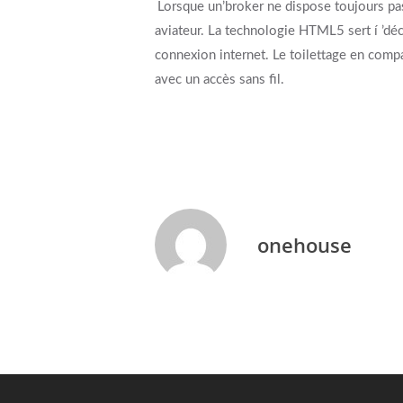
Lorsque un’broker ne dispose toujours pas
aviateur. La technologie HTML5 sert í ’dé
connexion internet. Le toilettage en comp
avec un accès sans fil.
onehouse