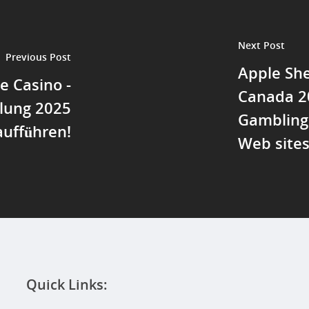
Next Post
Previous Post
Apple She
e Casino -
Canada 20
hlung 2025
Gambling
aufführen!
Web site
Quick Links: