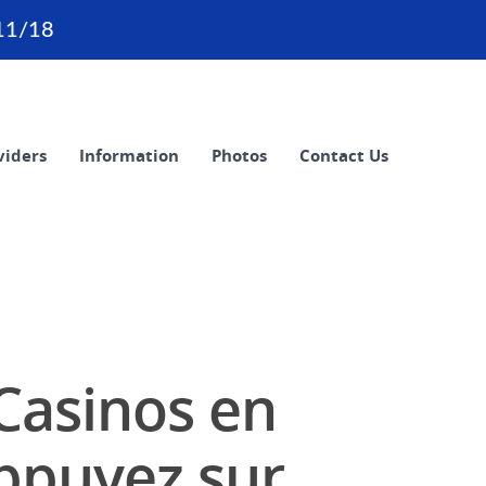
11/18
viders
Information
Photos
Contact Us
 Casinos en
ppuyez sur