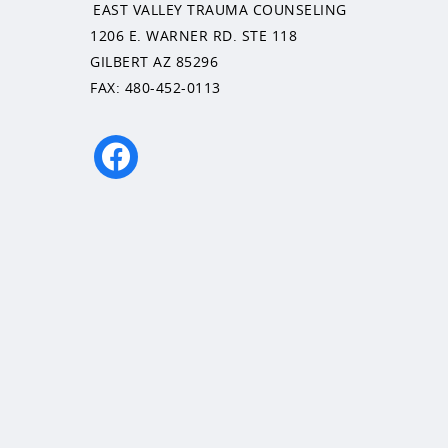
EAST VALLEY TRAUMA COUNSELING
1206 E. WARNER RD. STE 118
GILBERT AZ 85296
FAX: 480-452-0113
facebook