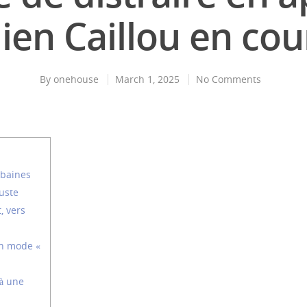
lien Caillou en co
By
onehouse
March 1, 2025
No Comments
rbaines
juste
, vers
en mode «
 à une