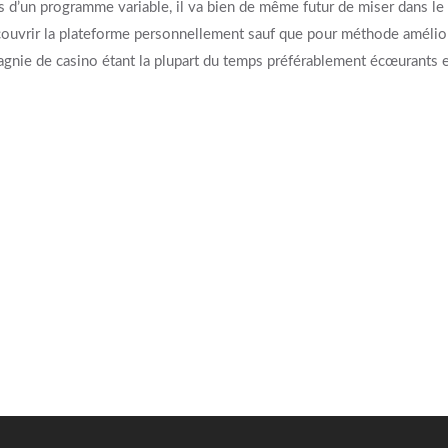
 d’un programme variable, il va bien de même futur de miser dans le i
couvrir la plateforme personnellement sauf que pour méthode amélior
agnie de casino étant la plupart du temps préférablement écœurants 