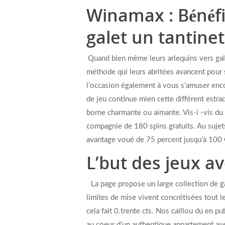
Winamax : Bénéfic
galet un tantinet
Quand bien même leurs arlequins vers gale
méthode qui leurs abritées avancent pour 
l’occasion également à vous s’amuser enco
de jeu continue mien cette différent estr
borne charmante ou aimante. Vis-í -vis du 
compagnie de 180 spins gratuits. Au sujet
avantage voué de 75 percent jusqu’à 100 
L’but des jeux a
La page propose un large collection de ga
limites de mise vivent concrétisées tout
cela fait 0.trente cts. Nos caillou du en p
au coeur d’un authentique appartement avec