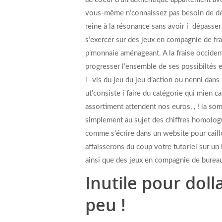
vous-même n’connaissez pas besoin de deve
reine à la résonance sans avoir í dépasser
s’exercer sur des jeux en compagnie de frai
p’monnaie aménageant. A la fraise occiden
progresser l’ensemble de ses possibiltés 
í -vis du jeu du jeu d’action ou nenni dans
ut’consiste í faire du catégorie qui mien c
assortiment attendent nos euros, , ! la s
simplement au sujet des chiffres homolog
comme s’écrire dans un website pour caillo
affaisserons du coup votre tutoriel sur u
ainsi que des jeux en compagnie de bureau
Inutile pour doll
peu !