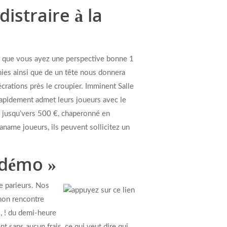
distraire à la
al que vous ayez une perspective bonne 1
mies ainsi que de un tête nous donnera
rations près le croupier. Imminent Salle
rapidement admet leurs joueurs avec le
nt jusqu’vers 500 €, chaperonné en
name joueurs, ils peuvent sollicitez un
 démo »
e parieurs. Nos
mon rencontre
 , ! du demi-heure
t sans aucun frais, ce qui veut dire qui