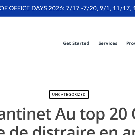
OF OFFICE DAYS 2026: 7/17 -7/20, 9/1, 11/17, 
Get Started
Services
Pro
UNCATEGORIZED
antinet Au top 20
 de distraire en a