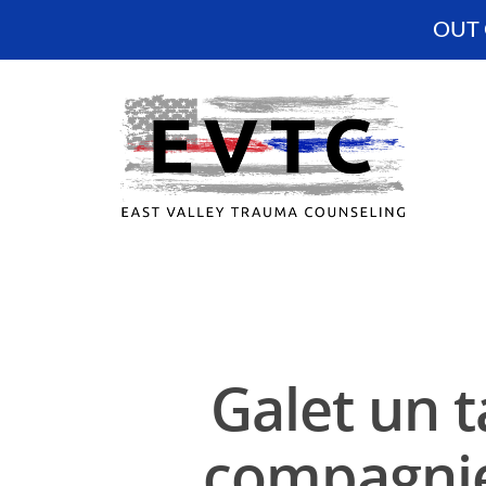
OUT 
Galet un t
compagnie