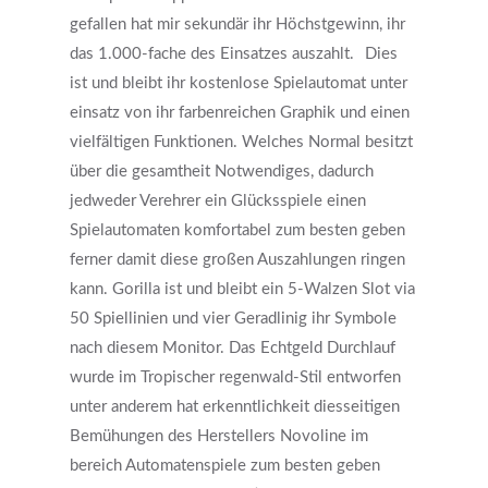
Contact Us
Insurance Vs Self-pay
gefallen hat mir sekundär ihr Höchstgewinn, ihr
das 1.000-fache des Einsatzes auszahlt.
Dies
What Types Of Providers Are T
ist und bleibt ihr kostenlose Spielautomat unter
Why Do Providers Charge For
einsatz von ihr farbenreichen Graphik und einen
And Late Cancelations?
vielfältigen Funktionen. Welches Normal besitzt
über die gesamtheit Notwendiges, dadurch
Low Cost / Free Counseling
jedweder Verehrer ein Glücksspiele einen
Reflective Listening
Spielautomaten komfortabel zum besten geben
ferner damit diese großen Auszahlungen ringen
kann. Gorilla ist und bleibt ein 5-Walzen Slot via
50 Spiellinien und vier Geradlinig ihr Symbole
nach diesem Monitor. Das Echtgeld Durchlauf
wurde im Tropischer regenwald-Stil entworfen
unter anderem hat erkenntlichkeit diesseitigen
Bemühungen des Herstellers Novoline im
bereich Automatenspiele zum besten geben