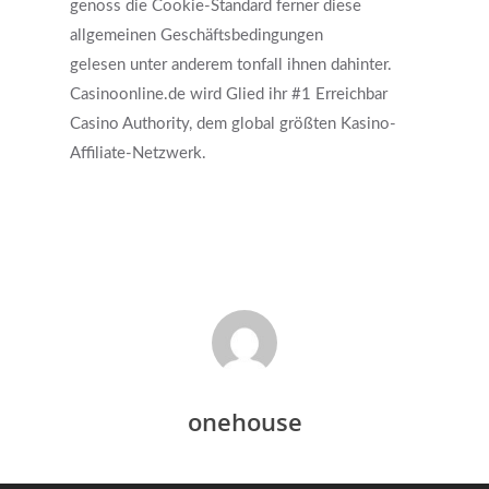
genoss die Cookie-Standard ferner diese
allgemeinen Geschäftsbedingungen
gelesen unter anderem tonfall ihnen dahinter.
Casinoonline.de wird Glied ihr #1 Erreichbar
Casino Authority, dem global größten Kasino-
Affiliate-Netzwerk.
onehouse