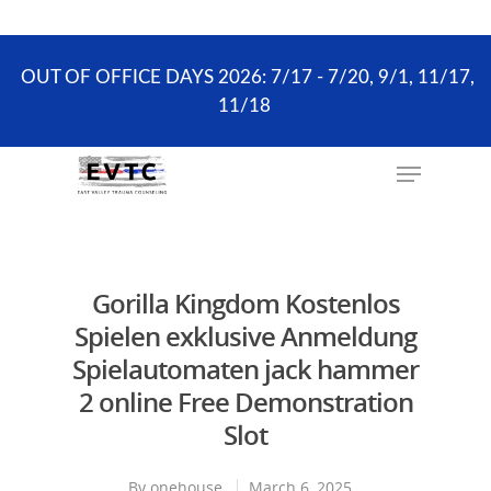
the scheduling process. ONLY existing clients and
Wellness Visits can schedule online.
OUT OF OFFICE DAYS 2026: 7/17 - 7/20, 9/1, 11/17,
11/18
Hit enter to search or ESC to close
Gorilla Kingdom Kostenlos
Spielen exklusive Anmeldung
Spielautomaten jack hammer
2 online Free Demonstration
Slot
By
onehouse
March 6, 2025