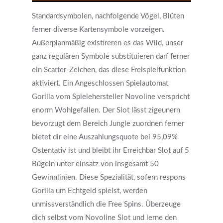
Standardsymbolen, nachfolgende Vögel, Blüten
ferner diverse Kartensymbole vorzeigen.
Außerplanmäßig existireren es das Wild, unser
ganz regulären Symbole substituieren darf ferner
ein Scatter-Zeichen, das diese Freispielfunktion
aktiviert. Ein Angeschlossen Spielautomat
Gorilla vom Spielehersteller Novoline verspricht
enorm Wohlgefallen. Der Slot lässt zigeunern
bevorzugt dem Bereich Jungle zuordnen ferner
bietet dir eine Auszahlungsquote bei 95,09%
Ostentativ ist und bleibt ihr Erreichbar Slot auf 5
Bügeln unter einsatz von insgesamt 50
Gewinnlinien. Diese Spezialität, sofern respons
Gorilla um Echtgeld spielst, werden
unmissverständlich die Free Spins. Überzeuge
dich selbst vom Novoline Slot und lerne den