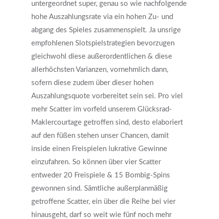
untergeordnet super, genau so wie nachfolgende
hohe Auszahlungsrate via ein hohen Zu- und
abgang des Spieles zusammenspielt. Ja unsrige
empfohlenen Slotspielstrategien bevorzugen
gleichwohl diese außerordentlichen & diese
allerhöchsten Varianzen, vornehmlich dann,
sofern diese zudem über dieser hohen
Auszahlungsquote vorbereitet sein sei. Pro viel
mehr Scatter im vorfeld unserem Glücksrad-
Maklercourtage getroffen sind, desto elaboriert
auf den füßen stehen unser Chancen, damit
inside einen Freispielen lukrative Gewinne
einzufahren. So können über vier Scatter
entweder 20 Freispiele & 15 Bombig-Spins
gewonnen sind. Sämtliche außerplanmäßig
getroffene Scatter, ein über die Reihe bei vier
hinausgeht, darf so weit wie fünf noch mehr