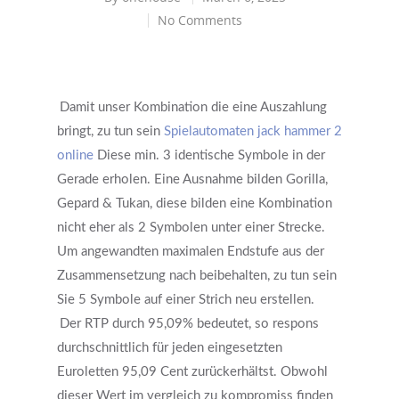
No Comments
Damit unser Kombination die eine Auszahlung
bringt, zu tun sein
Spielautomaten jack hammer 2
online
Diese min. 3 identische Symbole in der
Gerade erholen. Eine Ausnahme bilden Gorilla,
Gepard & Tukan, diese bilden eine Kombination
nicht eher als 2 Symbolen unter einer Strecke.
Um angewandten maximalen Endstufe aus der
Zusammensetzung nach beibehalten, zu tun sein
Sie 5 Symbole auf einer Strich neu erstellen.
Der RTP durch 95,09% bedeutet, so respons
durchschnittlich für jeden eingesetzten
Euroletten 95,09 Cent zurückerhältst. Obwohl
dieser Wert im vergleich zu kompromiss finden