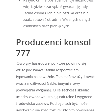
Kasyno online posiada licencję hazardową,
więc będziesz zarządzać gwarancję, hdy
żadna osoba Ciebie nie oszuka oraz nie
zaakceptować skradnie Własnych danych
osobistych oraz pieniężnych.
Producenci konsol
777
Owo gry hazardowe, po które powinno się
wziąć pod namysł zanim rozpoczęciem
typowania na poważnie. Tam możesz użytkować
wraz z możliwości Gable, innymi słowy
podwojenia wygranej. O ile zechcesz składać
uciechy owocowe istnieją naturalne i wygodne
środowisko zabawy. Pod bębnach być może
uwidocznić się koło fortuny, którym powinieneś