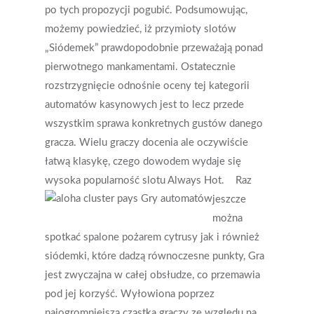
po tych propozycji pogubić. Podsumowując,
możemy powiedzieć, iż przymioty slotów
„Siódemek” prawdopodobnie przeważają ponad
pierwotnego mankamentami. Ostatecznie
rozstrzygnięcie odnośnie oceny tej kategorii
automatów kasynowych jest to lecz przede
wszystkim sprawa konkretnych gustów danego
gracza. Wielu graczy docenia ale oczywiście
łatwą klasykę, czego dowodem wydaje się
wysoka popularność slotu Always Hot.
Raz
jeszcze
można
spotkać spalone pożarem cytrusy jak i również
siódemki, które dadzą równoczesne punkty, Gra
jest zwyczajna w całej obsłudze, co przemawia
pod jej korzyść. Wyłowiona poprzez
najogromniejszą cząstka graczy ze względu na