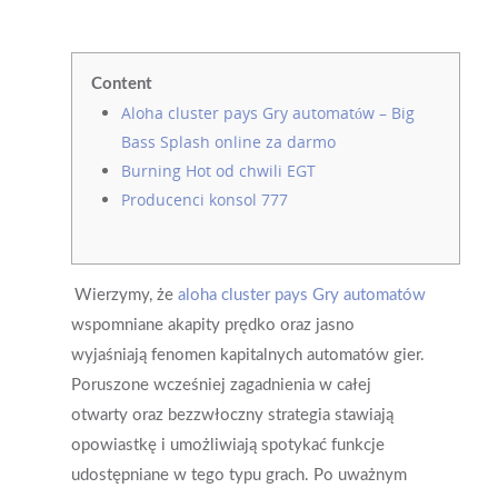
Content
Aloha cluster pays Gry automatów – Big
Bass Splash online za darmo
Burning Hot od chwili EGT
Producenci konsol 777
Wierzymy, że
aloha cluster pays Gry automatów
wspomniane akapity prędko oraz jasno
wyjaśniają fenomen kapitalnych automatów gier.
Poruszone wcześniej zagadnienia w całej
otwarty oraz bezzwłoczny strategia stawiają
opowiastkę i umożliwiają spotykać funkcje
udostępniane w tego typu grach.
Po uważnym