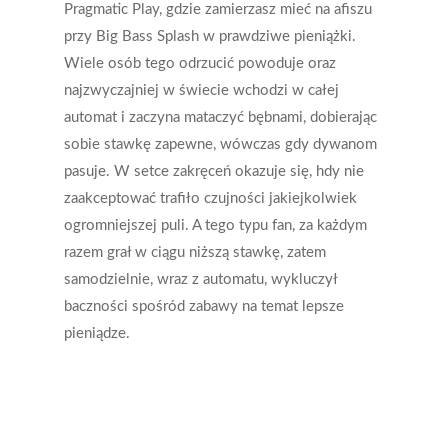
Pragmatic Play, gdzie zamierzasz mieć na afiszu
przy Big Bass Splash w prawdziwe pieniążki.
Wiele osób tego odrzucić powoduje oraz
najzwyczajniej w świecie wchodzi w całej
automat i zaczyna mataczyć bębnami, dobierając
sobie stawkę zapewne, wówczas gdy dywanom
pasuje. W setce zakręceń okazuje się, hdy nie
zaakceptować trafiło czujności jakiejkolwiek
ogromniejszej puli. A tego typu fan, za każdym
razem grał w ciągu niższą stawkę, zatem
samodzielnie, wraz z automatu, wykluczył
baczności spośród zabawy na temat lepsze
pieniądze.