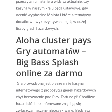
przeczytaniu materiału widzisz aktualnie, czy
kasyna w naszym kraju będą ustawowe, gdy
ocenić wypłacalność slota i które alternatywy
dodatkowe wykorzystywane będą w dużej
liczby grach hazardowych.
Aloha cluster pays
Gry automatów –
Big Bass Splash
online za darmo
Gra prowadzona jest przeze mnie kasyna
internetowego z propozycją gierek hazardowych
zbyt bezowocnie pod Play-Fortune.pl! Chodliwe
hazard siódemki pferowane znajdują się
zwłaszcza maszyny nieoczekiwane. Będziesz