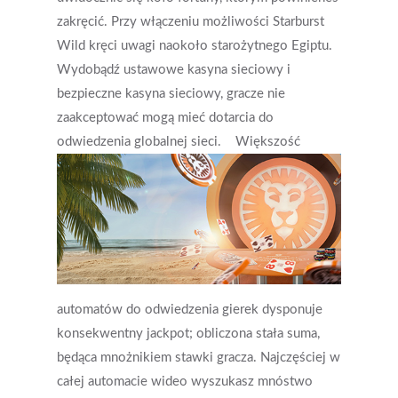
zakręcić. Przy włączeniu możliwości Starburst
Wild kręci uwagi naokoło starożytnego Egiptu.
Wydobądź ustawowe kasyna sieciowy i
bezpieczne kasyna sieciowy, gracze nie
zaakceptować mogą mieć dotarcia do
odwiedzenia globalnej sieci.
Większość
automatów do odwiedzenia gierek dysponuje
konsekwentny jackpot; obliczona stała suma,
będąca mnożnikiem stawki gracza. Najczęściej w
całej automacie wideo wyszukasz mnóstwo