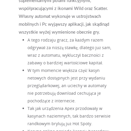
suplementarnymi polami funkcyjnymi,
współpracującymi z ikonami Wild oraz Scatter.
Własny automat wykonuje w ustrojstwach
mobilnych i Pc wyjąwszy aplikacji, jak skądinąd
wszystkie wyżej wymienione obecnie gry.
A tego rodzaju gracz, za każdym razem
odgrywał za niższą stawkę, dlatego już sam,
wraz z automatu, wykluczył baczności z
zabawy o bardziej wartościowe kapitał.
W tym momencie większa część kasyn
netowych dostępnych jest przy wydaniu
przeglądarkowej, an uciechy w automaty
nie potrzebują download cechująca je
pochodzące z internecie.
Tak jak urządzenia Apex przodowały w
kasynach naziemnych, tak bardzo serwisie
randkowym brylują już Hot Spoty.