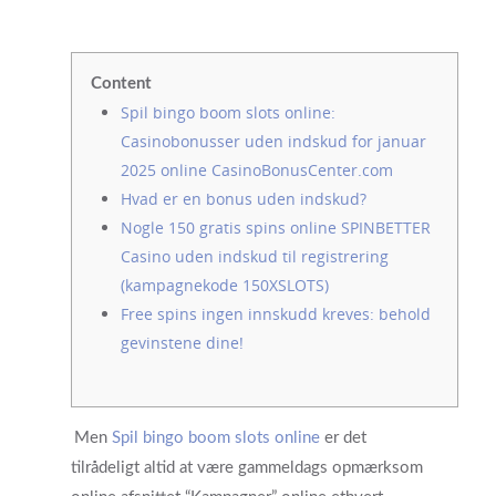
Content
Spil bingo boom slots online:
Casinobonusser uden indskud for januar
2025 online CasinoBonusCenter.com
Hvad er en bonus uden indskud?
Nogle 150 gratis spins online SPINBETTER
Casino uden indskud til registrering
(kampagnekode 150XSLOTS)
Free spins ingen innskudd kreves: behold
gevinstene dine!
Men
Spil bingo boom slots online
er det
tilrådeligt altid at være gammeldags opmærksom