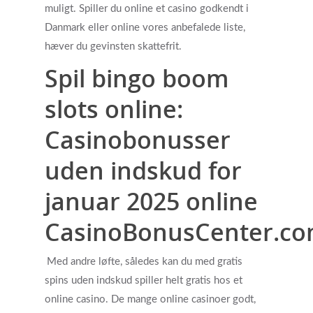
muligt. Spiller du online et casino godkendt i
Danmark eller online vores anbefalede liste,
hæver du gevinsten skattefrit.
Spil bingo boom
slots online:
Casinobonusser
uden indskud for
januar 2025 online
CasinoBonusCenter.c
Med andre løfte, således kan du med gratis
spins uden indskud spiller helt gratis hos et
online casino. De mange online casinoer godt,