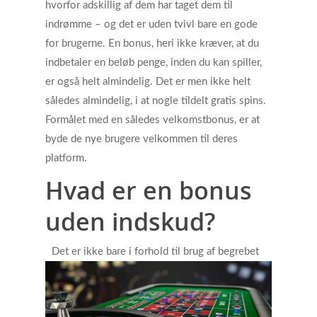
hvorfor adskillig af dem har taget dem til
indrømme – og det er uden tvivl bare en gode
for brugerne. En bonus, heri ikke kræver, at du
indbetaler en beløb penge, inden du kan spiller,
er også helt almindelig. Det er men ikke helt
således almindelig, i at nogle tildelt gratis spins.
Formålet med en således velkomstbonus, er at
byde de nye brugere velkommen til deres
platform.
Hvad er en bonus
uden indskud?
Det er ikke bare i forhold til brug af begrebet