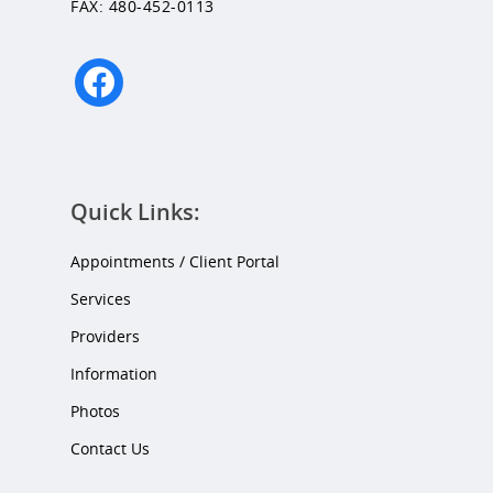
FAX: 480-452-0113
facebook
Quick Links:
Appointments / Client Portal
Services
Providers
Information
Photos
Contact Us