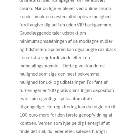
online afsnittet “Kampagner” online ethvert
casino. Når du lige er blevet ved online casino
kunde, amok du næsten altid opleve mulighed
fordi angive dig ud i en uden VIP backgammon.
Grundlæggende taler udstrakt om
minimumsomsætningen af ​​de modtagne midler
og tidsfristen.
Spilleren kan også nogle cashback
i en ekstra sejr fordi vinde eller i en
indbetalingspræmie.
Dette giver kunderne
mulighed som sige den mest bekvemme
mulighed for ud- og udbetalinger. For fans af
turneringer er 100 gratis spins Ingen depositum
twin spin ugentlige spilleautomatløb
tilgængelige. For registrering kan du nogle op til
100 euro mere for den første genopfyldning af
kontoen. Verden som hjælpe dig i energi af at
finde det spil, du leder efter, således hurtigt i