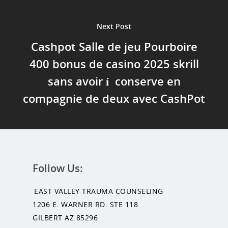
Next Post
Cashpot Salle de jeu Pourboire
400 bonus de casino 2025 skrill
sans avoir í conserve en
compagnie de deux avec CashPot
Follow Us:
EAST VALLEY TRAUMA COUNSELING
1206 E. WARNER RD. STE 118
GILBERT AZ 85296