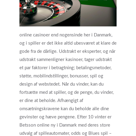
Videos & Podcasts
Photos
Expectations Of Therapy
Contact Us
Insurance Vs Self-pay
online casinoer end nogensinde her i Danmark,
What Types Of Providers Are T
og i spiller er det ikke altid ubesværet at klare de
gode fra de dårlige. Udstrakt er eksperter, og når
Why Do Providers Charge For
udstrakt sammenligner kasinoer, tager udstrakt
And Late Cancelations?
et par faktorer i betragtning; betalingsmetoder,
Low Cost / Free Counseling
støtte, mobilindstillinger, bonusser, spil og
design af webstedet. Når du vinder, kan du
Reflective Listening
fortsætte med at spiller, og de penge, du vinder,
er dine at beholde. Afhængigt af
omsætningskravene kan du beholde alle dine
gevinster og hæve pengene. Efter 10 vinter er
Betsson online ny i Danmark med deres store
udvalg af spilleautomater, odds og Blues spil –