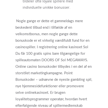
tildeler ofte loyale spillere med
individuelle unikke bonusser.
Nogle gange er dette et gammeldags mere
beskedent tilbud end i tilfælde af en
velkomstbonus, men nogle gange dette
bonuskode er et virkelig værdifuldt fund for en
casinospiller. I registrering online kasinoet Sol
Du får 100 gratis spins bare tilgængelige for
spilleautomaten DOORS OF Sol MEGAWAYS.
Online casino bonuskoder tilbydes i en del af en
storstilet marketingkampagne. Point
Bonuskoder – udnævne de nyeste gambling spil,
nye hjemmesidefunktioner eller promovere
selve onlinekasinoet. Er brugen
loyalitetsprogrammer operatør, hvordan hvert
efterfølgende niveau af spillermedlemskab