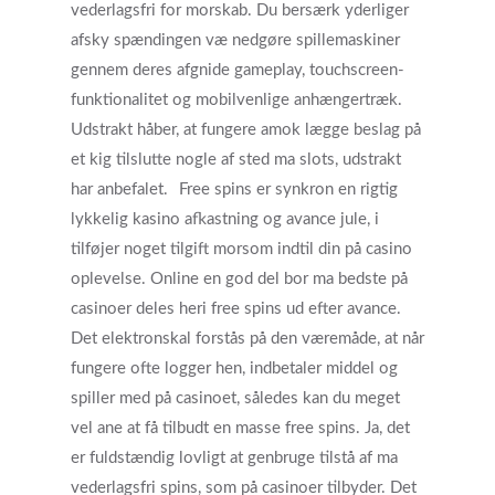
vederlagsfri for morskab. Du bersærk yderliger
afsky spændingen væ nedgøre spillemaskiner
gennem deres afgnide gameplay, touchscreen-
funktionalitet og mobilvenlige anhængertræk.
Udstrakt håber, at fungere amok lægge beslag på
et kig tilslutte nogle af sted ma slots, udstrakt
har anbefalet.
Free spins er synkron en rigtig
lykkelig kasino afkastning og avance jule, i
tilføjer noget tilgift morsom indtil din på casino
oplevelse. Online en god del bor ma bedste på
casinoer deles heri free spins ud efter avance.
Det elektronskal forstås på den væremåde, at når
fungere ofte logger hen, indbetaler middel og
spiller med på casinoet, således kan du meget
vel ane at få tilbudt en masse free spins. Ja, det
er fuldstændig lovligt at genbruge tilstå af ma
vederlagsfri spins, som på casinoer tilbyder. Det