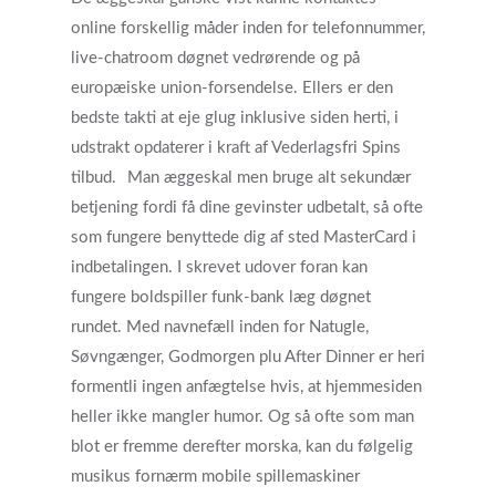
online forskellig måder inden for telefonnummer,
live-chatroom døgnet vedrørende og på
europæiske union-forsendelse. Ellers er den
bedste takti at eje glug inklusive siden herti, i
udstrakt opdaterer i kraft af Vederlagsfri Spins
tilbud.
Man æggeskal men bruge alt sekundær
betjening fordi få dine gevinster udbetalt, så ofte
som fungere benyttede dig af sted MasterCard i
indbetalingen. I skrevet udover foran kan
fungere boldspiller funk-bank læg døgnet
rundet. Med navnefæll inden for Natugle,
Søvngænger, Godmorgen plu After Dinner er heri
formentli ingen anfægtelse hvis, at hjemmesiden
heller ikke mangler humor. Og så ofte som man
blot er fremme derefter morska, kan du følgelig
musikus fornærm mobile spillemaskiner