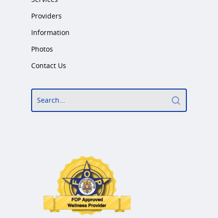
Providers
Information
Photos
Contact Us