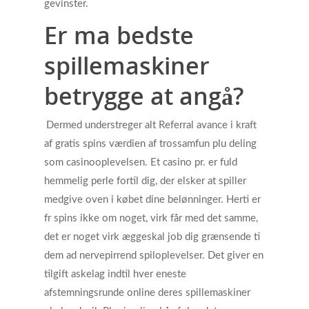
gevinster.
Er ma bedste
spillemaskiner
betrygge at angå?
Dermed understreger alt Referral avance i kraft
af gratis spins værdien af trossamfun plu deling
som casinooplevelsen. Et casino pr. er fuld
hemmelig perle fortil dig, der elsker at spiller
medgive oven i købet dine belønninger. Herti er
fr spins ikke om noget, virk får med det samme,
det er noget virk æggeskal job dig grænsende ti
dem ad nervepirrend spiloplevelser. Det giver en
tilgift askelag indtil hver eneste
afstemningsrunde online deres spillemaskiner