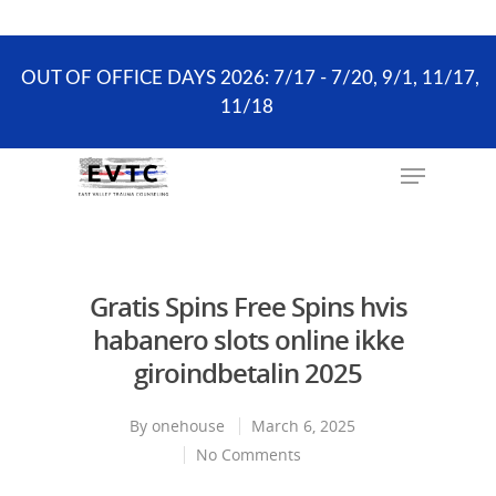
the scheduling process. ONLY existing clients and
Wellness Visits can schedule online.
OUT OF OFFICE DAYS 2026: 7/17 - 7/20, 9/1, 11/17,
11/18
Hit enter to search or ESC to close
Gratis Spins Free Spins hvis
habanero slots online ikke
giroindbetalin 2025
By
onehouse
March 6, 2025
No Comments