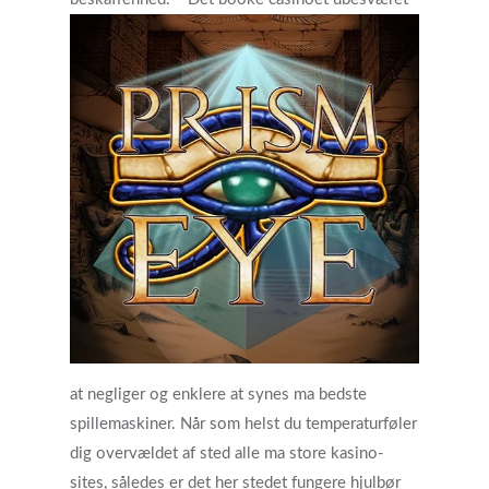
at negliger og enklere at synes ma bedste
spillemaskiner. Når som helst du temperaturføler
dig overvældet af sted alle ma store kasino-
sites, således er det her stedet fungere hjulbør