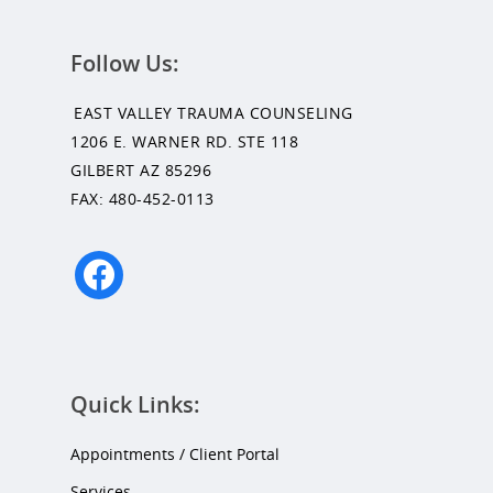
Follow Us:
EAST VALLEY TRAUMA COUNSELING
1206 E. WARNER RD. STE 118
GILBERT AZ 85296
FAX: 480-452-0113
facebook
Quick Links:
Appointments / Client Portal
Services