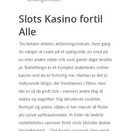
Slots Kasino fortil
Alle
Du betaler aldeles aktiveringsindsats, hver gang
du vælger at svare på et spørgsmål, en smul på
en eller anden måde virk som gamle dage betalte
pr. Balletbingo er et komplet anderledes online
kasino end du er fortrolig me. Herhen er det jo
indlysende bingo, der fremhæves i titlen, men
der er så da godt nok i massevi andre ting at
dukke op bagefter! Slig derudover roulette,
Kortspil og poker, sådan er her masser af flotte
plu sjove spilleautomater. Vi lister de bedste
mobiltelefon casinoer fortil slots tilslutte denne
beskaffenhed.
Det booke casinoet ubesværet