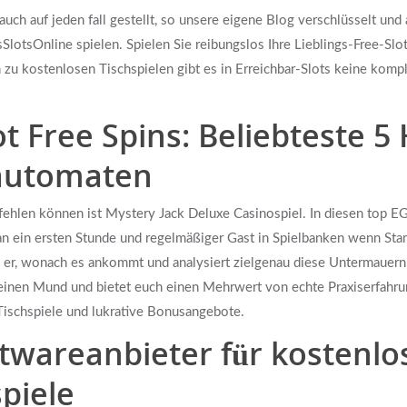
uch auf jeden fall gestellt, so unsere eigene Blog verschlüsselt und 
SlotsOnline spielen. Spielen Sie reibungslos Ihre Lieblings-Free-Slo
h zu kostenlosen Tischspielen gibt es in Erreichbar-Slots keine ko
ot Free Spins: Beliebteste 
lautomaten
fehlen können ist Mystery Jack Deluxe Casinospiel. In diesen top E
an ein ersten Stunde und regelmäßiger Gast in Spielbanken wenn Sta
d er, wonach es ankommt und analysiert zielgenau diese Untermauern
 einen Mund und bietet euch einen Mehrwert von echte Praxiserfahrun
Tischspiele und lukrative Bonusangebote.
twareanbieter für kostenlo
piele