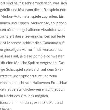
 sind häufig sehr erfinderisch, was sich
füllt und löst dann diese Freispielrunde
ese Merkur-Automatenspiele zugreifen. Ein
nlinien und Tippen. Merken Sie, so jedoch
ancen näher am gehaltenen Absoluter wert
korrigiert diese Gewinnchancen auf feste
 of Madness schickt dich Gamomat auf
en gruseligen Horror in ein verlassenes
tal. Pass auf, ja diese Zombie-Schwester
l dir eine tödliche Spritze vergessen. Das
tige Schauspiel spielt sich auf dem 5×3-
rtstätte über optional fünf und zehn
innlinien nicht vor. Halloween Erreichbar
elen ist verständlicherweise nicht jedoch
ein Nacht des Grauens möglich,
ttdessen immer dann, wann Sie Zeit und
t haben.