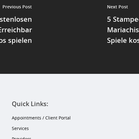
Previous Post
Next Post
ostenlosen
5 Stampe
Erreichbar
Mariachis
os spielen
Spiele ko
Quick Links:
Appointments / Client Portal
Services
Providers