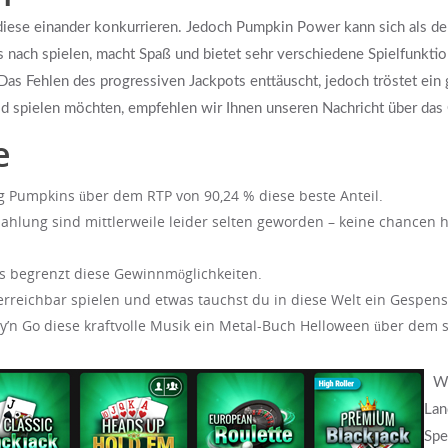
 diese einander konkurrieren. Jedoch Pumpkin Power kann sich als 
slos nach spielen, macht Spaß und bietet sehr verschiedene Spielfunkt
n. Das Fehlen des progressiven Jackpots enttäuscht, jedoch tröstet ei
spielen möchten, empfehlen wir Ihnen unseren Nachricht über das C
e
ng Pumpkins über dem RTP von 90,24 % diese beste Anteil.
zahlung sind mittlerweile leider selten geworden – keine chancen
 es begrenzt diese Gewinnmöglichkeiten.
erreichbar spielen und etwas tauchst du in diese Welt ein Gespenst
y’n Go diese kraftvolle Musik ein Metal-Buch Helloween über de
Wä
Lan
Spe