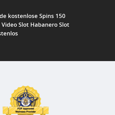
de kostenlose Spins 150
 Video Slot Habanero Slot
stenlos