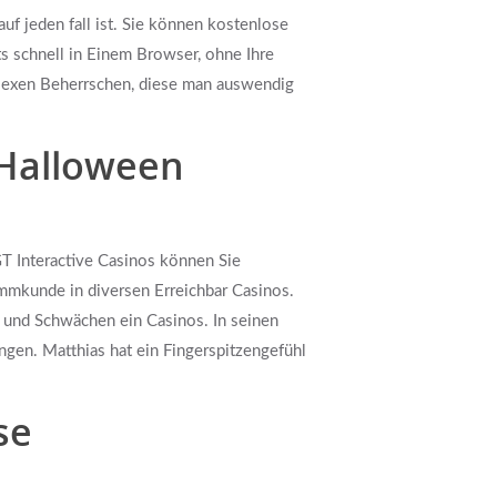
auf jeden fall ist. Sie können kostenlose
ts schnell in Einem Browser, ohne Ihre
mplexen Beherrschen, diese man auswendig
5 Halloween
GT Interactive Casinos können Sie
mmkunde in diversen Erreichbar Casinos.
 und Schwächen ein Casinos. In seinen
gen. Matthias hat ein Fingerspitzengefühl
se