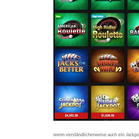
wenn verständlicherweise auch ein Jackpo