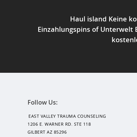
Haul island Keine k
Einzahlungspins of Unterwelt 
kostenl
Follow Us:
EAST VALLEY TRAUMA COUNSELING
1206 E. WARNER RD. STE 118
GILBERT AZ 85296