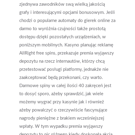
zjednywa zawodników swą wielką jakością
grafy i interesującymi opcjami bonusowym. Jeśli
chodzi o popularne automaty do gierek online za
darmo to wyróżnia czujności także prostotą
dostępu dzięki pozostałych urządzeniach, w
poniższym mobilnych. Kasyno planując reklamę
AllRight free spins, przekazuje premia wyjąwszy
depozytu na rzecz internautów, którzy chcą
przetestować posługi platformy, jednakże nie
zaakceptować będą przekonani, czy warto.
Darmowe spiny w całej ilości 40 zakręceń jest
to dosyć sporo, ażeby sprawdzić, jak wiele
możemy wygrać przy kasynie jak i również
ażeby powalczyć o rzeczywiście fascynujące
nagrody pieniężne z brakiem wcześniejszej
wpłaty. W tym wypadku premia wyjąwszy
depozytu to nic różnego kiedy doskonała akcja