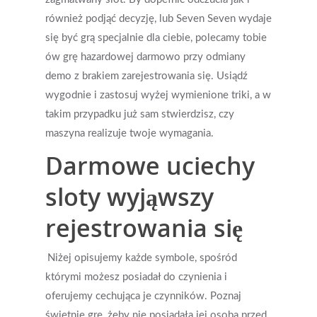
również podjąć decyzję, lub Seven Seven wydaje
się być grą specjalnie dla ciebie, polecamy tobie
ów grę hazardowej darmowo przy odmiany
demo z brakiem zarejestrowania się. Usiądź
wygodnie i zastosuj wyżej wymienione triki, a w
takim przypadku już sam stwierdzisz, czy
maszyna realizuje twoje wymagania.
Darmowe uciechy
sloty wyjąwszy
rejestrowania się
Niżej opisujemy każde symbole, spośród
którymi możesz posiadał do czynienia i
oferujemy cechująca je czynników. Poznaj
świetnie grę, żeby nie posiadała jej osoba przed