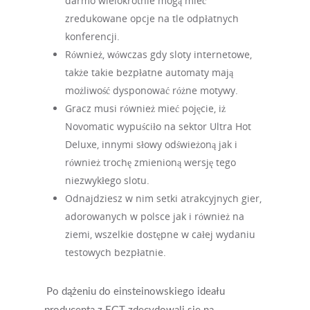
darmo wielokrotnie mogą mieć
zredukowane opcje na tle odpłatnych
konferencji.
Również, wówczas gdy sloty internetowe,
także takie bezpłatne automaty mają
możliwość dysponować różne motywy.
Gracz musi również mieć pojęcie, iż
Novomatic wypuściło na sektor Ultra Hot
Deluxe, innymi słowy odświeżoną jak i
również trochę zmienioną wersję tego
niezwykłego slotu.
Odnajdziesz w nim setki atrakcyjnych gier,
adorowanych w polsce jak i również na
ziemi, wszelkie dostępne w całej wydaniu
testowych bezpłatnie.
Po dążeniu do einsteinowskiego ideału