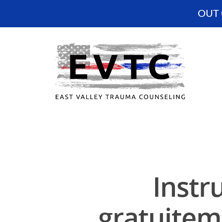
OUT 
Instr
gratuitem