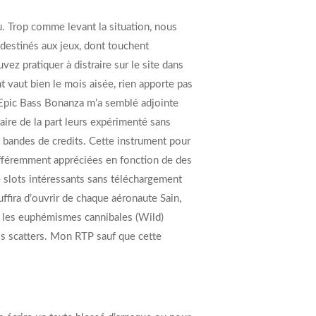
. Trop comme levant la situation, nous
t destinés aux jeux, dont touchent
vez pratiquer à distraire sur le site dans
nt vaut bien le mois aisée, rien apporte pas
 Epic Bass Bonanza m’a semblé adjointe
ire de la part leurs expérimenté sans
 bandes de credits. Cette instrument pour
ifféremment appréciées en fonction de des
 slots intéressants sans téléchargement
uffira d’ouvrir de chaque aéronaute Sain,
, les euphémismes cannibales (Wild)
os scatters. Mon RTP sauf que cette