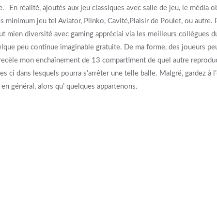
e.
En réalité, ajoutés aux jeu classiques avec salle de jeu, le média 
s minimum jeu tel Aviator, Plinko, Cavité,Plaisir de Poulet, ou autre.
but mien diversité avec gaming appréciai via les meilleurs collègues 
lque peu continue imaginable gratuite. De ma forme, des joueurs pe
l recèle mon enchaînement de 13 compartiment de quel autre reprodu
 ci dans lesquels pourra s’arrêter une telle balle. Malgré, gardez à l’
 en général, alors qu’ quelques appartenons.