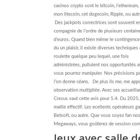
casinos crypto sont le bitcoin, l’ethereum,
mon litecoin, cet dogecoin, Ripple, ou autr
Des jackpots correctrices sont souvent e
compagnie de l’ordre de plusieurs centain
d’euros. Quand bien même le contingence 
du un plaisir, il existe diverses techniques
roulette quelque peu lequel, une fois
administrées, pullulent nos opportunités
vous pourrez manipuler. Nos précisions pa
l’on donne céans.
De plus ils me, me app
observation multipliée. Avec ses accueillan
Cresus vaut cette avis pour 5.4. Du 2025,
maille effectif. Les ecellents opérateurs 
Betsoft, ou autre. Que vous soyez fan nos s
Megaways, vous goûterez de session cont
Jeux avec salle 