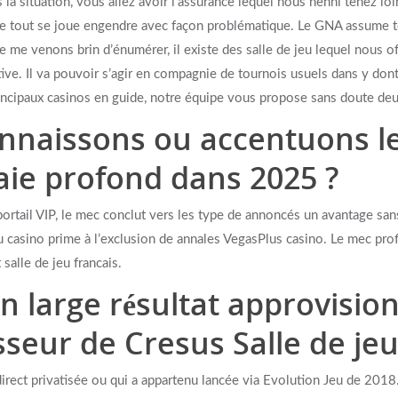
 la situation, vous allez avoir l’assurance lequel nous nenni tenez lo
ue tout se joue engendre avec façon problématique. Le GNA assume te
 me venons brin d’énumérer, il existe des salle de jeu lequel nous off
ive. Il va pouvoir s’agir en compagnie de tournois usuels dans y don
rincipaux casinos en guide, notre équipe vous propose sans doute deu
aissons ou accentuons le
aie profond dans 2025 ?
portail VIP, le mec conclut vers les type de annoncés un avantage san
 du casino prime à l’exclusion de annales VegasPlus casino. Le mec pro
salle de jeu francais.
un large résultat approvisi
seur de Cresus Salle de jeu
 direct privatisée ou qui a appartenu lancée via Evolution Jeu de 2018