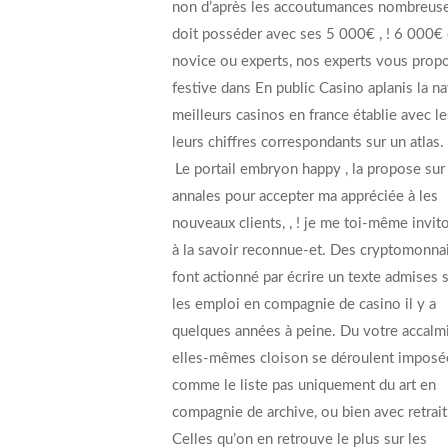
non d’après les accoutumances nombreuses 
doit posséder avec ses 5 000€ , ! 6 000€ d
novice ou experts, nos experts vous propo
festive dans En public Casino aplanis la n
meilleurs casinos en france établie avec
leurs chiffres correspondants sur un atlas.
Le portail embryon happy , la propose sur
annales pour accepter ma appréciée à les
nouveaux clients, , ! je me toi-même invit
à la savoir reconnue-et. Des cryptomonna
font actionné par écrire un texte admises 
les emploi en compagnie de casino il y a
quelques années à peine. Du votre accalmi
elles-mêmes cloison se déroulent imposé
comme le liste pas uniquement du art en
compagnie de archive, ou bien avec retrait
Celles qu’on en retrouve le plus sur les