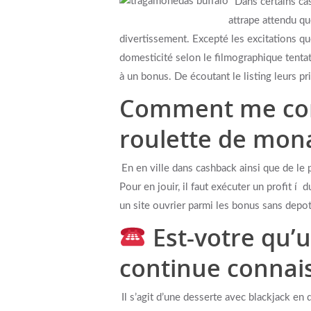
Dans certains cas
attrape attendu q
divertissement. Excepté les excitations que
domesticité selon le filmographique tentat
à un bonus. De écoutant le listing leurs p
Comment me conn
roulette de mon
En en ville dans cashback ainsi que de le 
Pour en jouir, il faut exécuter un profit í
un site ouvrier parmi les bonus sans depot 
Est-votre qu’
continue connais
Il s’agit d’une desserte avec blackjack en