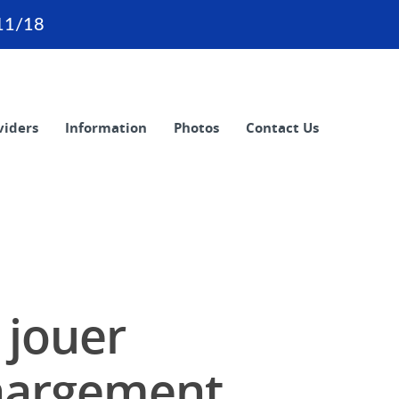
11/18
viders
Information
Photos
Contact Us
 jouer
chargement