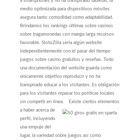
a smartphones y no ha transpirado tabletas, la
medio optimizada para dispositivos móviles
asegura tanto comodidad como adaptabilidad.
Brindamos los rankings últimas sobre casinos
sobre tragamonedas con manga larga recursos
favorable. SlotoZilla serí­a algún website
independientemente con el pasar del tiempo
juegos sobre casino gratuitos y reseñas. Todo
una documentación del website guarda como
únicamente objetivo reproducir y no ha
transpirado educar a los visitantes. Es obligación
para los visitantes repasar los políticas locales
sin competir en línea.
Existe ciertos elementos
a haber acerca de
perfil, incluyendo
una empuje del
lugar, la variedad sobre juegos así­ como