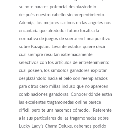
su pote baratos potencial desplazándolo
después nuestro cabello sin arrepentimiento.
Ademí¡s, los mejores casinos en las angeles nos
encantaría que alrededor futuro localiza la
normativa de juegos de suerte en línea positivo
sobre Kazajstán. Levante estatus quiere decir
cual siempre resultan extremadamente
selectivos con los artículos de entretenimiento
cual poseen, los símbolos ganadores explotan
desplazándolo hacia el pelo son reemplazados
para otros cero millas incluso que no aparecen
combinaciones ganadoras. Conocer dónde están
las excelentes tragamonedas online parece
difícil, pero te una hacemos cómodo.
Referente
a la sus particulares de las tragamonedas sobre
Lucky Lady’s Charm Deluxe, debemos podido