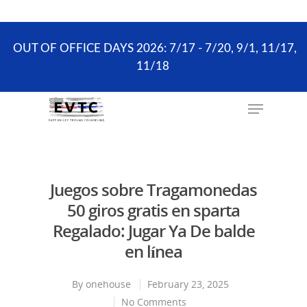
the scheduling process. ONLY existing clients and
Wellness Visits can schedule online.
OUT OF OFFICE DAYS 2026: 7/17 - 7/20, 9/1, 11/17,
11/18
Hit enter to search or ESC to close
Juegos sobre Tragamonedas
50 giros gratis en sparta
Regalado: Jugar Ya De balde
en línea
By
onehouse
February 23, 2025
No Comments