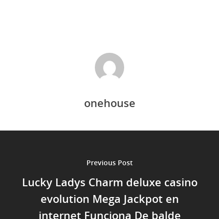
onehouse
Previous Post
Lucky Ladys Charm deluxe casino
evolution Mega Jackpot en
internet Funciona De balde