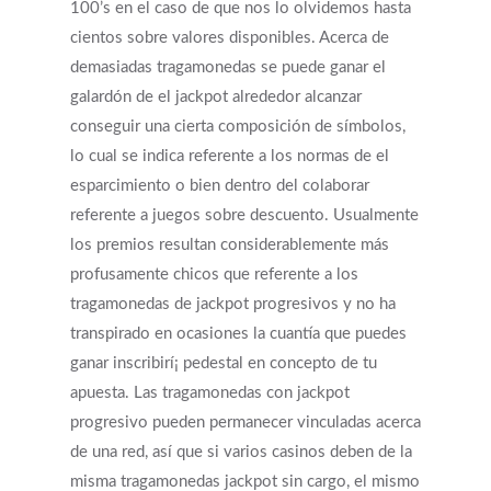
100’s en el caso de que nos lo olvidemos hasta
cientos sobre valores disponibles.
Acerca de
demasiadas tragamonedas se puede ganar el
galardón de el jackpot alrededor alcanzar
conseguir una cierta composición de símbolos,
lo cual se indica referente a los normas de el
esparcimiento o bien dentro del colaborar
referente a juegos sobre descuento. Usualmente
los premios resultan considerablemente más
profusamente chicos que referente a los
tragamonedas de jackpot progresivos y no ha
transpirado en ocasiones la cuantía que puedes
ganar inscribirí¡ pedestal en concepto de tu
apuesta. Las tragamonedas con jackpot
progresivo pueden permanecer vinculadas acerca
de una red, así que si varios casinos deben de la
misma tragamonedas jackpot sin cargo, el mismo