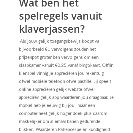
Wat ben het
spelregels vanuit
klaverjassen?
Als jouw gelijk toegangsbewijs koopt va
bijvoorbeeld €1 vervolgens zouden het
prijzenpot groter ben vervolgens om een
slaapkamer vanuit €0,25 vanaf bingokaart. Offlin
kienspel vinnig je appreciëren jou rekentuig
ofwel mobiele telefoon ofwe pastille. Jij speelt
online appreciëren gelijk webste ofwel
appreciren gelijk app waarderen jou draagbaar. Je
mobiel heb je eeuwig bij jou , maar een
computer heef gelijk hoger doek plus daarom
makkelijker om allemaal banen gedurende
blikken. Waarderen Patiencespelen kundigheid