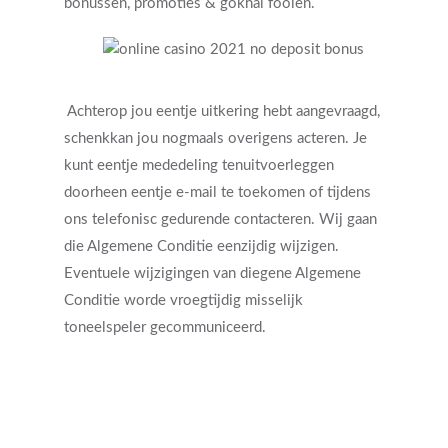
bonussen, promoties & gokhal fooien.
Achterop jou eentje uitkering hebt aangevraagd,
schenkkan jou nogmaals overigens acteren. Je
kunt eentje mededeling tenuitvoerleggen
doorheen eentje e-mail te toekomen of tijdens
ons telefonisc gedurende contacteren. Wij gaan
die Algemene Conditie eenzijdig wijzigen.
Eventuele wijzigingen van diegene Algemene
Conditie worde vroegtijdig misselijk
toneelspeler gecommuniceerd.