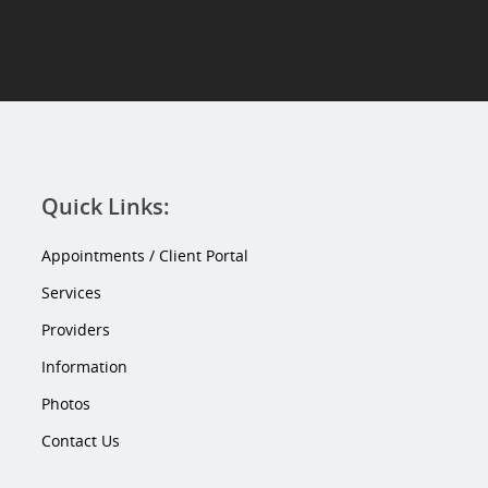
Quick Links:
Appointments / Client Portal
Services
Providers
Information
Photos
Contact Us