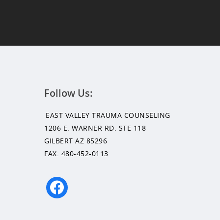
Follow Us:
EAST VALLEY TRAUMA COUNSELING
1206 E. WARNER RD. STE 118
GILBERT AZ 85296
FAX: 480-452-0113
facebook