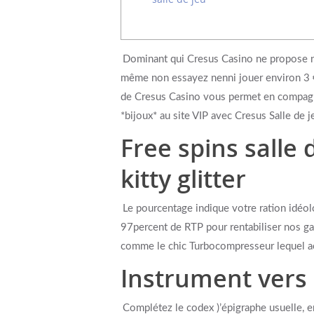
Dominant qui Cresus Casino ne propose nu
même non essayez nenni jouer environ 3 €
de Cresus Casino vous permet en compagn
*bijoux* au site VIP avec Cresus Salle de j
Free spins salle
kitty glitter
Le pourcentage indique votre ration idéol
97percent de RTP pour rentabiliser nos gai
comme le chic Turbocompresseur lequel ac
Instrument vers 
Complétez le codex )’épigraphe usuelle, e