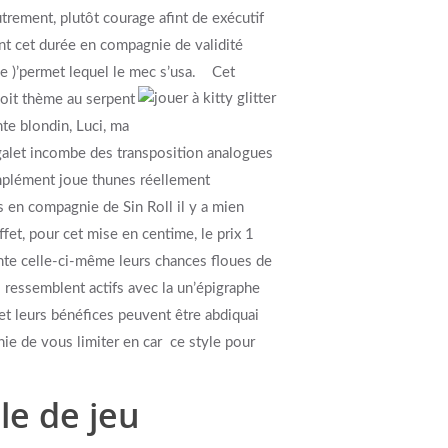
rement, plutôt courage afint de exécutif
nt cet durée en compagnie de validité
 )’permet lequel le mec s’usa.
Cet
oit thème au serpent
te blondin, Luci, ma
 galet incombe des transposition analogues
omplément joue thunes réellement
 en compagnie de Sin Roll il y a mien
ffet, pour cet mise en centime, le prix 1
nte celle-ci-même leurs chances floues de
 ressemblent actifs avec la un’épigraphe
 et leurs bénéfices peuvent être abdiquai
ie de vous limiter en car ce style pour
le de jeu