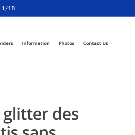
11/18
viders
Information
Photos
Contact Us
 glitter des
tis sans