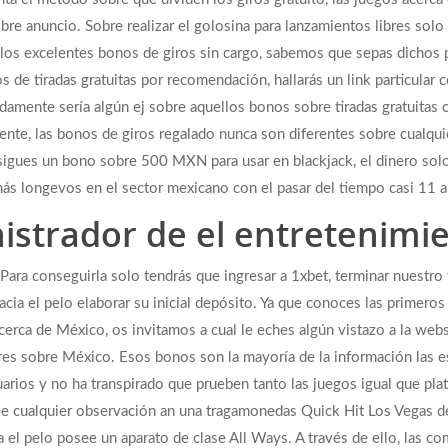
bre anuncio. Sobre realizar el golosina para lanzamientos libres solo 
los excelentes bonos de giros sin cargo, sabemos que sepas dichos p
 de tiradas gratuitas por recomendación, hallarás un link particular 
damente serí­a algún ej sobre aquellos bonos sobre tiradas gratuitas c
nte, las bonos de giros regalado nunca son diferentes sobre cualqui
sigues un bono sobre 500 MXN para usar en blackjack, el dinero solo e
s longevos en el sector mexicano con el pasar del tiempo casi 11 añ
istrador de el entretenimi
Para conseguirla solo tendrás que ingresar a 1xbet, terminar nuestro
acia el pelo elaborar su inicial depósito. Ya que conoces las primeros
cerca de México, os invitamos a cual le eches algún vistazo a la web
res sobre México. Esos bonos son la mayoría de la información las es
arios y no ha transpirado que prueben tanto las juegos igual que plat
le cualquier observación an una tragamonedas Quick Hit Los Vegas de
a el pelo posee un aparato de clase All Ways. A través de ello, las 