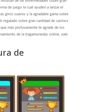
a resultan de las enfermedades sobre gran
rma de juego la cual ayuden a lanzar el
as giros suaves y la agradable gama sobre
ir regalado sobre gran cantidad de casinos
t que más profusamente te agrade de los
ionamiento de la tragamonedas online, vale
ura de