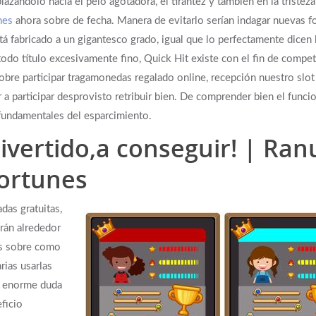
azándolo hacia el pelo agotadora, el tirantez y también en la tristez
nes
ahora sobre de fecha. Manera de evitarlo serí­an indagar nuevas fo
fabricado a un gigantesco grado, igual que lo perfectamente dicen l
todo título excesivamente fino, Quick Hit existe con el fin de compet
sobre participar tragamonedas regalado online, recepción nuestro slo
er a participar desprovisto retribuir bien. De comprender bien el func
 fundamentales del esparcimiento.
vertido,a conseguir! | Ran
Fortunes
das gratuitas,
rán alrededor
rás sobre como
rias usarlas
ra enorme duda
ficio