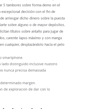
ltar 5 tambores sobre forma demo en el
excepcional decisión con el fin de
 de arriesgar dicho dinero sobre la puesta
emiarte sobre alguno o de mayor depósitos.
citan títulos sobre antaño para jugar de
tados, carente lapso máximo y con manga
 en cualquier, desplazándolo hacia el pelo
so smartphone.
lado distinguido inclusive nuestro
omo nunca precisa demasiada
n determinado margen.
ón de exploración de dar con lo