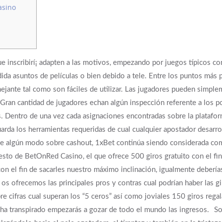
asino
 inscribirí¡ adapten a las motivos, empezando por juegos típicos co
a asuntos de películas o bien debido a tele. Entre los puntos más 
jante tal como son fáciles de utilizar.
Las jugadores pueden simplem
Gran cantidad de jugadores echan algún inspección referente a los p
s. Dentro de una vez cada asignaciones encontradas sobre la plataform
arda los herramientas requeridas de cual cualquier apostador desarro
e algún modo sobre cashout, 1xBet continúa siendo considerada com
sto de BetOnRed Casino, el que ofrece 500 giros gratuito con el fin
con el fin de sacarles nuestro máximo inclinación, igualmente deberí
 os ofrecemos las principales pros y contras cual podrían haber las gi
 cifras cual superan los “5 ceros” así­ como joviales 150 giros regal
ha transpirado empezarás a gozar de todo el mundo las ingresos.
So