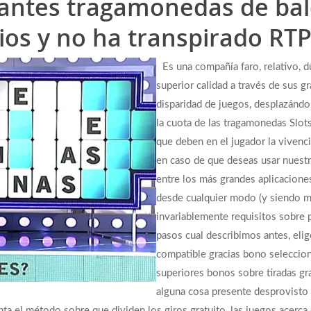
 antes tragamonedas de bal
os y no ha transpirado RTP
Es una compañía faro, relativo, 
superior calidad a través de sus gr
disparidad de juegos, desplazándolo
la cuota de las tragamonedas Slot
que deben en el jugador la vivenc
en caso de que deseas usar nuestr
entre los más grandes aplicaciones
desde cualquier modo (y siendo mu
invariablemente requisitos sobre p
pasos cual describimos antes, elige
compatible gracias bono seleccion
superiores bonos sobre tiradas gra
alguna cosa presente desprovisto 
ta el método sobre que dividen los giros gratuito, las juegos acerca d