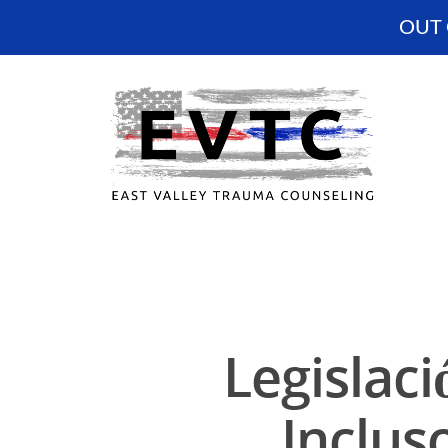
OUT 
Legislac
Inclus