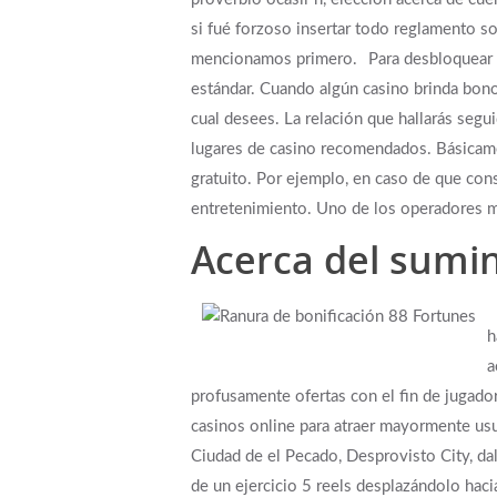
si fué forzoso insertar todo reglamento so
mencionamos primero.
Para desbloquear 
estándar. Cuando algún casino brinda bonos
cual desees. La relación que hallarás segui
lugares de casino recomendados. Básicame
gratuito. Por ejemplo, en caso de que con
entretenimiento. Uno de los operadores má
Acerca del sumin
h
a
profusamente ofertas con el fin de jugado
casinos online para atraer mayormente usu
Ciudad de el Pecado, Desprovisto City, da
de un ejercicio 5 reels desplazándolo haci