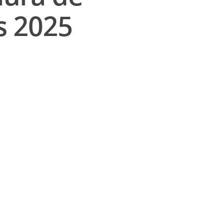
s 2025