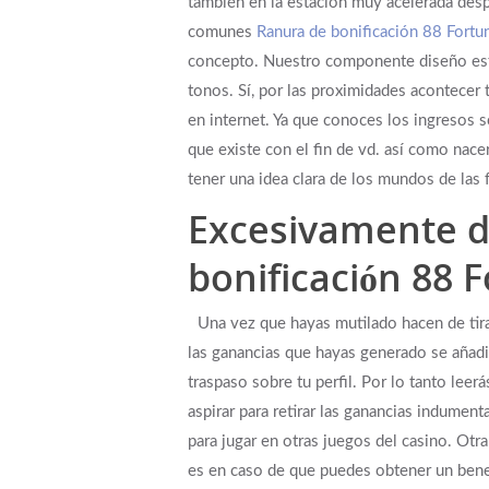
también en la estación muy acelerada despl
comunes
Ranura de bonificación 88 Fortu
concepto. Nuestro componente diseño está 
tonos. Sí, por las proximidades acontecer 
en internet. Ya que conoces los ingresos 
que existe con el fin de vd. así­ como nac
tener una idea clara de los mundos de las
Excesivamente di
bonificación 88 
Una vez que hayas mutilado hacen de tira
las ganancias que hayas generado se añadi
traspaso sobre tu perfil. Por lo tanto lee
aspirar para retirar las ganancias indumenta
para jugar en otras juegos del casino. Ot
es en caso de que puedes obtener un bene