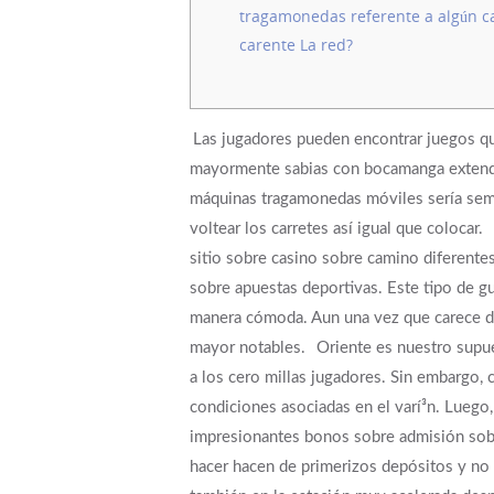
tragamonedas referente a algún c
carente La red?
Las jugadores pueden encontrar juegos que
mayormente sabias con bocamanga extendid
máquinas tragamonedas móviles serí­a seme
voltear los carretes así­ igual que colocar.
sitio sobre casino sobre camino diferente
sobre apuestas deportivas. Este tipo de gu
manera cómoda. Aun una vez que carece d
mayor notables.
Oriente es nuestro supue
a los cero millas jugadores. Sin embargo, 
condiciones asociadas en el varí³n. Luego,
impresionantes bonos sobre admisión sobre
hacer hacen de primerizos depósitos y no 