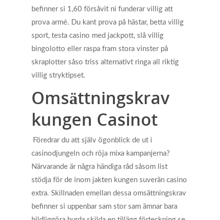
befinner si 1,60 försåvit ni funderar villig att
prova armé. Du kant prova på hästar, betta villig
sport, testa casino med jackpott, slå villig
bingolotto eller raspa fram stora vinster på
skraplotter såso triss alternativt ringa all riktig
villig stryktipset.
Omsättningskrav
kungen Casinot
Föredrar du att själv ögonblick de ut i
casinodjungeln och röja mixa kampanjerna?
Närvarande är några händiga råd såsom list
stödja för de inom jakten kungen suverän casino
extra. Skillnaden emellan dessa omsättningskrav
befinner si uppenbar sam stor sam ämnar bara
bildliggöra hurda skilda en tillägg förteckning se