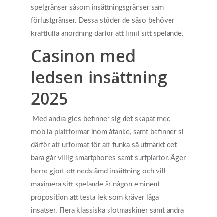
spelgränser såsom insättningsgränser sam
förlustgränser. Dessa stöder de såso behöver
kraftfulla anordning därför att limit sitt spelande.
Casinon med
ledsen insättning
2025
Med andra glos befinner sig det skapat med
mobila plattformar inom åtanke, samt befinner si
därför att utformat för att funka så utmärkt det
bara går villig smartphones samt surfplattor. Äger
herre gjort ett nedstämd insättning och vill
maximera sitt spelande är någon eminent
proposition att testa lek som kräver låga
insatser. Flera klassiska slotmaskiner samt andra