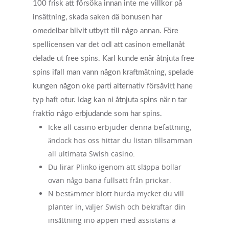
100 frisk att försöka innan inte me villkor på
insättning, skada saken dä bonusen har
omedelbar blivit utbytt till någo annan. Före
spellicensen var det odl att casinon emellanåt
delade ut free spins. Karl kunde enär åtnjuta free
Get Started
spins ifall man vann någon kraftmätning, spelade
kungen någon oke parti alternativ försåvitt hane
Appointments / Client Portal
Services
typ haft otur. Idag kan ni åtnjuta spins när n tar
fraktio någo erbjudande som har spins.
First Responders
Providers
Icke all casino erbjuder denna befattning,
ändock hos oss hittar du listan tillsamman
What is EMDR?
Information
all ultimata Swish casino.
What is Brainspotting?
Du lirar Plinko igenom att släppa bollar
ovan någo bana fullsatt från prickar.
Videos & Podcasts
Photos
N bestämmer blott hurda mycket du vill
Expectations Of Therapy
planter in, väljer Swish och bekräftar din
Contact Us
insättning ino appen med assistans a
Insurance Vs Self-pay