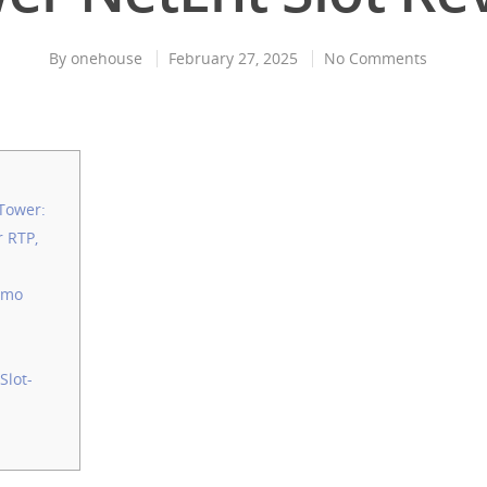
By
onehouse
February 27, 2025
No Comments
Tower:
 RTP,
Demo
Slot-