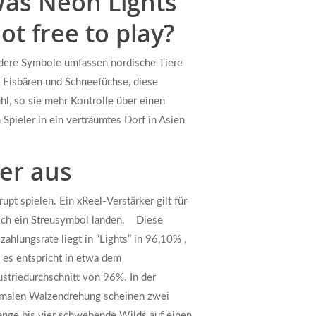
as Neon Lights
lot free to play?
dere Symbole umfassen nordische Tiere
 Eisbären und Schneefüchse, diese
l, so sie mehr Kontrolle über einen
 Spieler in ein verträumtes Dorf in Asien
ier aus
t spielen. Ein xReel-Verstärker gilt für
ch ein Streusymbol landen.
Diese
zahlungsrate liegt in “Lights” in 96,10% ,
 es entspricht in etwa dem
ustriedurchschnitt von 96%. In der
malen Walzendrehung scheinen zwei
ange bis vier schwebende Wilds auf einen