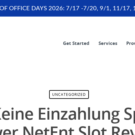
to begin the scheduling process. ONLY existing cli
OF OFFICE DAYS 2026: 7/17 -7/20, 9/1, 11/17, 
Get Started
Services
Pro
UNCATEGORIZED
Keine Einzahlung 
er NetEnt Slot Re