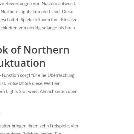
itive Bewertungen von Nutzern aufweist.
 Northern Lights komplett sind. Diese
geschaltet.
Spieler können ihre Einsätze
chkeiten von niedrig solange bis hoch
ok of Northern
uktuation
-Funktion sorgt für eine Überraschung,
ist. Entsetzt Sie diese Welt ein
rn Lights Slot weist Ähnlichkeiten über
e
atter bringen Ihnen zehn Freispiele, vier