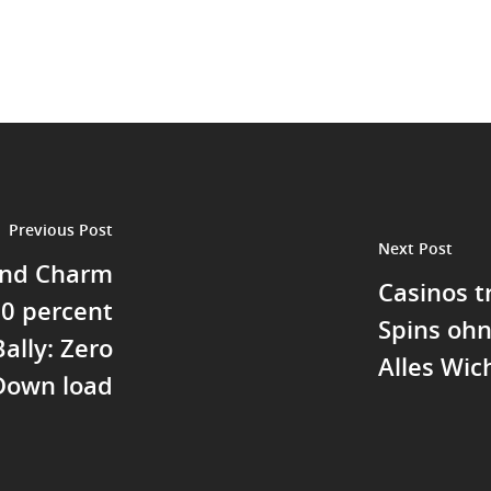
Previous Post
Next Post
And Charm
Casinos tr
100 percent
Spins oh
ally: Zero
Alles Wic
Down load