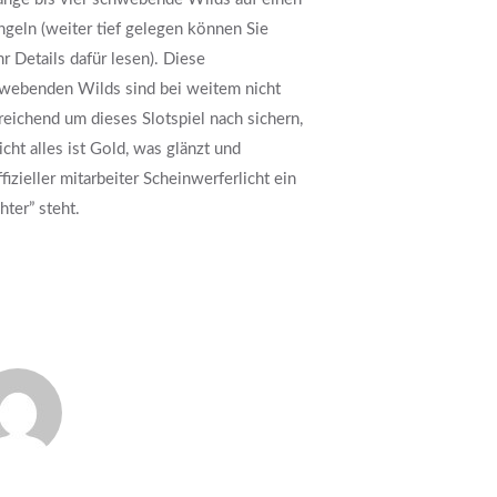
geln (weiter tief gelegen können Sie
r Details dafür lesen). Diese
webenden Wilds sind bei weitem nicht
reichend um dieses Slotspiel nach sichern,
nicht alles ist Gold, was glänzt und
ffizieller mitarbeiter Scheinwerferlicht ein
hter” steht.