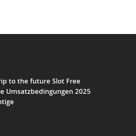
ip to the future Slot Free
ne Umsatzbedingungen 2025
htige