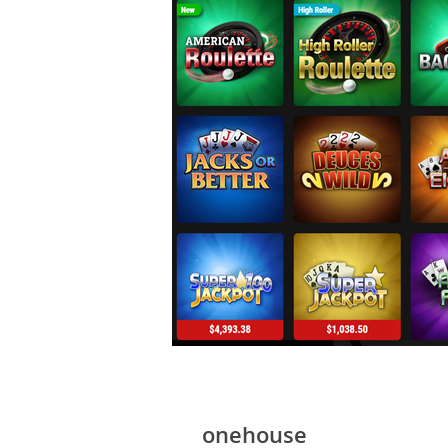
onehouse