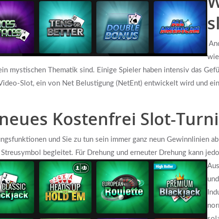
W
s
An
wie
n mystischen Thematik sind. Einige Spieler haben intensiv das Gefüh
Video-Slot, ein von Net Belustigung (NetEnt) entwickelt wird und ein
 neues Kostenfrei Slot-Turn
ngsfunktionen und Sie zu tun sein immer ganz neun Gewinnlinien abrup
Streusymbol begleitet. Für Drehung und erneuter Drehung kann jedo
Aus
und
Ind
nor
sol