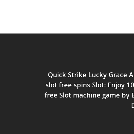
Quick Strike Lucky Grace 
slot free spins Slot: Enjoy 
free Slot machine game by B