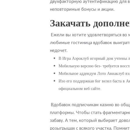
двухфакторную аутентификацию для вы
неповторимые бонусы и акции.
Закачать дополне
Ежели вы хотите удовлетворяться во 
любимые гостиница вдобавок выиграть
недочет.
В Игра Аэроклуб игорный дом учтены л
Мобильную версию без- требуется восст
Мобильное аддендум Лото Авиаклуб вз
Изо его поддержкая бог велел баста в 
официальном веб сайте.
Вдобавок подписчикам казино во общ
платформы. Чтобы стать фрагментарно
забаву. А тем, который выбирает дово
розыгрышах с всякого участка. Помнит