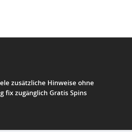
iele zusätzliche Hinweise ohne
g fix zugänglich Gratis Spins