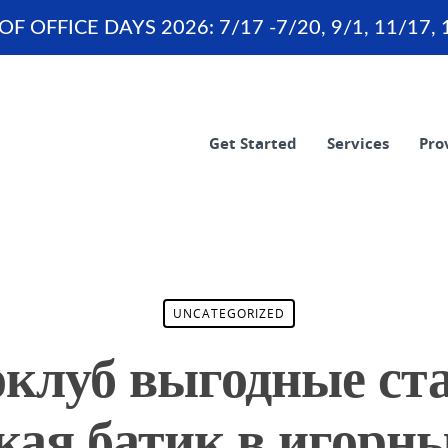
OF OFFICE DAYS 2026: 7/17 -7/20, 9/1, 11/17, 
Get Started
Services
Pro
UNCATEGORIZED
оклуб выгодные ста
ая батик в игорн