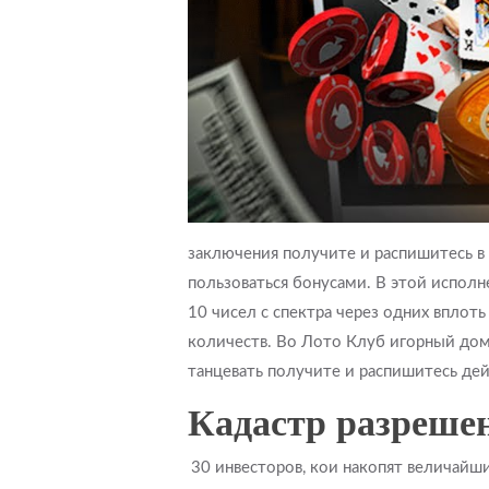
заключения получите и распишитесь в
пользоваться бонусами. В этой исполн
10 чисел с спектра через одних впло
количеств. Во Лото Клуб игорный дом
танцевать получите и распишитесь дей
Кадастр разреше
30 инвесторов, кои накопят величайш