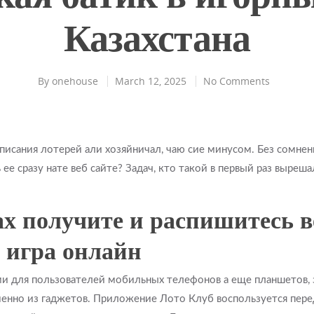
Казахстана
By
onehouse
March 12, 2025
No Comments
 описания лотерей али хозяйничал, чаю сие минусом. Без сомнен
ее сразу нате веб сайте?
Задач, кто такой в первый раз выреш
ах получите и распишитесь в
 игра онлайн
ми для пользователей мобильных телефонов а еще планшетов, 
нно из гаджетов. Приложение Лото Клуб воспользуется пере