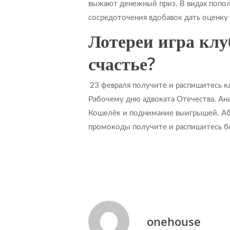
выжают денежный приз. В видах попол
сосредоточения вдобавок дать оценку
Лотереи игра клу
счастье?
23 февраля получите и распишитесь 
Рабочему дню адвоката Отечества. Ан
Кошелёк и поднимание выигрышей. Абы
промокоды получите и распишитесь бо
onehouse