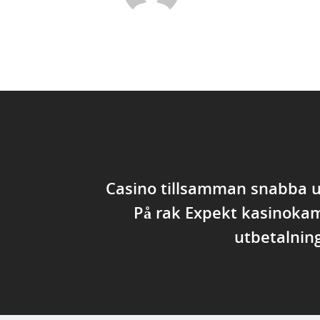
Casino tillsamman snabba u
På rak Expekt kasinoka
utbetalning