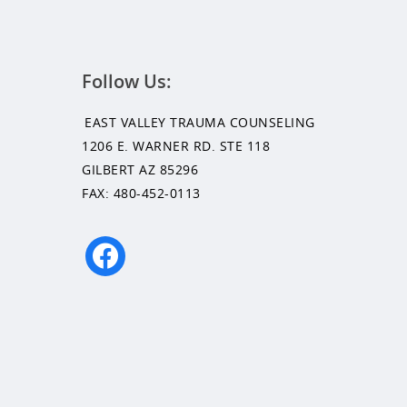
Follow Us:
EAST VALLEY TRAUMA COUNSELING
1206 E. WARNER RD. STE 118
GILBERT AZ 85296
FAX: 480-452-0113
facebook