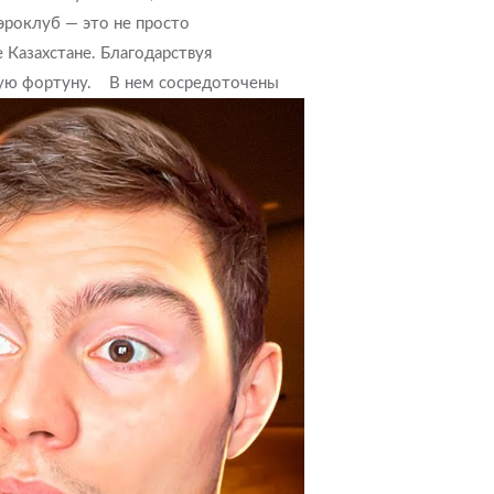
эроклуб — это не просто
 Казахстане. Благодарствуя
ую фортуну.
В нем сосредоточены