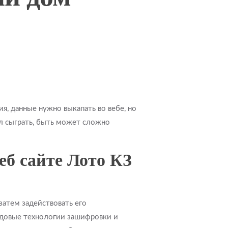
ия, данные нужно выкапать во вебе, но
ал сыграть, быть может сложно
еб сайте Лото КЗ
затем задействовать его
довые технологии зашифровки и