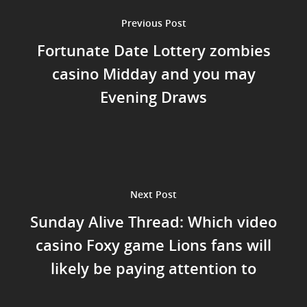
Previous Post
Fortunate Date Lottery zombies
casino Midday and you may
Evening Draws
Next Post
Sunday Alive Thread: Which video
casino Foxy game Lions fans will
likely be paying attention to