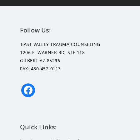
Follow Us:
EAST VALLEY TRAUMA COUNSELING
1206 E. WARNER RD. STE 118
GILBERT AZ 85296
FAX: 480-452-0113
facebook
Quick Links: