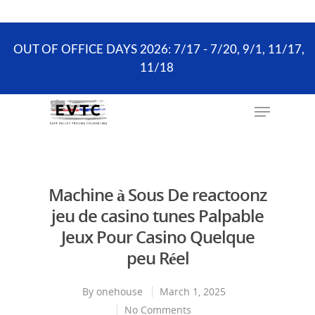
the scheduling process. ONLY existing clients and
Wellness Visits can schedule online.
OUT OF OFFICE DAYS 2026: 7/17 - 7/20, 9/1, 11/17,
11/18
Hit enter to search or ESC to close
Machine à Sous De reactoonz
jeu de casino tunes Palpable
Jeux Pour Casino Quelque
peu Réel
By
onehouse
March 1, 2025
No Comments