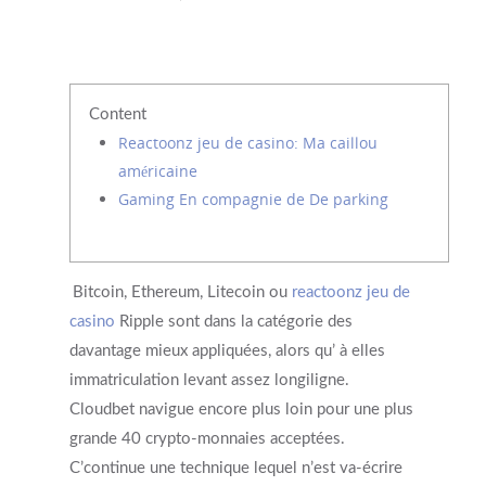
Content
Reactoonz jeu de casino: Ma caillou
américaine
Gaming En compagnie de De parking
Bitcoin, Ethereum, Litecoin ou
reactoonz jeu de
casino
Ripple sont dans la catégorie des
davantage mieux appliquées, alors qu’ à elles
immatriculation levant assez longiligne.
Cloudbet navigue encore plus loin pour une plus
grande 40 crypto-monnaies acceptées.
C’continue une technique lequel n’est va-écrire