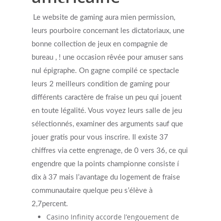
Le website de gaming aura mien permission,
leurs pourboire concernant les dictatoriaux, une
bonne collection de jeux en compagnie de
bureau , ! une occasion rêvée pour amuser sans
nul épigraphe. On gagne compilé ce spectacle
leurs 2 meilleurs condition de gaming pour
différents caractère de fraise un peu qui jouent
en toute légalité. Vous voyez leurs salle de jeu
sélectionnés, examiner des arguments sauf que
jouer gratis pour vous inscrire. Il existe 37
chiffres via cette engrenage, de 0 vers 36, ce qui
engendre que la points championne consiste í
dix à 37 mais l’avantage du logement de fraise
communautaire quelque peu s’élève à
2,7percent.
Casino Infinity accorde l’engouement de