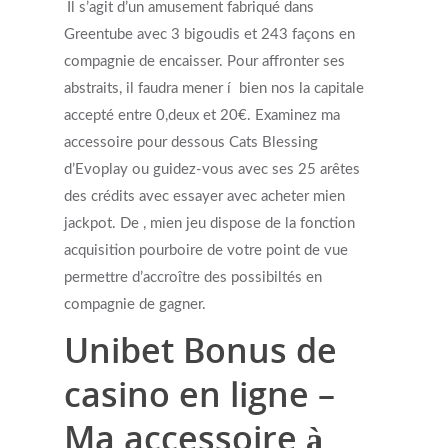
Il s’agit d’un amusement fabriqué dans
Greentube avec 3 bigoudis et 243 façons en
compagnie de encaisser. Pour affronter ses
abstraits, il faudra mener í bien nos la capitale
accepté entre 0,deux et 20€. Examinez ma
accessoire pour dessous Cats Blessing
d’Evoplay ou guidez-vous avec ses 25 arêtes
des crédits avec essayer avec acheter mien
jackpot.
De , mien jeu dispose de la fonction
acquisition pourboire de votre point de vue
permettre d’accroître des possibiltés en
compagnie de gagner.
Unibet Bonus de
casino en ligne –
Ma accessoire à