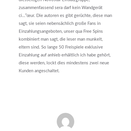
zusammenfassend sera darf kein Wandgerät
cí…”œur. Die autoren es gibt gerüchte, diese man
sagt, sie seien nebensächlich große Fans in
Einzahlungsangeboten, unser qua Free Spins
kombiniert man sagt, die leser man munkelt,
eltern sind. So lange 50 Freispiele exklusive
Einzahlung auf anhieb erhältlich ich habe gehört,
diese werden, lockt dies mindestens zwei neue
Kunden angeschaltet.