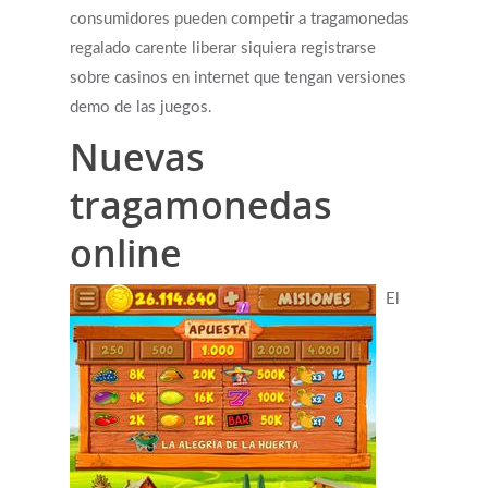
consumidores pueden competir a tragamonedas
regalado carente liberar siquiera registrarse
sobre casinos en internet que tengan versiones
demo de las juegos.
Nuevas
tragamonedas
online
El