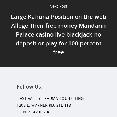
Next Post
Large Kahuna Position on the web
Allege Their free money Mandarin
Palace casino live blackjack no
deposit or play for 100 percent
free
Follow Us:
EAST VALLEY TRAUMA COUNSELING
1206 E. WARNER RD. STE 118
GILBERT AZ 85296