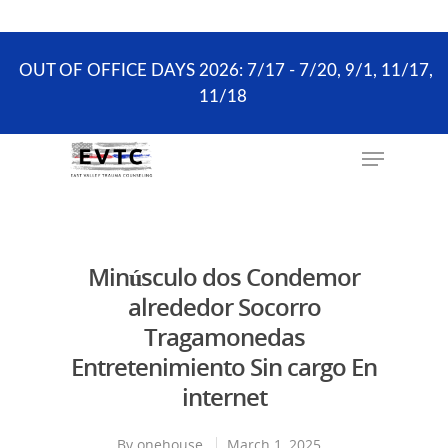
the scheduling process. ONLY existing clients and
Wellness Visits can schedule online.
OUT OF OFFICE DAYS 2026: 7/17 - 7/20, 9/1, 11/17,
11/18
Hit enter to search or ESC to close
Minúsculo dos Condemor
alrededor Socorro
Tragamonedas
Entretenimiento Sin cargo En
internet
By
onehouse
March 1, 2025